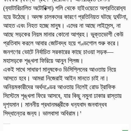
(ব‍্যাটারিচালিত অটোরিক্সা) গলি থেকে হাইওয়েতে অপ্রতিরোধ‍্য
হয়ে উঠেছে। অদক্ষ চালকদের কারণে প্রতিনিয়ত ঘটছে দুর্ঘটনা,
আহত এবং নিহত হচ্ছে মানুষ। এদের না আছে লাইসেন্স, না
আছে সড়কের নিয়ম মানার কোনো আগ্রহ। ভুক্তভোগী কেউ
প্রতিবাদ করলে আবার জোটবদ্ধ হয়ে গণ্ডগোল শুরু করে।
জনগণের ভোটে নির্বাচিত সরকারের কাছে চাওয়া সড়ক—
মহাসড়কে শৃঙ্খলা ফিরিয়ে আনুন প্লিজ।
একই সাথে সাধারণ মানুষকেও ডিসিপ্লিনের আওতায় নিয়ে
আসতে হবে। আমরা নিজেরাই আইন মানতে চাই না।
অনিয়মকারীদের অর্থদণ্ডের আওতায় নিলেই রোড ট্রাফিক
সিস্টেমে শৃঙ্খলা ফিরে আসবে, যার কিছু নমুনা ঢাকার রাস্তায়
দৃশ‍্যমান। মাননীয় প্রধানমন্ত্রীকে ধন‍্যবাদ জনবান্ধব
সিদ্ধান্তের জন‍্য। ভালবাসা অবিরাম।’