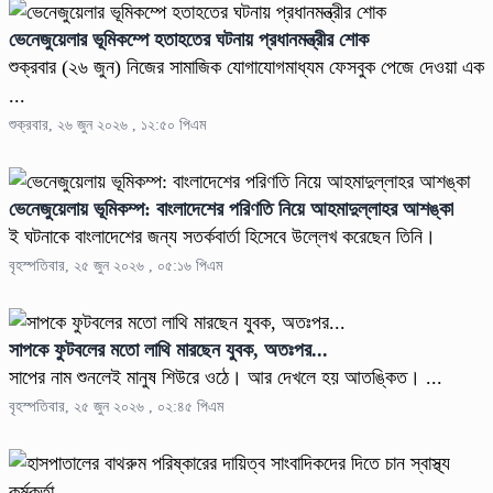
ভেনেজুয়েলার ভূমিকম্পে হতাহতের ঘটনায় প্রধানমন্ত্রীর শোক
শুক্রবার (২৬ জুন) নিজের সামাজিক যোগাযোগমাধ্যম ফেসবুক পেজে দেওয়া এক
...
শুক্রবার, ২৬ জুন ২০২৬ , ১২:৫০ পিএম
ভেনেজুয়েলায় ভূমিকম্প: বাংলাদেশের পরিণতি নিয়ে আহমাদুল্লাহর আশঙ্কা
ই ঘটনাকে বাংলাদেশের জন্য সতর্কবার্তা হিসেবে উল্লেখ করেছেন তিনি।
বৃহস্পতিবার, ২৫ জুন ২০২৬ , ০৫:১৬ পিএম
সাপকে ফুটবলের মতো লাথি মারছেন যুবক, অতঃপর...
সাপের নাম শুনলেই মানুষ শিউরে ওঠে। আর দেখলে হয় আতঙ্কিত। ...
বৃহস্পতিবার, ২৫ জুন ২০২৬ , ০২:৪৫ পিএম