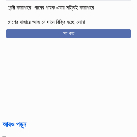
‘বন্দী কারাগারে’ গানের গায়ক এবার সত্যিই কারাগারে
দেশের বাজারে আজ যে দামে বিক্রি হচ্ছে সোনা
সব খবর
আরও পড়ুন