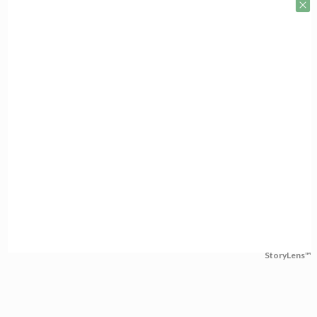
StoryLens™