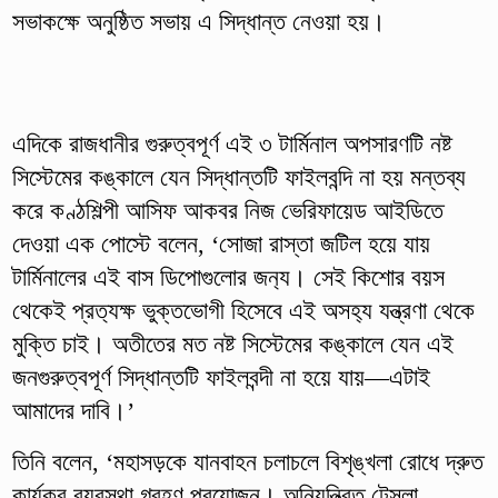
সভাকক্ষে অনুষ্ঠিত সভায় এ সিদ্ধান্ত নেওয়া হয়।
এদিকে রাজধানীর গুরুত্বপূর্ণ এই ৩ টার্মিনাল অপসারণটি নষ্ট
সিস্টেমের কঙ্কালে যেন সিদ্ধান্তটি ফাইলবন্দি না হয় মন্তব্য
করে কণ্ঠশিল্পী আসিফ আকবর নিজ ভেরিফায়েড আইডিতে
দেওয়া এক পোস্টে বলেন, ‘সোজা রাস্তা জটিল হয়ে যায়
টার্মিনালের এই বাস ডিপোগুলোর জন‍্য। সেই কিশোর বয়স
থেকেই প্রত‍্যক্ষ ভুক্তভোগী হিসেবে এই অসহ‍্য যন্ত্রণা থেকে
মুক্তি চাই। অতীতের মত নষ্ট সিস্টেমের কঙ্কালে যেন এই
জনগুরুত্বপূর্ণ সিদ্ধান্তটি ফাইলবন্দী না হয়ে যায়—এটাই
আমাদের দাবি।’
তিনি বলেন, ‘মহাসড়কে যানবাহন চলাচলে বিশৃঙ্খলা রোধে দ্রুত
কার্যকর ব‍্যবস্থা গ্রহণ প্রয়োজন। অনিয়ন্ত্রিত টেসলা