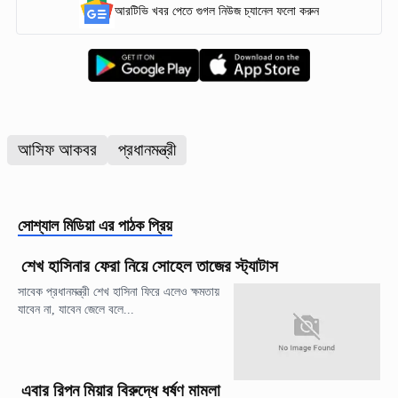
আরটিভি খবর পেতে গুগল নিউজ চ্যানেল ফলো করুন
আসিফ আকবর
প্রধানমন্ত্রী
সোশ্যাল মিডিয়া
এর পাঠক প্রিয়
শেখ হাসিনার ফেরা নিয়ে সোহেল তাজের স্ট্যাটাস
সাবেক প্রধানমন্ত্রী শেখ হাসিনা ফিরে এলেও ক্ষমতায়
যাবেন না, যাবেন জেলে বলে...
এবার রিপন মিয়ার বিরুদ্ধে ধর্ষণ মামলা