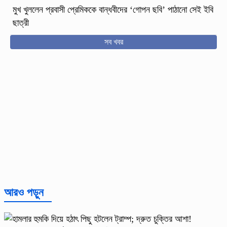
মুখ খুললেন প্রবাসী প্রেমিককে বান্ধবীদের ‘গোপন ছবি’ পাঠানো সেই ইবি
ছাত্রী
সব খবর
আরও পড়ুন