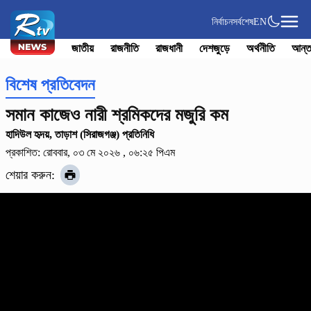
নির্বাচন
সর্বশেষ
EN
জাতীয়
রাজনীতি
রাজধানী
দেশজুড়ে
অর্থনীতি
আন্ত
বিশেষ প্রতিবেদন
সমান কাজেও নারী শ্রমিকদের মজুরি কম
হাদিউল হৃদয়, তাড়াশ (সিরাজগঞ্জ) প্রতিনিধি
প্রকাশিত: রোববার, ০৩ মে ২০২৬ , ০৬:২৫ পিএম
শেয়ার করুন: