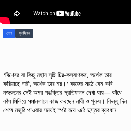
প্লে
ফুলস্ক্রিন
‘বিশ্বের যা কিছু মহান সৃষ্টি চির-কল্যাণকর, অর্ধেক তার
করিয়াছে নারী, অর্ধেক তার নর।’ কাজের মাঠে যেন কবি
নজরুলের সেই অমর পঙক্তির প্রতিফলন দেখা যায়— কাঁধে
কাঁধ মিলিয়ে সমানতালে কাজ করছেন নারী ও পুরুষ। কিন্তু দিন
শেষে মজুরি পাওয়ার সময়ই স্পষ্ট হয়ে ওঠে দুস্তর ব্যবধান।