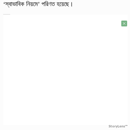
‘স্বাভাবিক নিয়মে’ পরিণত হয়েছে।
StoryLens™