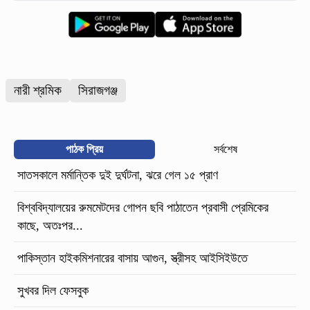
নারী শ্রমিক
সিরাজগঞ্জ
পাঠক প্রিয়
সর্বশেষ
সাতসকালে মর্মান্তিক দুই দুর্ঘটনা, ঝরে গেল ১৫ প্রাণ
বিশ্ববিদ্যালয়ের রুমমেটদের গোপন ছবি পাঠাতেন প্রবাসী প্রেমিকের
কাছে, অতঃপর...
পাকিস্তান হাইকমিশনারের বাসায় আগুন, স্ত্রীসহ আইসিইউতে
সুখবর দিল ফেসবুক