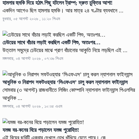
হামলার হুমকি দিয়ে হঠাৎ পিছু হটলেন ট্রাম্প; দ্রুত চুক্তির আশা!
একদিন আগেও ছিল হামলার হুমকি। আর মাত্র ২৪ ঘণ্টার ব্যবধানে ...
বুধবার, ০৫ আগস্ট ২০২৬ , ১১:২০ পিএম
ঢেউয়ের সাথে বাঁচার লড়াই করছিল একটি শিশু, অতঃপর…
উত্তাল সমুদ্রে ঢেউয়ের মাঝে প্রাণ বাঁচানোর আকুতি নিয়ে লড়ছিল এই ...
মঙ্গলবার, ০৪ আগস্ট ২০২৬ , ০৭:৩৬ পিএম
আধুনিক ও নিরাপদ সফটওয়্যার ‘সিএফএস’ চালু করল ন্যাশনাল ফাইন্যান্স
সোমবার (৩ আগস্ট) রাজধানীতে লিজিং কোম্পানি ন্যাশনাল ফাইন্যান্স পিএলসির
আধুনিক ...
মঙ্গলবার, ০৪ আগস্ট ২০২৬ , ১০:৩৫ এএম
যমজ বর-কনের বিয়ে পড়ালেন যমজ পুরোহিত!
এই বিয়ের ছবিটি একবার দেখলে চোখ ধাঁধিয়ে যেতে পারে। কে ...