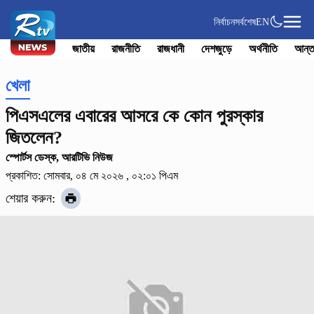
নির্বাচন
সর্বশেষ
EN
জাতীয়
রাজনীতি
রাজধানী
দেশজুড়ে
অর্থনীতি
আন্ত
খেলা
পিএসএলের এবারের আসরে কে কোন পুরস্কার
জিতলেন?
স্পোর্টস ডেস্ক, আরটিভি নিউজ
প্রকাশিত: সোমবার, ০৪ মে ২০২৬ , ০২:০১ পিএম
শেয়ার করুন: