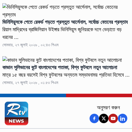
ভিনিসিয়ুসকে পেতে রেকর্ড গড়তে প্রস্তুত আর্সেনাল, সর্বোচ্চ বেতনের প্রস্তাব
রিয়াল মাদ্রিদের ব্রাজিলিয়ান উইঙ্গার ভিনিসিয়ুস জুনিয়রকে দলে ভেড়াতে বড়
ধরনের ...
সোমবার, ২৭ জুলাই ২০২৬ , ০২:৪৩ পিএম
কাভান সুলিভানের বুটে বাংলাদেশের পতাকা, বিশ্ব ফুটবলে নতুন আলোচনা
মাত্র ১৫ বছর বয়সেই বিশ্ব ফুটবলের অন্যতম সম্ভাবনাময় প্রতিভা হিসেবে ...
সোমবার, ২৭ জুলাই ২০২৬ , ০১:৫৩ পিএম
অনুসরণ করুন