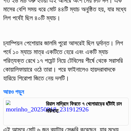
গত ২৬ মার্চ শুরু হওয়া এই আসরে অংশ নেয় ৮টি দল। এক
মাসের বেশি সময় ধরে মোট ৪৪টি ম্যাচ অনুষ্ঠিত হয়, যার মধ্যে
লিগ পর্বেই ছিল ৪০টি ম্যাচ।
চ্যাম্পিয়ন পেশোয়ার জালমি পুরো আসরেই ছিল দুর্দান্ত। লিগ
পর্বে ১০ ম্যাচে মাত্র একটিতে হেরে এবং একটি ম্যাচ
পরিত্যক্ত রেখে ১৭ পয়েন্ট নিয়ে টেবিলের শীর্ষে থেকে সরাসরি
কোয়ালিফায়ারে ওঠে তারা। পরে ফাইনালেও হায়দরাবাদকে
হারিয়ে শিরোপা জিতে নেয় দলটি।
আরও পড়ুন
রিয়াল মাদ্রিদে ফিরতে ৭ খেলোয়াড়ের ছাঁটাই চান
মরিনহো
এই আসরে মোট ৬ জন ব্যাটার সেঞ্চুরি করেছেন, যার মধ্যে