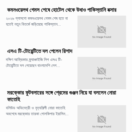
কমনওয়েলথ গেমস শেষে হোটেল থেকে উধাও পাকিস্তানি বক্সার
২০২৬ গ্লাসগো কমনওয়েলথ গেমস শেষ হতে না
হতেই নতুন বিতর্কে জড়িয়েছে পাকিস্তান...
এসএ টি-টোয়েন্টিতে দল পেলেন রিশাদ
দক্ষিণ আফ্রিকার ফ্র্যাঞ্চাইজি লিগ এসএ টি-
টোয়েন্টিতে দল পেয়েছেন বাংলাদেশি লেগ...
মরক্কোর ফুটবলারের সঙ্গে প্রেমের গুঞ্জন নিয়ে যা বললেন নোরা
ফাতেহি
বলিউড অভিনেত্রী ও নৃত্যশিল্পী নোরা ফাতেহি
অবশেষে মরক্কোর তারকা গোলকিপার ইয়াসিন...