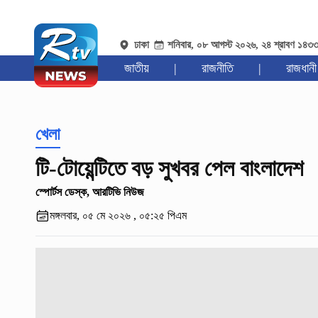
ঢাকা
শনিবার, ০৮ আগস্ট ২০২৬, ২৪ শ্রাবণ ১৪৩
জাতীয়
|
রাজনীতি
|
রাজধানী
খেলা
টি-টোয়েন্টিতে বড় সুখবর পেল বাংলাদেশ
স্পোর্টস ডেস্ক, আরটিভি নিউজ
মঙ্গলবার, ০৫ মে ২০২৬ , ০৫:২৫ পিএম