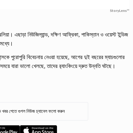
StoryLens™
্রেলিয়া। এছাড়া নিউজিল্যান্ড, দক্ষিণ আফ্রিকা, পাকিস্তান ও ওয়েস্ট ইন্ডিজ
 মধ্যে।
ান্সকে পুরোপুরি বিবেচনায় নেওয়া হয়েছে, আগের দুই বছরের ম্যাচগুলোর
ময়ে যারা ভালো খেলছে, তাদের র‍্যাংকিংয়ে দ্রুত উন্নতি ঘটছে।
 খবর পেতে গুগল নিউজ চ্যানেল ফলো করুন