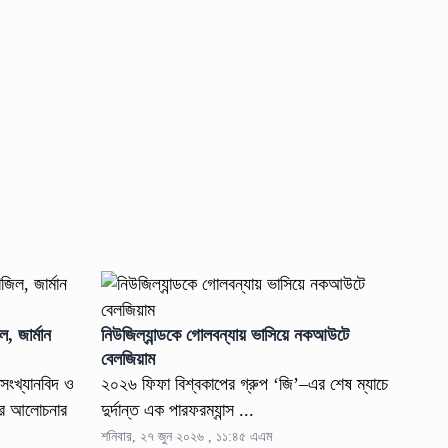
, জার্মান
নিউজিল্যান্ডকে গোলবন্যায় ভাসিয়ে নকআউটে
বেলজিয়াম
িসংখ্যানবিদ ও
২০২৬ ফিফা বিশ্বকাপের গ্রুপ ‘জি’–এর শেষ ম্যাচে
দের আলোচনার
দুর্দান্ত এক পারফরম্যান্স ...
শনিবার, ২৭ জুন ২০২৬ , ১১:৪৫ এএম