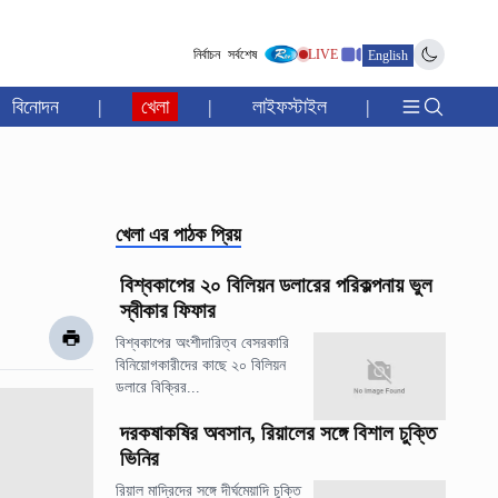
নির্বাচন
সর্বশেষ
LIVE
English
বিনোদন
|
খেলা
|
লাইফস্টাইল
|
খেলা
এর পাঠক প্রিয়
বিশ্বকাপের ২০ বিলিয়ন ডলারের পরিকল্পনায় ভুল
স্বীকার ফিফার
বিশ্বকাপের অংশীদারিত্ব বেসরকারি
বিনিয়োগকারীদের কাছে ২০ বিলিয়ন
ডলারে বিক্রির...
দরকষাকষির অবসান, রিয়ালের সঙ্গে বিশাল চুক্তি
ভিনির
রিয়াল মাদ্রিদের সঙ্গে দীর্ঘমেয়াদি চুক্তি