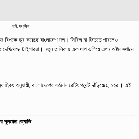
ছবি: সংগৃহীত
্ডের বিপক্ষে ড্র করেছে বাংলাদেশ দল। সিরিজ না জিততে পারলেও
গতি দেখিয়েছে টাইগাররা। নতুন তালিকায় এক ধাপ এগিয়ে এখন অষ্টম স্থানে
্যাঙ্কিং অনুযায়ী, বাংলাদেশের বর্তমান রেটিং পয়েন্ট দাঁড়িয়েছে ২২৫। এই
ার সুলতানা জ্যোতি