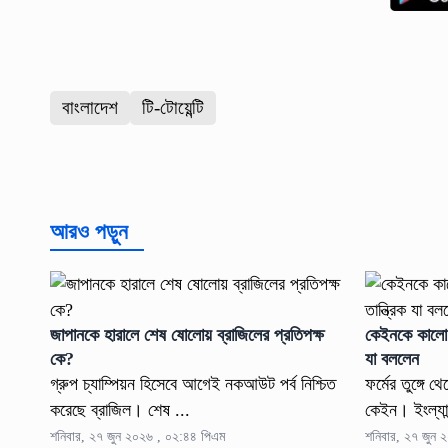
বাংলাদেশ
টি-টোয়েন্টি
আরও পড়ুন
জাপানকে হারালে শেষ ষোলোয় ব্রাজিলের প্রতিপক্ষ
কেইনকে কালো জ
কে?
যা বললেন
গ্রুপ চ্যাম্পিয়ন হিসেবে আগেই নকআউট পর্ব নিশ্চিত
ফর্মের তুঙ্গে 
করেছে ব্রাজিল। শেষ ...
কেইন। ইংল্যান
শনিবার, ২৭ জুন ২০২৬ , ০২:৪৪ পিএম
শনিবার, ২৭ জুন 