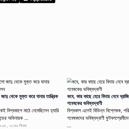
াদু থেকে মুক্ত করে ঘানার তান্ত্রিক
কবে, কার কাছে হেরে বিদায় নেবে ব্রাজিল
গবেষকের ভবিষ্যদ্বাণী
থেকেই বিশ্বকাপে মাঠে নেমেছিলেন হ্যারি
বিশ্বকাপ এলেই বিভিন্ন বিশ্লেষক, পর
্ডের অধিনায়ক ...
গবেষকদের ভবিষ্যদ্বাণী ফুটবলপ্রেমী
...
২০২৬ , ০১:৪৬ পিএম