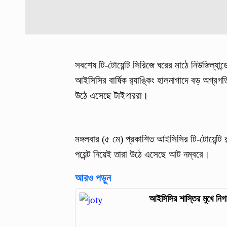
সবশেষ টি-টোয়েন্টি সিরিজে ঘরের মাঠে নিউজিল্যান
আইসিসির বার্ষিক র‍্যাঙ্কিং হালনাগাদে বড় অগ্র
উঠে এসেছে টাইগাররা।
মঙ্গলবার (৫ মে) প্রকাশিত আইসিসির টি-টোয়েন্টি র‍
পয়েন্ট নিয়েই তারা উঠে এসেছে আট নম্বরে।
আরও পড়ুন
আইসিসির শাস্তির মুখে নিগ