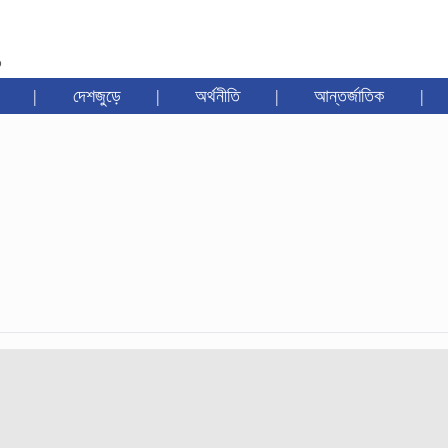
৩
|
দেশজুড়ে
|
অর্থনীতি
|
আন্তর্জাতিক
|