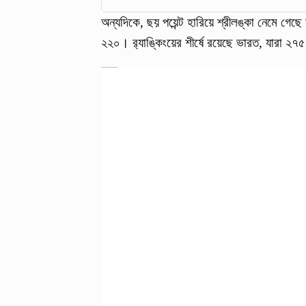
অন্যদিকে, ছয় পয়েন্ট হারিয়ে শ্রীলঙ্কা নেমে গেছ
২২০। র‍্যাঙ্কিংয়ের শীর্ষে রয়েছে ভারত, যারা ২৭