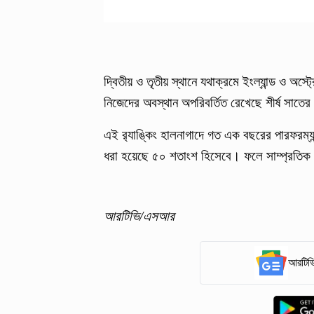
দ্বিতীয় ও তৃতীয় স্থানে যথাক্রমে ইংল্যান্ড ও অস্ট
নিজেদের অবস্থান অপরিবর্তিত রেখেছে শীর্ষ সাতের
এই র‍্যাঙ্কিং হালনাগাদে গত এক বছরের পারফরম্য
ধরা হয়েছে ৫০ শতাংশ হিসেবে। ফলে সাম্প্রতিক স
আরটিভি/এসআর
আরটিভি