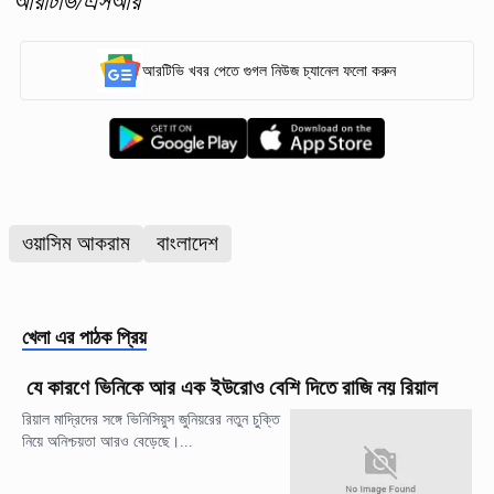
আরটিভি/এসআর
আরটিভি খবর পেতে গুগল নিউজ চ্যানেল ফলো করুন
ওয়াসিম আকরাম
বাংলাদেশ
খেলা
এর পাঠক প্রিয়
যে কারণে ভিনিকে আর এক ইউরোও বেশি দিতে রাজি নয় রিয়াল
রিয়াল মাদ্রিদের সঙ্গে ভিনিসিয়ুস জুনিয়রের নতুন চুক্তি
নিয়ে অনিশ্চয়তা আরও বেড়েছে।...