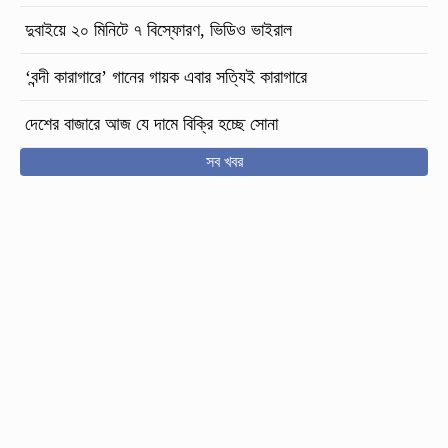
দুবাইয়ে ২০ মিনিটে ৭ বিস্ফোরণ, ভিডিও ভাইরাল
‘বন্দী কারাগারে’ গানের গায়ক এবার সত্যিই কারাগারে
দেশের বাজারে আজ যে দামে বিক্রি হচ্ছে সোনা
সব খবর