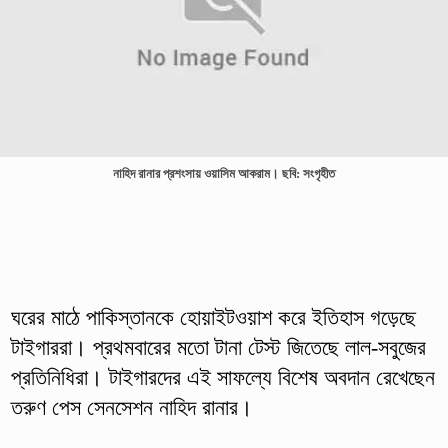
নাহিদ রানার প্রশংসায় ওয়াসিম আকরাম। ছবি: সংগৃহীত
ঘরের মাঠে পাকিস্তানকে হোয়াইটওয়াশ করে ইতিহাস গড়েছে
টাইগাররা। প্রথমবারের মতো টানা টেস্ট জিতেছে লাল-সবুজের
প্রতিনিধিরা। টাইগারদের এই সাফল্যে বিশেষ অবদান রেখেছেন
তরুণ পেস সেনসেশন নাহিদ রানার।