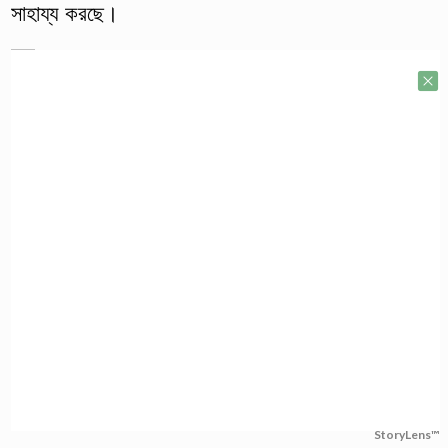
সাহায্য করছে।
StoryLens™