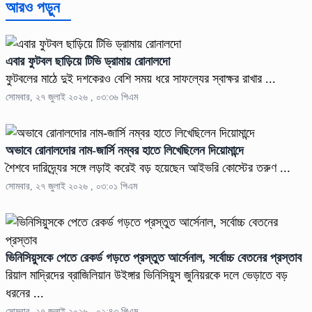
আরও পড়ুন
এবার ফুটবল ছাড়িয়ে টিভি ড্রামায় রোনালদো
ফুটবলের মাঠে দুই দশকেরও বেশি সময় ধরে সাফল্যের স্বাক্ষর রাখার ...
সোমবার, ২৭ জুলাই ২০২৬ , ০৩:৩৬ পিএম
অভাবে রোনালদোর নাম-জার্সি নম্বর হাতে লিখেছিলেন দিয়োমান্দে
শৈশবে দারিদ্র্যের সঙ্গে লড়াই করেই বড় হয়েছেন আইভরি কোস্টের তরুণ ...
সোমবার, ২৭ জুলাই ২০২৬ , ০৩:০১ পিএম
ভিনিসিয়ুসকে পেতে রেকর্ড গড়তে প্রস্তুত আর্সেনাল, সর্বোচ্চ বেতনের প্রস্তাব
রিয়াল মাদ্রিদের ব্রাজিলিয়ান উইঙ্গার ভিনিসিয়ুস জুনিয়রকে দলে ভেড়াতে বড়
ধরনের ...
সোমবার, ২৭ জুলাই ২০২৬ , ০২:৪৩ পিএম