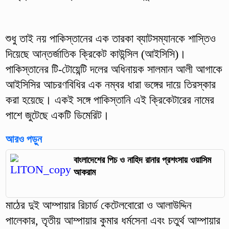
শুধু তাই নয় পাকিস্তানের এক তারকা ব্যাটসম্যানকে শাস্তিও
দিয়েছে আন্তর্জাতিক ক্রিকেট কাউন্সিল (আইসিসি)।
পাকিস্তানের টি-টোয়েন্টি দলের অধিনায়ক সালমান আলী আগাকে
আইসিসির আচরণবিধির এক নম্বর ধারা ভঙ্গের দায়ে তিরস্কার
করা হয়েছে। একই সঙ্গে পাকিস্তানি এই ক্রিকেটারের নামের
পাশে জুটেছে একটি ডিমেরিট।
আরও পড়ুন
বাংলাদেশের পিচ ও নাহিদ রানার প্রশংসায় ওয়াসিম
আকরাম
মাঠের দুই আম্পায়ার রিচার্ড কেটেলবোরো ও আলাউদ্দিন
পালেকার, তৃতীয় আম্পায়ার কুমার ধর্মসেনা এবং চতুর্থ আম্পায়ার