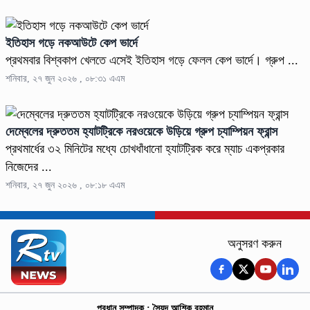
ইতিহাস গড়ে নকআউটে কেপ ভার্দে
প্রথমবার বিশ্বকাপ খেলতে এসেই ইতিহাস গড়ে ফেলল কেপ ভার্দে। গ্রুপ ...
শনিবার, ২৭ জুন ২০২৬ , ০৮:৩১ এএম
দেম্বেলের দ্রুততম হ্যাটট্রিকে নরওয়েকে উড়িয়ে গ্রুপ চ্যাম্পিয়ন ফ্রান্স
প্রথমার্ধের ৩২ মিনিটের মধ্যে চোখধাঁধানো হ্যাটট্রিক করে ম্যাচ একপ্রকার
নিজেদের ...
শনিবার, ২৭ জুন ২০২৬ , ০৮:১৮ এএম
অনুসরণ করুন
প্রধান সম্পাদক : সৈয়দ আশিক রহমান