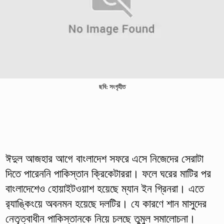
ছবি: সংগৃহীত
ঈদুল আজহার আগে বাংলাদেশ সফরে এসে নিজেদের সেরাটা
দিতে পারেননি পাকিস্তান ক্রিকেটাররা। ফলে ঘরের মাটির পর
বাংলাদেশেও হোয়াইটওয়াশ হয়েছে ম্যান ইন গ্রিনরা। এতে
র‍্যাঙ্কিংয়ে অবনমন হয়েছে দলটির। যে কারণে শান মাসুদের
নেতৃত্বাধীন পাকিস্তানকে নিয়ে চলছে তুমুল সমালোচনা।