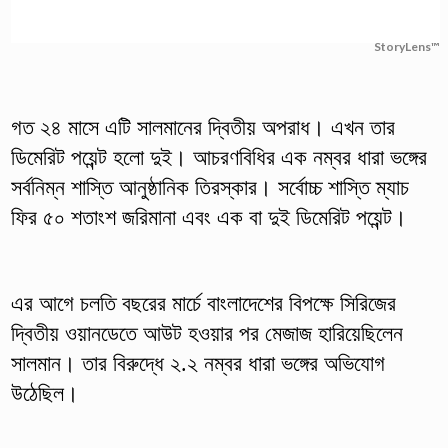
StoryLens™
গত ২৪ মাসে এটি সালমানের দ্বিতীয় অপরাধ। এখন তার
ডিমেরিট পয়েন্ট হলো দুই। আচরণবিধির এক নম্বর ধারা ভঙ্গের
সর্বনিম্ন শাস্তি আনুষ্ঠানিক তিরস্কার। সর্বোচ্চ শাস্তি ম্যাচ
ফির ৫০ শতাংশ জরিমানা এবং এক বা দুই ডিমেরিট পয়েন্ট।
এর আগে চলতি বছরের মার্চে বাংলাদেশের বিপক্ষে সিরিজের
দ্বিতীয় ওয়ানডেতে আউট হওয়ার পর মেজাজ হারিয়েছিলেন
সালমান। তার বিরুদ্ধে ২.২ নম্বর ধারা ভঙ্গের অভিযোগ
উঠেছিল।