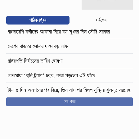
পাঠক প্রিয়
সর্বশেষ
বাংলাদেশি কর্মীদের আকামা নিয়ে বড় সুখবর দিল সৌদি সরকার
দেশের বাজারে সোনার দামে বড় লাফ
রাষ্ট্রপতি নির্বাচনের তারিখ ঘোষণা
বেপরোয়া ‘হানি ট্র্যাপ’ চক্র, কারা পড়ছেন এই ফাঁদে
টানা ৫ দিন অনশনের পর বিয়ে, তিন মাস পর মিলল মুন্নির ঝুলন্ত মরদেহ
সব খবর