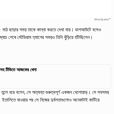
StoryLens™
। মাঠ ছাড়ার সময় তাকে কান্না করতে দেখা যায়। ডাগআউটে বসেও
যাচ শেষে স্টেডিয়াম ত্যাগের সময়ও তিনি খুঁড়িয়ে হাঁটছিলেন।
াচসহ টিভিতে আজকের খেলা
ব তুলে ধরে বলেন, সে অত্যন্ত গুরুত্বপূর্ণ একজন খেলোয়াড়। সে সবসময়
ে। ইতালিতে যাওয়ার পর সে নিজের দুর্বলতাগুলোও অনেকটাই কাটিয়ে