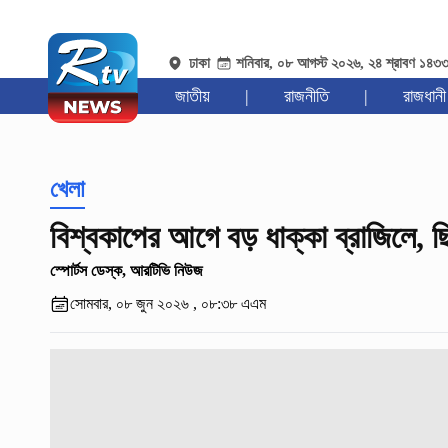
ঢাকা
শনিবার, ০৮ আগস্ট ২০২৬, ২৪ শ্রাবণ ১৪৩
জাতীয়
|
রাজনীতি
|
রাজধানী
খেলা
বিশ্বকাপের আগে বড় ধাক্কা ব্রাজিলে, 
স্পোর্টস ডেস্ক, আরটিভি নিউজ
সোমবার, ০৮ জুন ২০২৬ , ০৮:৩৮ এএম