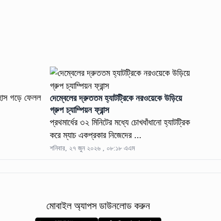
িহাস গড়ে ফেলল
দেম্বেলের দ্রুততম হ্যাটট্রিকে নরওয়েকে উড়িয়ে
গ্রুপ চ্যাম্পিয়ন ফ্রান্স
প্রথমার্ধের ৩২ মিনিটের মধ্যে চোখধাঁধানো হ্যাটট্রিক
করে ম্যাচ একপ্রকার নিজেদের ...
শনিবার, ২৭ জুন ২০২৬ , ০৮:১৮ এএম
মোবাইল অ্যাপস ডাউনলোড করুন