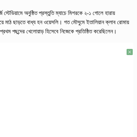
এনার্জি স্টেডিয়ামে অনুষ্ঠিত প্রস্তুতি ম্যাচে মিশরকে ২-১ গোলে হারায়
য়ে মাঠ ছাড়তে বাধ্য হন ওয়েসলি। গত মৌসুমে ইতালিয়ান ক্লাব রোমায়
 প্রথম পছন্দের খেলোয়াড় হিসেবে নিজেকে প্রতিষ্ঠিত করেছিলেন।