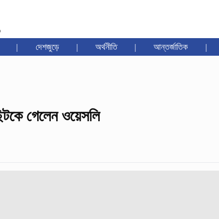
৩
|
দেশজুড়ে
|
অর্থনীতি
|
আন্তর্জাতিক
|
ছিটকে গেলেন ওয়েসলি