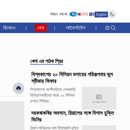
নির্বাচন
সর্বশেষ
LIVE
English
বিনোদন
|
খেলা
|
লাইফস্টাইল
|
খেলা
এর পাঠক প্রিয়
বিশ্বকাপের ২০ বিলিয়ন ডলারের পরিকল্পনায় ভুল
স্বীকার ফিফার
বিশ্বকাপের অংশীদারিত্ব বেসরকারি
বিনিয়োগকারীদের কাছে ২০ বিলিয়ন
ডলারে বিক্রির...
দরকষাকষির অবসান, রিয়ালের সঙ্গে বিশাল চুক্তি
ভিনির
রিয়াল মাদ্রিদের সঙ্গে দীর্ঘমেয়াদি চুক্তি