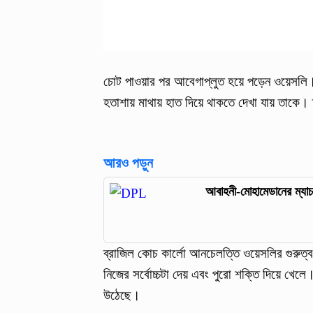
চোট পাওয়ার পর আবেগাপ্লুত হয়ে পড়েন ওয়েসলি
হতাশায় মাথায় হাত দিয়ে থাকতে দেখা যায় তাকে। ম্
আরও পড়ুন
আবাহনী-মোহামেডানের ম্য
ব্রাজিল কোচ কার্লো আনচেলত্তি ওয়েসলির গুরুত্
নিজের সর্বোচ্চটা দেয় এবং পুরো শক্তি দিয়ে খেল
উঠেছে।