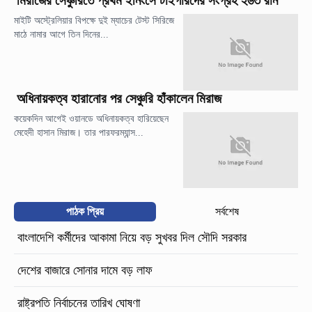
মিরাজের সেঞ্চুরিতে প্রথম ইনিংসে টাইগারদের সংগ্রহ ২৬৩ রান
মাইটি অস্ট্রেলিয়ার বিপক্ষে দুই ম্যাচের টেস্ট সিরিজে
মাঠে নামার আগে তিন দিনের...
অধিনায়কত্ব হারানোর পর সেঞ্চুরি হাঁকালেন মিরাজ
কয়েকদিন আগেই ওয়ানডে অধিনায়কত্ব হারিয়েছেন
মেহেদী হাসান মিরাজ। তার পারফরম্যান্স...
পাঠক প্রিয়
সর্বশেষ
বাংলাদেশি কর্মীদের আকামা নিয়ে বড় সুখবর দিল সৌদি সরকার
দেশের বাজারে সোনার দামে বড় লাফ
রাষ্ট্রপতি নির্বাচনের তারিখ ঘোষণা