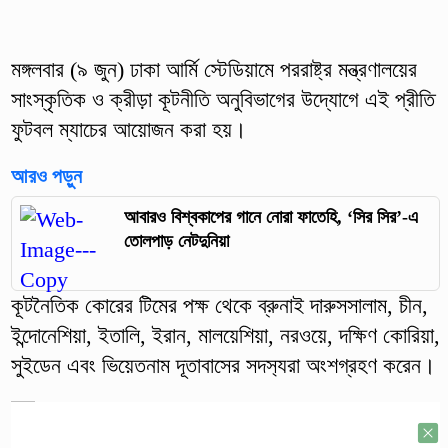
মঙ্গলবার (৯ জুন) ঢাকা আর্মি স্টেডিয়ামে পররাষ্ট্র মন্ত্রণালয়ের
সাংস্কৃতিক ও ক্রীড়া কূটনীতি অনুবিভাগের উদ্যোগে এই প্রীতি
ফুটবল ম্যাচের আয়োজন করা হয়।
আরও পড়ুন
আবারও বিশ্বকাপের গানে নোরা ফাতেহি, ‘সির সির’-এ
তোলপাড় নেটদুনিয়া
কূটনৈতিক কোরের টিমের পক্ষ থেকে ব্রুনাই দারুসসালাম, চীন,
ইন্দোনেশিয়া, ইতালি, ইরান, মালয়েশিয়া, নরওয়ে, দক্ষিণ কোরিয়া,
সুইডেন এবং ভিয়েতনাম দূতাবাসের সদস‍্যরা অংশগ্রহণ করেন।