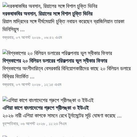
দরকষাকষির অবসান, রিয়ালের সঙ্গে বিশাল চুক্তি ভিনির
রিয়াল মাদ্রিদের সঙ্গে দীর্ঘমেয়াদি চুক্তি নবায়ন করেছেন ব্রাজিলিয়ান তারকা
ভিনিসিয়ুস ...
শুক্রবার, ০৭ আগস্ট ২০২৬ , ০৬:৫২ এএম
বিশ্বকাপের ২০ বিলিয়ন ডলারের পরিকল্পনায় ভুল স্বীকার ফিফার
বিশ্বকাপের অংশীদারিত্ব বেসরকারি বিনিয়োগকারীদের কাছে ২০ বিলিয়ন ডলারে
বিক্রির বিতর্কিত ...
শুক্রবার, ০৭ আগস্ট ২০২৬ , ১২:১৫ এএম
এশিয়া কাপে বাংলাদেশের গ্রুপে শ্রীলঙ্কা ও ইউএই
২০২৬ নারী এশিয়া কাপকে সামনে রেখে টুর্নামেন্টের সূচি ঘোষণা করেছে ...
বৃহস্পতিবার, ০৬ আগস্ট ২০২৬ , ১১:২৩ পিএম