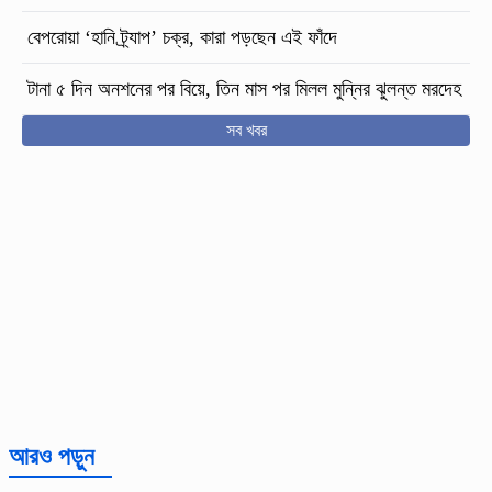
বেপরোয়া ‘হানি ট্র্যাপ’ চক্র, কারা পড়ছেন এই ফাঁদে
টানা ৫ দিন অনশনের পর বিয়ে, তিন মাস পর মিলল মুন্নির ঝুলন্ত মরদেহ
সব খবর
আরও পড়ুন