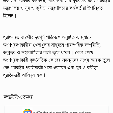
ঊর্ধ্বতন সরকারি কর্মকর্তা, সাবেক জাতীয় ফুটবলার এবং পররাষ্ট্র
মন্ত্রণালয় ও যুব ও ক্রীড়া মন্ত্রণালয়ের কর্মকর্তারা উপস্থিত
ছিলেন।
প্রাণবন্ত ও সৌহার্দ্যপূর্ণ পরিবেশে অনুষ্ঠিত এ ম্যাচে
অংশগ্রহণকারীরা খেলাধুলার মাধ্যমে পারস্পরিক সম্প্রীতি,
বন্ধুত্ব ও সহযোগিতার বার্তা তুলে ধরেন। খেলা শেষে
অংশগ্রহণকারী কূটনৈতিক কোরের সদস্যদের মধ‍্যে স্মারক তুলে
দেন পররাষ্ট্র প্রতিমন্ত্রী শামা ওবায়েদ এবং যুব ও ক্রীড়া
প্রতিমন্ত্রী আমিনুল হক।
আরটিভি/এসআর
আরটিভি খবর পেতে গুগল নিউজ চ্যানেল ফলো করুন