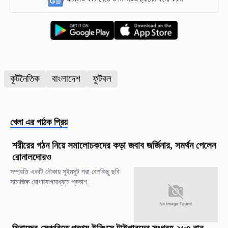
কূটনৈতিক
বাংলাদেশ
ফুটবল
খেলা
এর পাঠক প্রিয়
শরীরের গঠন নিয়ে সমালোচকদের কড়া জবাব জর্জিনার, সমর্থন পেলেন
রোনালদোরও
সম্প্রতি একটি নৌকায় সুইমসুট পরা বেশকিছু ছবি
সামাজিক যোগাযোগমাধ্যমে প্রকাশ...