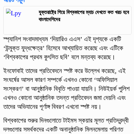
আরও পড়ুন
যুক্তরাষ্ট্রে গিয়ে বিশ্বকাপের ম্যাচ দেখতে কত খরচ হবে
বাংলাদেশিদের
স্প্যানিশ সংবাদমাধ্যম ‘দিয়ারিও এএস’ এই দৃশ্যকে একটি
‘উন্মুক্ত যুদ্ধক্ষেত্র’ হিসেবে আখ্যায়িত করেছে এবং এটিকে
‘বিশ্বকাপের প্রথম কুৎসিত ছবি’ বলে মন্তব্য করেছে।
ইনফোবাই তাদের প্রতিবেদনে স্পষ্ট করে উল্লেখ করেছে, এই
সংঘর্ষের আসল কারণ সম্পর্কে এখনও কোনো ‘অফিসিয়াল
সংস্করণ’ বা আনুষ্ঠানিক বিবৃতি পাওয়া যায়নি। নিউইয়র্ক পুলিশ
এখনও কোনো আনুষ্ঠানিক তদন্ত প্রতিবেদন জমা দেয়নি এবং
তাদের অভিযানের পূর্ণাঙ্গ বিবরণ এখনো স্পষ্ট নয়।
বিশ্বকাপের শুরুর দিনগুলোতে টাইমস স্কয়ার মূলত প্রতিদ্বন্দ্বী
দলগুলোর সমর্থকদের একটি অনানুষ্ঠানিক মিলনমেলায় পরিণত