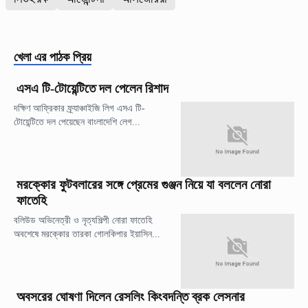
খেলা
এর পাঠক প্রিয়
এসএ টি-টোয়েন্টিতে দল পেলেন রিশাদ
দক্ষিণ আফ্রিকার ফ্র্যাঞ্চাইজি লিগ এসএ টি-
টোয়েন্টিতে দল পেয়েছেন বাংলাদেশি লেগ...
মরক্কোর ফুটবলারের সঙ্গে প্রেমের গুঞ্জন নিয়ে যা বললেন নোরা
ফাতেহি
বলিউড অভিনেত্রী ও নৃত্যশিল্পী নোরা ফাতেহি
অবশেষে মরক্কোর তারকা গোলকিপার ইয়াসিন...
অবসরের ঘোষণা দিলেন রেসলিং কিংবদন্তি ব্রক লেসনার