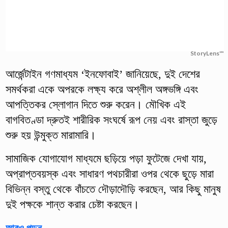
StoryLens™
আর্জেন্টাইন গণমাধ্যম ‘ইনফোবাই’ জানিয়েছে, দুই দেশের
সমর্থকরা একে অপরকে লক্ষ্য করে অশ্লীল অঙ্গভঙ্গি এবং
আপত্তিকর স্লোগান দিতে শুরু করেন। মৌখিক এই
বাগবিতণ্ডা দ্রুতই শারীরিক সংঘর্ষে রূপ নেয় এবং রাস্তা জুড়ে
শুরু হয় উন্মুক্ত মারামারি।
সামাজিক যোগাযোগ মাধ্যমে ছড়িয়ে পড়া ফুটেজে দেখা যায়,
অপ্রাপ্তবয়স্ক এবং সাধারণ পথচারীরা ওপর থেকে ছুড়ে মারা
বিভিন্ন বস্তু থেকে বাঁচতে দৌড়াদৌড়ি করছেন, আর কিছু মানুষ
দুই পক্ষকে শান্ত করার চেষ্টা করছেন।