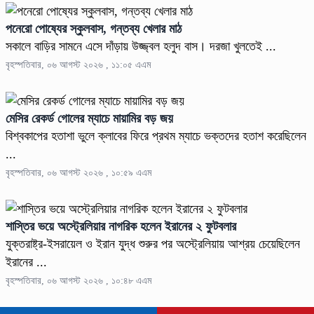
পনেরো পোষ্যের স্কুলবাস, গন্তব্য খেলার মাঠ
সকালে বাড়ির সামনে এসে দাঁড়ায় উজ্জ্বল হলুদ বাস। দরজা খুলতেই ...
বৃহস্পতিবার, ০৬ আগস্ট ২০২৬ , ১১:০৫ এএম
মেসির রেকর্ড গোলের ম্যাচে মায়ামির বড় জয়
বিশ্বকাপের হতাশা ভুলে ক্লাবের ফিরে প্রথম ম্যাচে ভক্তদের হতাশ করেছিলেন
...
বৃহস্পতিবার, ০৬ আগস্ট ২০২৬ , ১০:৫৯ এএম
শাস্তির ভয়ে অস্ট্রেলিয়ার নাগরিক হলেন ইরানের ২ ফুটবলার
যুক্তরাষ্ট্র-ইসরায়েল ও ইরান যুদ্ধ শুরুর পর অস্ট্রেলিয়ায় আশ্রয় চেয়েছিলেন
ইরানের ...
বৃহস্পতিবার, ০৬ আগস্ট ২০২৬ , ১০:৪৮ এএম