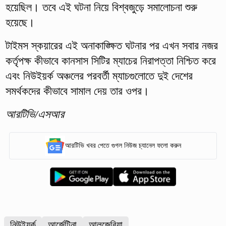
হয়েছিল। তবে এই ঘটনা নিয়ে বিশ্বজুড়ে সমালোচনা শুরু
হয়েছে।
টাইমস স্কয়ারের এই অনাকাঙ্ক্ষিত ঘটনার পর এখন সবার নজর
কর্তৃপক্ষ কীভাবে কানসাস সিটির ম্যাচের নিরাপত্তা নিশ্চিত করে
এবং নিউইয়র্ক অঞ্চলের পরবর্তী ম্যাচগুলোতে দুই দেশের
সমর্থকদের কীভাবে সামাল দেয় তার ওপর।
আরটিভি/এসআর
আরটিভি খবর পেতে গুগল নিউজ চ্যানেল ফলো করুন
নিউইয়র্ক
আর্জেন্টিনা
আলজেরিয়া