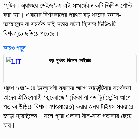
‘ফুটবল অ্যাওয়ে ডেইজ’-এ এই সংঘর্ষের একটি ভিডিও পোস্ট
করা হয়। এবারের বিশ্বকাপের প্রথম বড় ধরনের ফ্যান-
ভায়োলেন্স বা সমর্থক সহিংসতার ঘটনা হিসেবে ভিডিওটি
বিশ্বজুড়ে ছড়িয়ে পড়েছে।
আরও পড়ুন
বড় সুখবর দিলেন নেইমার
গ্রুপ ‘জে’-এর উদ্বোধনী ম্যাচের আগে আর্জেন্টিনার সমর্থকরা
তাদের ঐতিহ্যবাহী ‘বান্দেরাজো’ (ফিফা বা বড় টুর্নামেন্টের আগে
পতাকা উড়িয়ে বিশাল গণজমায়েত) করার জন্য টাইমস স্কয়ারে
জড়ো হয়েছিলেন। ফলে পুরো এলাকা নীল-সাদা পতাকায় ছেয়ে
যায়।