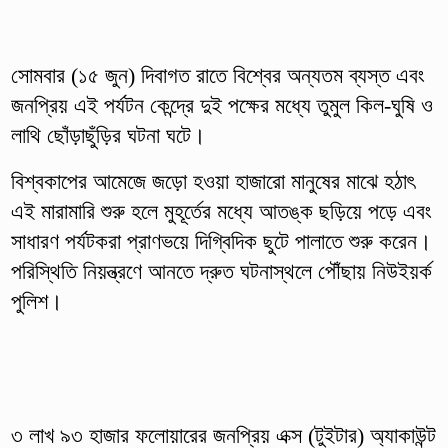
সোমবার (১৫ জুন) দিবাগত রাতে বিশ্বের অন্যতম ব্যস্ত এবং
জনপ্রিয় এই পর্যটন কেন্দ্রে দুই পক্ষের মধ্যে তুমুল কিল-ঘুষি ও
লাথি ছোঁড়াছুঁড়ির ঘটনা ঘটে।
বিশ্বকাপের আমেজে জড়ো হওয়া হাজারো মানুষের মাঝে হঠাৎ
এই মারামারি শুরু হলে মুহূর্তের মধ্যে আতঙ্ক ছড়িয়ে পড়ে এবং
সাধারণ পর্যটকরা প্রাণভয়ে দিগ্বিদিক ছুটে পালাতে শুরু করেন।
পরিস্থিতি নিয়ন্ত্রণে আনতে দ্রুত ঘটনাস্থলে পৌঁছায় নিউইয়র্ক
পুলিশ।
৩ লাখ ৯৩ হাজার ফলোয়ারের জনপ্রিয় এক্স (টুইটার) অ্যাকাউন্ট