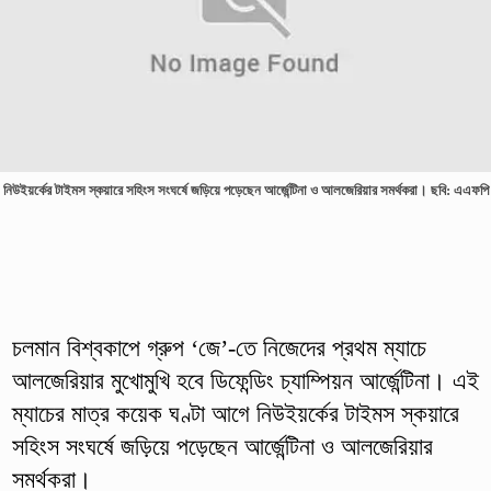
নিউইয়র্কের টাইমস স্কয়ারে সহিংস সংঘর্ষে জড়িয়ে পড়েছেন আর্জেন্টিনা ও আলজেরিয়ার সমর্থকরা। ছবি: এএফপি
চলমান বিশ্বকাপে গ্রুপ ‘জে’-তে নিজেদের প্রথম ম্যাচে
আলজেরিয়ার মুখোমুখি হবে ডিফেন্ডিং চ্যাম্পিয়ন আর্জেন্টিনা। এই
ম্যাচের মাত্র কয়েক ঘণ্টা আগে নিউইয়র্কের টাইমস স্কয়ারে
সহিংস সংঘর্ষে জড়িয়ে পড়েছেন আর্জেন্টিনা ও আলজেরিয়ার
সমর্থকরা।