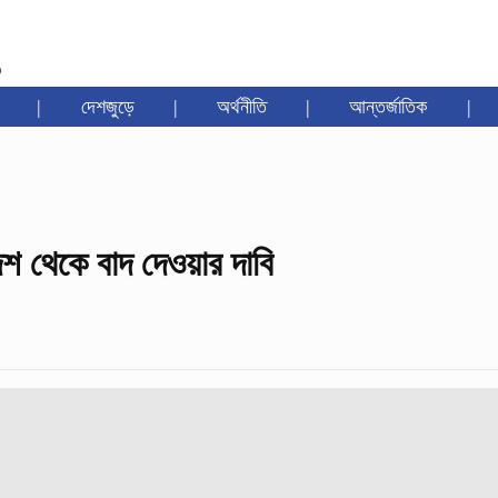
৩
|
দেশজুড়ে
|
অর্থনীতি
|
আন্তর্জাতিক
|
দশ থেকে বাদ দেওয়ার দাবি