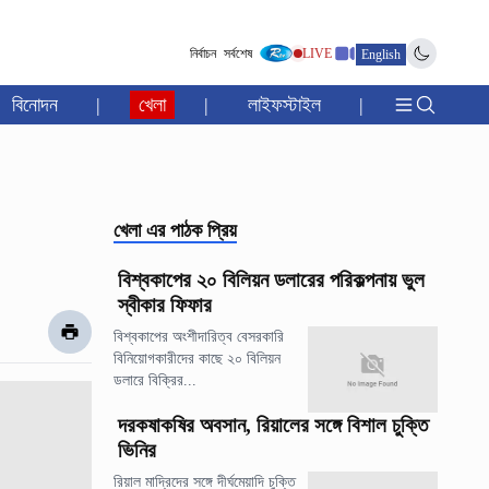
নির্বাচন
সর্বশেষ
LIVE
English
বিনোদন
|
খেলা
|
লাইফস্টাইল
|
খেলা
এর পাঠক প্রিয়
বিশ্বকাপের ২০ বিলিয়ন ডলারের পরিকল্পনায় ভুল
স্বীকার ফিফার
বিশ্বকাপের অংশীদারিত্ব বেসরকারি
বিনিয়োগকারীদের কাছে ২০ বিলিয়ন
ডলারে বিক্রির...
দরকষাকষির অবসান, রিয়ালের সঙ্গে বিশাল চুক্তি
ভিনির
রিয়াল মাদ্রিদের সঙ্গে দীর্ঘমেয়াদি চুক্তি