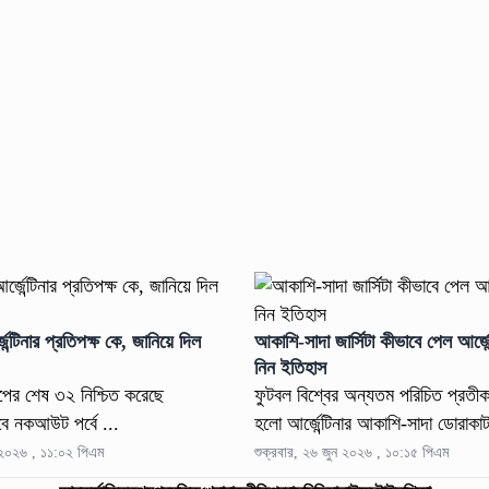
্টিনার প্রতিপক্ষ কে, জানিয়ে দিল
আকাশি-সাদা জার্সিটা কীভাবে পেল আর্জেন
নিন ইতিহাস
পের শেষ ৩২ নিশ্চিত করেছে
ফুটবল বিশ্বের অন্যতম পরিচিত প্রতী
তবে নকআউট পর্বে ...
হলো আর্জেন্টিনার আকাশি-সাদা ডোরাকাট
ন ২০২৬ , ১১:০২ পিএম
শুক্রবার, ২৬ জুন ২০২৬ , ১০:১৫ পিএম