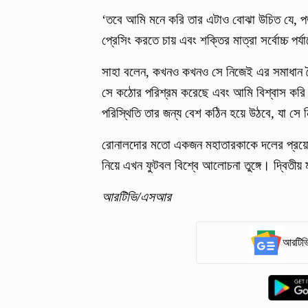
‘তবে আমি মনে করি তার এটাও বোঝা উচিত যে, পর
প্রেসিং করতে চায় এবং শক্তির মাত্রা সর্বোচ্চ প
সাহা বলেন, কখনও কখনও সে নিজেই এর সমাধান তৈ
সে কঠোর পরিশ্রম করেছে এবং আমি বিশ্বাস করি স
পরিস্থিতি তার জন্য বেশ কঠিন হয়ে উঠবে, যা সে
রোনালদোর মতো একজন মহাতারকাকে দলের প্রয়োজনে 
নিয়ে এখন ফুটবল বিশ্বে আলোচনা তুঙ্গে। দ্বিতী
আরটিভি/এসআর
আরটিভি