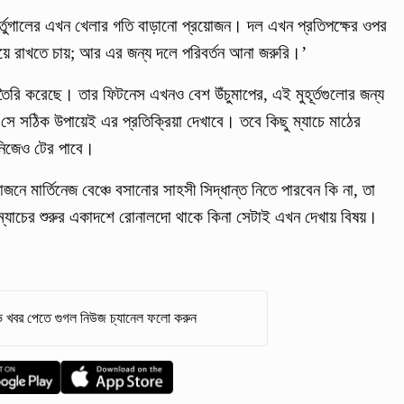
্তুগালের এখন খেলার গতি বাড়ানো প্রয়োজন। দল এখন প্রতিপক্ষের ওপর
র্যায়ে রাখতে চায়; আর এর জন্য দলে পরিবর্তন আনা জরুরি।’
রি করেছে। তার ফিটনেস এখনও বেশ উঁচুমাপের, এই মুহূর্তগুলোর জন্য
ে সঠিক উপায়েই এর প্রতিক্রিয়া দেখাবে। তবে কিছু ম্যাচে মাঠের
 নিজেও টের পাবে।
মার্তিনেজ বেঞ্চে বসানোর সাহসী সিদ্ধান্ত নিতে পারবেন কি না, তা
য় ম্যাচের শুরুর একাদশে রোনালদো থাকে কিনা সেটাই এখন দেখায় বিষয়।
 খবর পেতে গুগল নিউজ চ্যানেল ফলো করুন