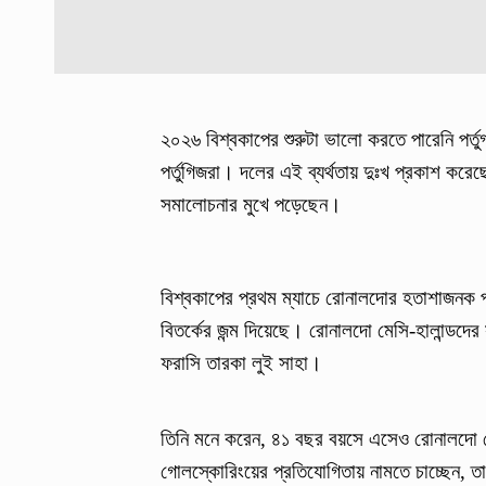
২০২৬ বিশ্বকাপের শুরুটা ভালো করতে পারেনি পর্
পর্তুগিজরা। দলের এই ব্যর্থতায় দুঃখ প্রকাশ কর
সমালোচনার মুখে পড়েছেন।
বিশ্বকাপের প্রথম ম্যাচে রোনালদোর হতাশাজনক পা
বিতর্কের জন্ম দিয়েছে। রোনালদো মেসি-হালান্ডদের
ফরাসি তারকা লুই সাহা।
তিনি মনে করেন, ৪১ বছর বয়সে এসেও রোনালদো যেভা
গোলস্কোরিংয়ের প্রতিযোগিতায় নামতে চাচ্ছেন, 