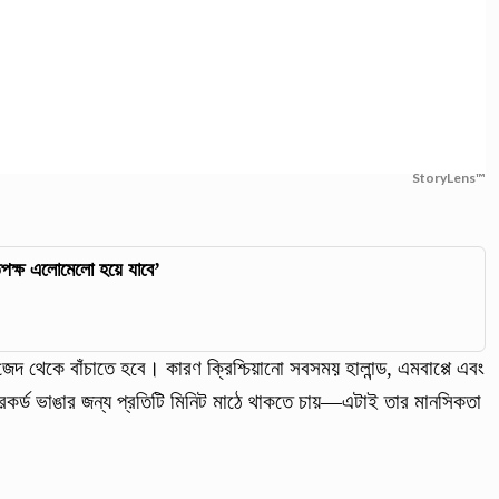
StoryLens™
িপক্ষ এলোমেলো হয়ে যাবে’
েদ থেকে বাঁচাতে হবে। কারণ ক্রিশ্চিয়ানো সবসময় হালান্ড, এমবাপ্পে এবং
েকর্ড ভাঙার জন্য প্রতিটি মিনিট মাঠে থাকতে চায়—এটাই তার মানসিকতা