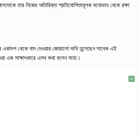
োনালদোকে তার নিজের অতিরিক্ত প্রতিযোগিতামূলক মনোভাব থেকে রক্ষা
ুর একাদশ থেকে বাদ দেওয়ার জোরালো দাবি তুলেছেন সাবেক এই
ওয়া এক সাক্ষাৎকারে এসব কথা বলেন সাহা।