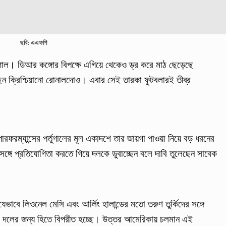
ছবি: এএফপি
তুগাল। ডিআর কঙ্গোর বিপক্ষে এগিয়ে থেকেও ড্র করে মাঠ ছেড়েছে
েছেন ক্রিশ্চিয়ানো রোনালদোও। এবার সেই তারকা ফুটবলারই তীব্র
রফরম্যান্সের পর্তুগালের মূল একাদশে তার জায়গা পাওয়া নিয়ে বড় ধরনের
 সঙ্গে প্রতিযোগিতা করতে গিয়ে দলকে ডুবাচ্ছেন বলে দাবি তুলেছেন সাবেক
বে লিওনেল মেসি এবং আর্লিং হালান্ডের মতো তরুণ তুর্কিদের সঙ্গে
তা দলের জন্য হিতে বিপরীত হচ্ছে। উত্তর আমেরিকায় চলমান এই