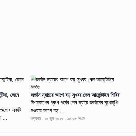
্টিনা, জেনে
জর্ডান ম্যাচের আগে বড় সুখবর পেল আর্জেন্টাইন শিবির
বিশ্বকাপের গ্রুপ পর্বের শেষ ম্যাচে জর্ডানের মুখোমুখি
কগুলোর একটি
হওয়ার আগে বড় ...
া ...
শুক্রবার, ২৬ জুন ২০২৬ , ১০:০৮ পিএম