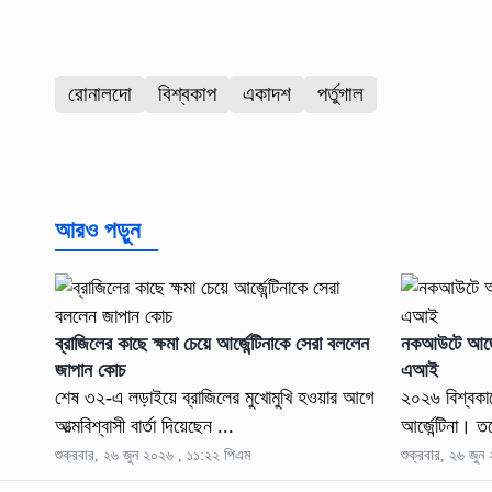
রোনালদো
বিশ্বকাপ
একাদশ
পর্তুগাল
আরও পড়ুন
ব্রাজিলের কাছে ক্ষমা চেয়ে আর্জেন্টিনাকে সেরা বললেন
নকআউটে আর্জেন
জাপান কোচ
এআই
শেষ ৩২-এ লড়াইয়ে ব্রাজিলের মুখোমুখি হওয়ার আগে
২০২৬ বিশ্বকা
আত্মবিশ্বাসী বার্তা দিয়েছেন ...
আর্জেন্টিনা। 
শুক্রবার, ২৬ জুন ২০২৬ , ১১:২২ পিএম
শুক্রবার, ২৬ জু