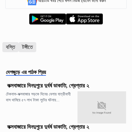
আরটিভি খবর পেতে গুগল নিউজ চ্যানেল ফলো করুন
বস্তি
টঙ্গীতে
দেশজুড়ে
এর পাঠক প্রিয়
কক্সবাজারে দিনদুপুরে দুর্ধর্ষ ডাকাতি, গ্রেপ্তার ২
টেকনাফ-কক্সবাজার সড়কে দিনের বেলায় যাত্রীবাহী
বাস থামিয়ে ৫৭ লাখ টাকা লুটের ঘটনায়...
কক্সবাজারে দিনদুপুরে দুর্ধর্ষ ডাকাতি, গ্রেপ্তার ২