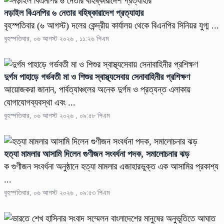
নড়াইল বিএনপির ৬ নেতার বহিষ্কারাদেশ প্রত্যাহার
বৃহস্পতিবার (৬ আগস্ট) দলের কেন্দ্রীয় কার্যালয় থেকে বিএনপির সিনিয়র যুগ্ম ...
বৃহস্পতিবার, ০৬ আগস্ট ২০২৬ , ১১:২৬ পিএম
দুর্গম পাহাড়ে গর্ভবতী মা ও শিশুর স্বাস্থ্যসেবায় সেনাবাহিনীর প্রশিক্ষণ
আয়োজকরা জানান, পার্বত্যাঞ্চলের অনেক দুর্গম ও প্রত্যন্ত এলাকায়
যোগাযোগব্যবস্থা এবং ...
বৃহস্পতিবার, ০৬ আগস্ট ২০২৬ , ০৯:৫৮ পিএম
হত্যা মামলার আসামি দিলেন গুণীজন সংবর্ধনা পদক, সমালোচনার ঝড়
ক গুণীজন সংবর্ধনা অনুষ্ঠানে হত্যা মামলার এজাহারভুক্ত এক আসামির প্রকাশ্য
...
বৃহস্পতিবার, ০৬ আগস্ট ২০২৬ , ০৯:৫৩ পিএম