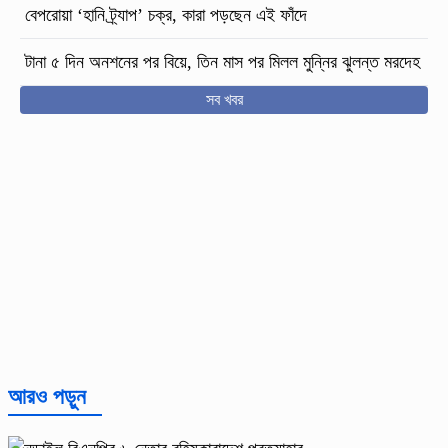
বেপরোয়া ‘হানি ট্র্যাপ’ চক্র, কারা পড়ছেন এই ফাঁদে
টানা ৫ দিন অনশনের পর বিয়ে, তিন মাস পর মিলল মুন্নির ঝুলন্ত মরদেহ
সব খবর
আরও পড়ুন