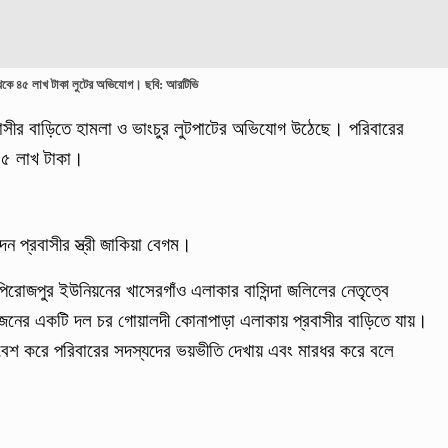
 থেকে ৪৫ লাখ টাকা লুটের অভিযোগ। ছবি: আরটিভি
্রবাসীর বাড়িতে হামলা ও ভাংচুর লুটপাটের অভিযোগ উঠেছে। পরিবারের
 ৪৫ লাখ টাকা।
েন প্রবাসীর স্ত্রী জাকিয়া বেগম।
িরোজপুর ইউনিয়নের খাসেরগাঁও এলাকার বাসিন্দা জলিলের নেতৃত্বে
 জনের একটি দল চর গোয়ালদী কোনাপাড়া এলাকায় প্রবাসীর বাড়িতে যায়।
বেশ করে পরিবারের সদস্যদের ভয়ভীতি দেখায় এবং মারধর করে বলে