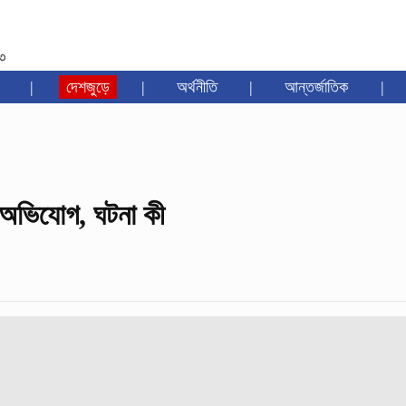
৩৩
|
দেশজুড়ে
|
অর্থনীতি
|
আন্তর্জাতিক
|
র অভিযোগ, ঘটনা কী