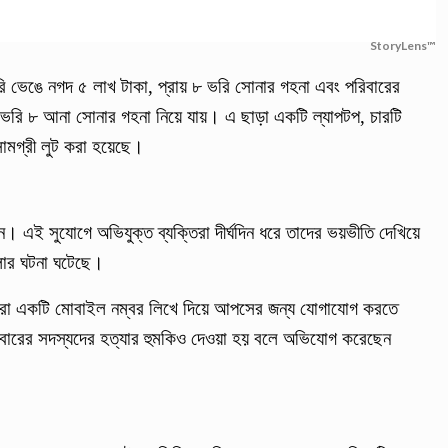
StoryLens™
 ভেঙে নগদ ৫ লাখ টাকা, প্রায় ৮ ভরি সোনার গহনা এবং পরিবারের
ভরি ৮ আনা সোনার গহনা নিয়ে যায়। এ ছাড়া একটি ল্যাপটপ, চারটি
সামগ্রী লুট করা হয়েছে।
। এই সুযোগে অভিযুক্ত ব্যক্তিরা দীর্ঘদিন ধরে তাদের ভয়ভীতি দেখিয়ে
লার ঘটনা ঘটেছে।
রা একটি মোবাইল নম্বর লিখে দিয়ে আপসের জন্য যোগাযোগ করতে
িবারের সদস্যদের হত্যার হুমকিও দেওয়া হয় বলে অভিযোগ করেছেন