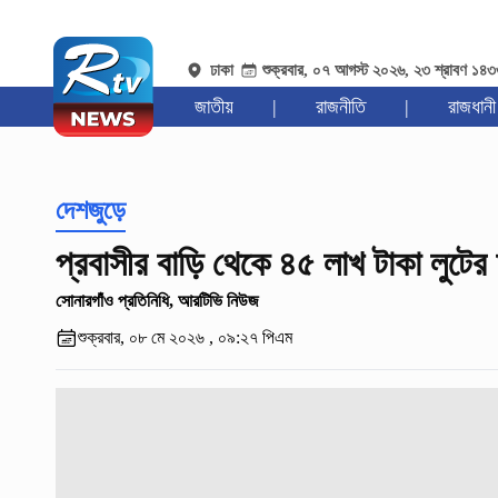
ঢাকা
শুক্রবার, ০৭ আগস্ট ২০২৬, ২৩ শ্রাবণ ১৪
জাতীয়
|
রাজনীতি
|
রাজধানী
দেশজুড়ে
প্রবাসীর বাড়ি থেকে ৪৫ লাখ টাকা লুটে
সোনারগাঁও প্রতিনিধি, আরটিভি নিউজ
শুক্রবার, ০৮ মে ২০২৬ , ০৯:২৭ পিএম