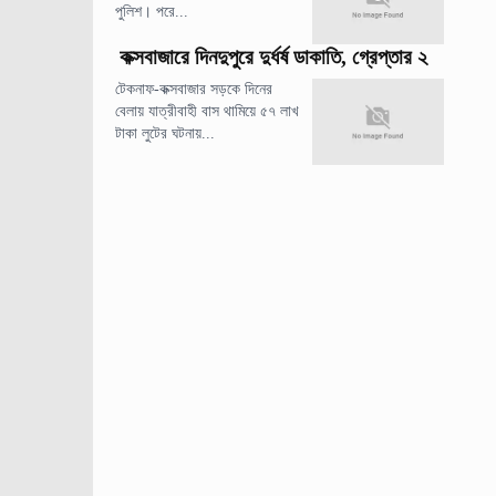
পুলিশ। পরে...
কক্সবাজারে দিনদুপুরে দুর্ধর্ষ ডাকাতি, গ্রেপ্তার ২
টেকনাফ-কক্সবাজার সড়কে দিনের
বেলায় যাত্রীবাহী বাস থামিয়ে ৫৭ লাখ
টাকা লুটের ঘটনায়...