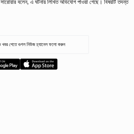
লাম সারোয়ার বলেন, এ ঘটনায় লিখিত অভিযোগ পাওয়া গেছে। বিষয়টি তদন্ত
 খবর পেতে গুগল নিউজ চ্যানেল ফলো করুন