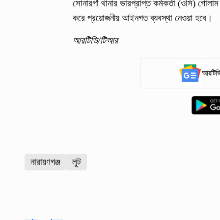
সোনারগাঁ থানার ভারপ্রাপ্ত কর্মকর্তা (ওসি) গো
করে প্রয়োজনীয় আইনগত ব্যবস্থা নেওয়া হবে।
আরটিভি/টিআর
আরটিভি
নারায়ণগঞ্জ
লুট