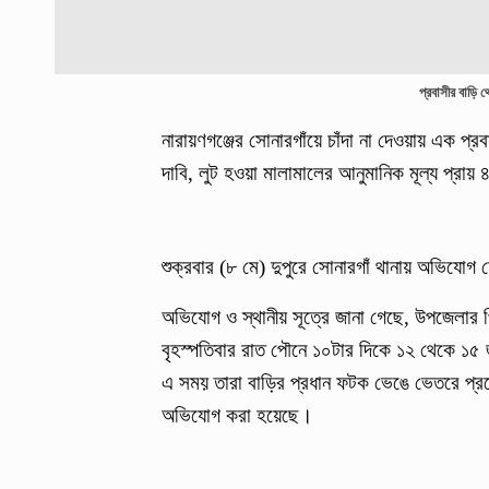
প্রবাসীর বাড়ি
নারায়ণগঞ্জের সোনারগাঁয়ে চাঁদা না দেওয়ায় এক প
দাবি, লুট হওয়া মালামালের আনুমানিক মূল্য প্রায়
শুক্রবার (৮ মে) দুপুরে সোনারগাঁ থানায় অভিযোগ দ
অভিযোগ ও স্থানীয় সূত্রে জানা গেছে, উপজেলার প
বৃহস্পতিবার রাত পৌনে ১০টার দিকে ১২ থেকে ১৫
এ সময় তারা বাড়ির প্রধান ফটক ভেঙে ভেতরে প্র
অভিযোগ করা হয়েছে।