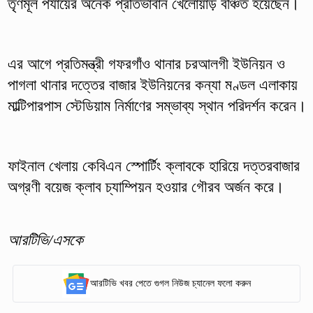
তৃণমূল পর্যায়ের অনেক প্রতিভাবান খেলোয়াড় বঞ্চিত হয়েছেন।
এর আগে প্রতিমন্ত্রী গফরগাঁও থানার চরআলগী ইউনিয়ন ও
পাগলা থানার দত্তের বাজার ইউনিয়নের কন্যা মণ্ডল এলাকায়
মাল্টিপারপাস স্টেডিয়াম নির্মাণের সম্ভাব্য স্থান পরিদর্শন করেন।
ফাইনাল খেলায় কেবিএন স্পোর্টিং ক্লাবকে হারিয়ে দত্তরবাজার
অগ্রণী বয়েজ ক্লাব চ্যাম্পিয়ন হওয়ার গৌরব অর্জন করে।
আরটিভি/এসকে
আরটিভি খবর পেতে গুগল নিউজ চ্যানেল ফলো করুন