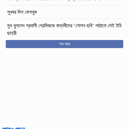
সুখবর দিল ফেসবুক
মুখ খুললেন প্রবাসী প্রেমিককে বান্ধবীদের ‘গোপন ছবি’ পাঠানো সেই ইবি
ছাত্রী
সব খবর