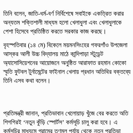
তিনি বলেন, জাতি-ধর্ম-বর্ণ নির্বিশেষে সবাইকে একত্রিত করার
অন্যতম শক্তিশালী মাধ্যম হলো খেলাধুলা এবং খেলাধুলাকে
পেশা হিসেবে প্রতিষ্ঠিত করতে সরকার কাজ করছে।
বৃহস্পতিবার (১৪ মে) বিকেলে ময়মনসিংহের গফরগাঁও উপজেলা
আস্কর আলী উচ্চ বিদ্যালয় মাঠে কান্দিপাড়া স্টুডেন্ট
অ্যাসোসিয়েশনের আয়োজনে অনুষ্ঠিত আরাফাত রহমান কোকো
স্মৃতি ফুটবল টুর্নামেন্টের ফাইনাল খেলায় প্রধান অতিথির বক্তব্যে
তিনি এসব কথা বলেন।
প্রতিমন্ত্রী জানান, প্রতিভাবান খেলোয়াড় খুঁজে বের করতে অতি
শিগগিরই ‘নতুন কুঁড়ি স্পোর্টস’ কর্মসূচি চালু করা হবে। এ
কর্মসূচির মাধ্যমে গ্রামের তৃণমূল পর্যায় থেকে নতুন প্রতিভা