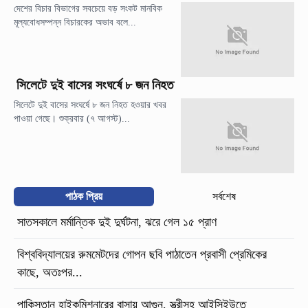
দেশের বিচার বিভাগের সবচেয়ে বড় সংকট মানবিক
মূল্যবোধসম্পন্ন বিচারকের অভাব বলে...
সিলেটে দুই বাসের সংঘর্ষে ৮ জন নিহত
সিলেটে দুই বাসের সংঘর্ষে ৮ জন নিহত হওয়ার খবর
পাওয়া গেছে। শুক্রবার (৭ আগস্ট)...
পাঠক প্রিয়
সর্বশেষ
সাতসকালে মর্মান্তিক দুই দুর্ঘটনা, ঝরে গেল ১৫ প্রাণ
বিশ্ববিদ্যালয়ের রুমমেটদের গোপন ছবি পাঠাতেন প্রবাসী প্রেমিকের
কাছে, অতঃপর...
পাকিস্তান হাইকমিশনারের বাসায় আগুন, স্ত্রীসহ আইসিইউতে