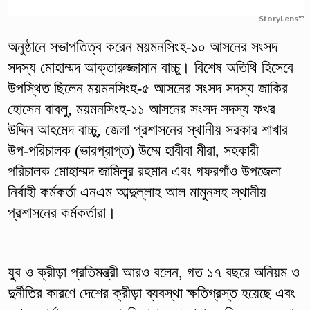
StoryLens™
অনুষ্ঠানে সভাপতিত্ব করেন ময়মনসিংহ-১০ আসনের সংসদ
সদস্য মোহাম্মদ আক্তারুজ্জামান বাচ্চু। বিশেষ অতিথি হিসেবে
উপস্থিত ছিলেন ময়মনসিংহ-৫ আসনের সংসদ সদস্য জাকির
হোসেন বাবলু, ময়মনসিংহ-১১ আসনের সংসদ সদস্য ফখর
উদ্দিন আহমেদ বাচ্চু, জেলা প্রশাসনের স্থানীয় সরকার শাখার
উপ-পরিচালক (ভারপ্রাপ্ত) উম্মে হাবীবা মীরা, সহকারী
পরিচালক মোহাম্মদ জামিলুর রহমান এবং গফরগাঁও উপজেলা
নির্বাহী কর্মকর্তা এনএম আব্দুল্লাহ আল মামুনসহ স্থানীয়
প্রশাসনের কর্মকর্তারা।
যুব ও ক্রীড়া প্রতিমন্ত্রী আরও বলেন, গত ১৭ বছরে অনিয়ম ও
দুর্নীতির কারণে দেশের ক্রীড়া ব্যবস্থা ক্ষতিগ্রস্ত হয়েছে এবং