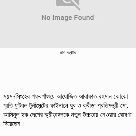
ছবি: সংগৃহীত
ময়মনসিংহের গফরগাঁওয়ে আয়োজিত আরাফাত রহমান কোকো
স্মৃতি ফুটবল টুর্নামেন্টের ফাইনালে যুব ও ক্রীড়া প্রতিমন্ত্রী মো.
আমিনুল হক দেশের ক্রীড়াঙ্গনকে নতুন উচ্চতায় নেওয়ার ঘোষণা
দিয়েছেন।