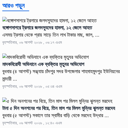
আরও পড়ুন
বঙ্গোপসাগরে ট্রলারে জলদস্যুদের হামলা, ১২ জেলে আহত
এসময় ট্রলার থেকে প্রায় সাড়ে তিন লাখ টাকার মাছ, জাল, ...
বৃহস্পতিবার, ০৬ আগস্ট ২০২৬ , ০৬:১৭ এএম
মাদকবিরোধী অভিযানে এক ব্যক্তির মৃত্যুর অভিযোগ
বুধবার (৪ আগস্ট) সন্ধ্যায় চাঁদপুর সদর উপজেলার শাহমাহমুদপুর ইউনিয়নের
মান্দারী ...
বৃহস্পতিবার, ০৬ আগস্ট ২০২৬ , ০৫:৩৪ এএম
টানা ৫ দিন অনশনের পর বিয়ে, তিন মাস পর মিলল মুন্নির ঝুলন্ত মরদেহ
বুধবার (৫ আগস্ট) সকালে তার স্বামীর বাড়ি থেকে মরদেহ উদ্ধার ...
বৃহস্পতিবার, ০৬ আগস্ট ২০২৬ , ১২:৪০ এএম