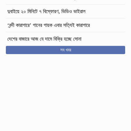
দুবাইয়ে ২০ মিনিটে ৭ বিস্ফোরণ, ভিডিও ভাইরাল
‘বন্দী কারাগারে’ গানের গায়ক এবার সত্যিই কারাগারে
দেশের বাজারে আজ যে দামে বিক্রি হচ্ছে সোনা
সব খবর