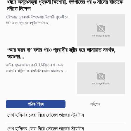
ধর্ষণে অন্তঃসত্ত্বা গৃহকর্মী কিশোরী, গর্ভপাতের পর ৬ মাসের বাচ্চাকে
নদীতে নিক্ষেপ
হবিগঞ্জের চুনারুঘাট উপজেলায় কিশোরী গৃহকর্মীকে
ধর্ষণ এবং পরে জোরপূর্বক গর্ভপাত...
‘আর করব না’ বলার পরও প্রবাসীর স্ত্রীর ঘরে জামায়াত সমর্থক,
অতঃপর...
আটক সুজন আকন একই ইউনিয়নের ৪ নম্বর
ওয়ার্ডের বাসিন্দা ও রাজনৈতিকভাবে জামায়াতে...
পাঠক প্রিয়
সর্বশেষ
শেখ হাসিনার ফেরা নিয়ে সোহেল তাজের স্ট্যাটাস
শেখ হাসিনার ফেরা নিয়ে সোহেল তাজের স্ট্যাটাস