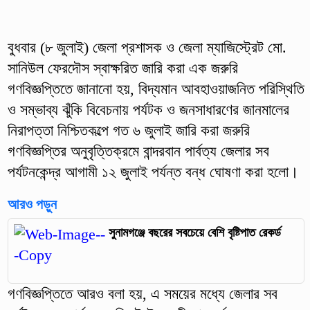
বুধবার (৮ জুলাই) জেলা প্রশাসক ও জেলা ম্যাজিস্ট্রেট মো.
সানিউল ফেরদৌস স্বাক্ষরিত জারি করা এক জরুরি
গণবিজ্ঞপ্তিতে জানানো হয়, বিদ্যমান আবহাওয়াজনিত পরিস্থিতি
ও সম্ভাব্য ঝুঁকি বিবেচনায় পর্যটক ও জনসাধারণের জানমালের
নিরাপত্তা নিশ্চিতকল্পে গত ৬ জুলাই জারি করা জরুরি
গণবিজ্ঞপ্তির অনুবৃত্তিক্রমে বান্দরবান পার্বত্য জেলার সব
পর্যটনকেন্দ্র আগামী ১২ জুলাই পর্যন্ত বন্ধ ঘোষণা করা হলো।
আরও পড়ুন
সুনামগঞ্জে বছরের সবচেয়ে বেশি বৃষ্টিপাত রেকর্ড
গণবিজ্ঞপ্তিতে আরও বলা হয়, এ সময়ের মধ্যে জেলার সব