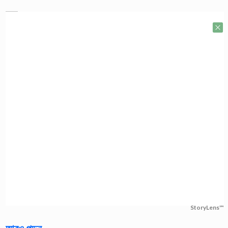
StoryLens™