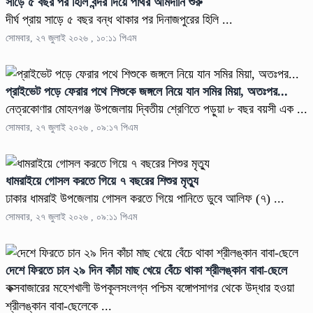
সাড়ে ৫ বছর পর হিলি বন্দর দিয়ে পাথর আমদানি শুরু
দীর্ঘ প্রায় সাড়ে ৫ বছর বন্ধ থাকার পর দিনাজপুরের হিলি ...
সোমবার, ২৭ জুলাই ২০২৬ , ১০:১১ পিএম
প্রাইভেট পড়ে ফেরার পথে শিশুকে জঙ্গলে নিয়ে যান সমির মিয়া, অতঃপর...
নেত্রকোণার মোহনগঞ্জ উপজেলায় দ্বিতীয় শ্রেণিতে পড়ুয়া ৮ বছর বয়সী এক ...
সোমবার, ২৭ জুলাই ২০২৬ , ০৯:১৭ পিএম
ধামরাইয়ে গোসল করতে গিয়ে ৭ বছরের শিশুর মৃত্যু
ঢাকার ধামরাই উপজেলায় গোসল করতে গিয়ে পানিতে ডুবে আলিফ (৭) ...
সোমবার, ২৭ জুলাই ২০২৬ , ০৯:১১ পিএম
দেশে ফিরতে চান ২৯ দিন কাঁচা মাছ খেয়ে বেঁচে থাকা শ্রীলঙ্কান বাবা-ছেলে
কক্সবাজারের মহেশখালী উপকূলসংলগ্ন পশ্চিম বঙ্গোপসাগর থেকে উদ্ধার হওয়া
শ্রীলঙ্কান বাবা-ছেলেকে ...