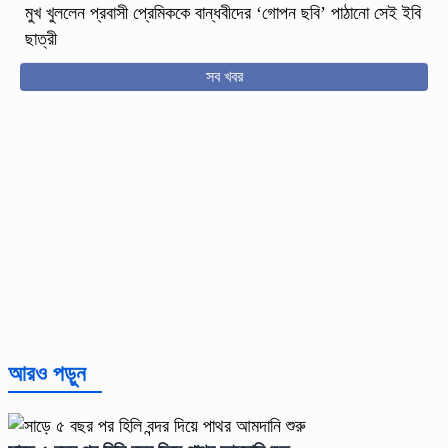
মুখ খুললেন প্রবাসী প্রেমিককে বান্ধবীদের ‘গোপন ছবি’ পাঠানো সেই ইবি
ছাত্রী
সব খবর
আরও পড়ুন