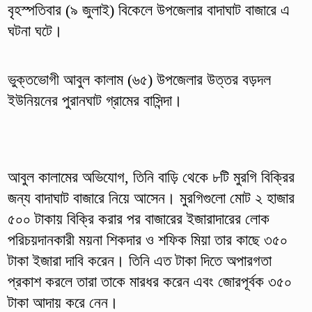
বৃহস্পতিবার (৯ জুলাই) বিকেলে উপজেলার বাদাঘাট বাজারে এ
ঘটনা ঘটে।
ভুক্তভোগী আবুল কালাম (৬৫) উপজেলার উত্তর বড়দল
ইউনিয়নের পুরানঘাট গ্রামের বাসিন্দা।
আবুল কালামের অভিযোগ, তিনি বাড়ি থেকে ৮টি মুরগি বিক্রির
জন্য বাদাঘাট বাজারে নিয়ে আসেন। মুরগিগুলো মোট ২ হাজার
৫০০ টাকায় বিক্রি করার পর বাজারের ইজারাদারের লোক
পরিচয়দানকারী ময়না শিকদার ও শফিক মিয়া তার কাছে ৩৫০
টাকা ইজারা দাবি করেন। তিনি এত টাকা দিতে অপারগতা
প্রকাশ করলে তারা তাকে মারধর করেন এবং জোরপূর্বক ৩৫০
টাকা আদায় করে নেন।