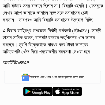
আমি ঘটনার সময় বাজারে ছিলাম না। বিষয়টি শুনেছি। ফেসবুকে
লেখার আগে আমাকে জানালে সঙ্গে সঙ্গে সমাধানের চেষ্টা
করতাম। তারপরও আমি বিষয়টি সমাধানের উদ্যোগ নিচ্ছি।
এ বিষয়ে তাহিরপুর উপজেলা নির্বাহী কর্মকর্তা (ইউএনও) মেহেদী
হাসান মানিক বলেন, বাদাঘাট বাজারে তহশিলদার খাস আদায়
করছেন। মুরগি বিক্রেতাকে মারধর করে টাকা আদায়ের
অভিযোগটি খোঁজ নিয়ে প্রয়োজনীয় ব্যবস্থা নেওয়া হবে।
আরটিভি/এমএম
আরটিভি খবর পেতে গুগল নিউজ চ্যানেল ফলো করুন