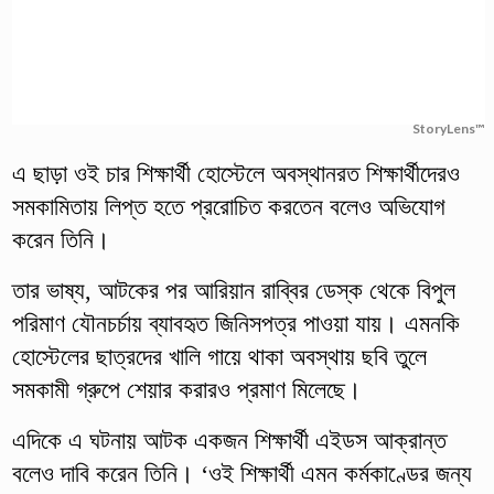
StoryLens™
এ ছাড়া ওই চার শিক্ষার্থী হোস্টেলে অবস্থানরত শিক্ষার্থীদেরও
সমকামিতায় লিপ্ত হতে প্ররোচিত করতেন বলেও অভিযোগ
করেন তিনি।
তার ভাষ্য, আটকের পর আরিয়ান রাব্বির ডেস্ক থেকে বিপুল
পরিমাণ যৌনচর্চায় ব্যাবহৃত জিনিসপত্র পাওয়া যায়। এমনকি
হোস্টেলের ছাত্রদের খালি গায়ে থাকা অবস্থায় ছবি তুলে
সমকামী গ্রুপে শেয়ার করারও প্রমাণ মিলেছে।
এদিকে এ ঘটনায় আটক একজন শিক্ষার্থী এইডস আক্রান্ত
বলেও দাবি করেন তিনি। ‘ওই শিক্ষার্থী এমন কর্মকাণ্ডের জন্য