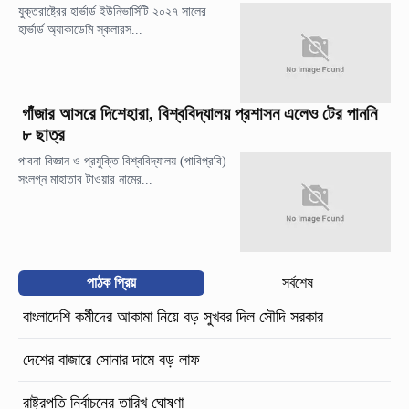
যুক্তরাষ্ট্রের হার্ভার্ড ইউনিভার্সিটি ২০২৭ সালের
হার্ভার্ড অ্যাকাডেমি স্কলারস...
গাঁজার আসরে দিশেহারা, বিশ্ববিদ্যালয় প্রশাসন এলেও টের পাননি
৮ ছাত্র
পাবনা বিজ্ঞান ও প্রযুক্তি বিশ্ববিদ্যালয় (পাবিপ্রবি)
সংলগ্ন মাহাতাব টাওয়ার নামের...
পাঠক প্রিয়
সর্বশেষ
বাংলাদেশি কর্মীদের আকামা নিয়ে বড় সুখবর দিল সৌদি সরকার
দেশের বাজারে সোনার দামে বড় লাফ
রাষ্ট্রপতি নির্বাচনের তারিখ ঘোষণা