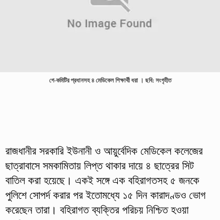
গে-কমিটির প্রধানসহ ৪ মেডিকেল শিক্ষার্থী ধরা । ছবি: সংগৃহীত
রাজধানীর সরকারি ইউনানী ও আয়ুর্বেদিক মেডিকেল কলেজের
ছাত্রাবাসে সমকামিতায় লিপ্ত থাকার দায়ে ৪ ছাত্রের সিট
বাতিল করা হয়েছে। একই সঙ্গে এক বহিরাগতসহ ৫ জনকে
পুলিশে সোপর্দ করার পর ইতোমধ্যে ১৫ দিন কারাদণ্ডও ভোগ
করেছেন তারা। বহিরাগত ব্যক্তির পরিচয় নিশ্চিত হওয়া