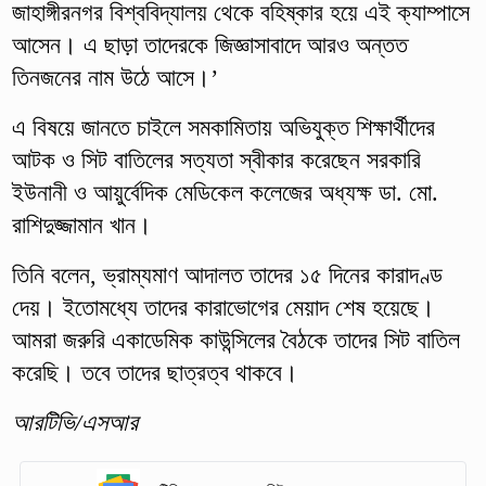
জাহাঙ্গীরনগর বিশ্ববিদ্যালয় থেকে বহিষ্কার হয়ে এই ক্যাম্পাসে
আসেন। এ ছাড়া তাদেরকে জিজ্ঞাসাবাদে আরও অন্তত
তিনজনের নাম উঠে আসে।’
এ বিষয়ে জানতে চাইলে সমকামিতায় অভিযুক্ত শিক্ষার্থীদের
আটক ও সিট বাতিলের সত্যতা স্বীকার করেছেন সরকারি
ইউনানী ও আয়ুর্বেদিক মেডিকেল কলেজের অধ্যক্ষ ডা. মো.
রাশিদুজ্জামান খান।
তিনি বলেন, ভ্রাম্যমাণ আদালত তাদের ১৫ দিনের কারাদণ্ড
দেয়। ইতোমধ্যে তাদের কারাভোগের মেয়াদ শেষ হয়েছে।
আমরা জরুরি একাডেমিক কাউন্সিলের বৈঠকে তাদের সিট বাতিল
করেছি। তবে তাদের ছাত্রত্ব থাকবে।
আরটিভি/এসআর