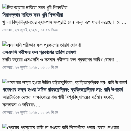
নিরাপত্তার দাবিতে সরব খুবি শিক্ষার্থীরা
খুলনা বিশ্ববিদ্যালয়ের ক্যাম্পাস সম্প্রতি যেন অন্য রূপ ধারণ করেছে। যে ...
সোমবার, ২৭ জুলাই ২০২৬ , ০৫:৫৬ পিএম
এসএসসি পরীক্ষার ফল প্রকাশের তারিখ ঘোষণা
চলতি বছরের এসএসসি ও সমমান পরীক্ষার ফল প্রকাশের তারিখ ঘোষণা ...
সোমবার, ২৭ জুলাই ২০২৬ , ০৩:০০ পিএম
গবেষণার লক্ষ্য হওয়া উচিত রাষ্ট্রকেন্দ্রিক; ব্যক্তিকেন্দ্রিক নয়: রাবি উপাচার্য
আরটিভিকে দেওয়া সাক্ষাৎকারে রাজশাহী বিশ্ববিদ্যালয়ের বর্তমান সংকট,
সম্ভাবনা ও ভবিষ্যৎ ...
সোমবার, ২৭ জুলাই ২০২৬ , ০২:৩৭ পিএম