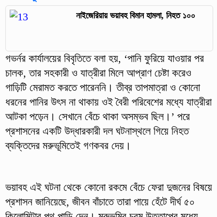
নাইজেরিয়ায় ভয়াবহ বিমান হামলা, নিহত ১০০
গভর্নর কার্যালয়ের বিবৃতিতে বলা হয়, ‘পানি ফুরিয়ে যাওয়ার পর
চালক, তার সহকারী ও যাত্রীরা মিলে আপ্রাণ চেষ্টা করেও
গাড়িটি মেরামত করতে পারেননি। তীব্র তাপমাত্রা ও কোনো
ধরনের পানির উৎস না থাকায় ওই বৈরী পরিবেশের মধ্যে যাত্রীরা
আটকা পড়েন। সেখানে বেঁচে থাকা অসম্ভব ছিল।’ পরে
প্রশাসনের একটি উদ্ধারকারী দল ঘটনাস্থলে গিয়ে নিহত
ব্যক্তিদের মরুভূমিতেই গণকবর দেয়।
ভয়াবহ এই ঘটনা থেকে কোনো রকমে বেঁচে ফেরা দুজনের বিষয়ে
প্রশাসন জানিয়েছে, জীবন বাঁচাতে তারা পায়ে হেঁটে দীর্ঘ ৫০
কিলোমিটার পথ পাড়ি দেন। মরুভূমির চরম উত্তাপের মধ্যে