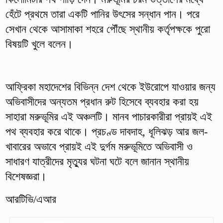
হেঁটে প্রথমে তারা একটি পানির উৎসের সন্ধান পান। পরে
সেখান থেকে আসামাকা শহরে পৌঁছে স্থানীয় কর্তৃপক্ষকে পুরো
বিষয়টি খুলে বলেন।
আফ্রিকা মহাদেশের বিভিন্ন দেশ থেকে ইউরোপে যাওয়ার জন্য
অভিবাসীদের অন্যতম প্রধান রুট হিসেবে ব্যবহার করা হয়
সাহারা মরুভূমির এই অঞ্চলটি। মানব পাচারকারীরা প্রায়ই এই
পথ ব্যবহার করে থাকে। প্রচণ্ড দাবদাহ, ধূলিঝড় আর জল-
খাবারের অভাবে প্রায়ই এই দুর্গম মরুভূমিতে অভিবাসী ও
সাধারণ যাত্রীদের মৃত্যুর ঘটনা ঘটে বলে জানান স্থানীয়
বিশেষজ্ঞরা।
আরটিভি/এআর