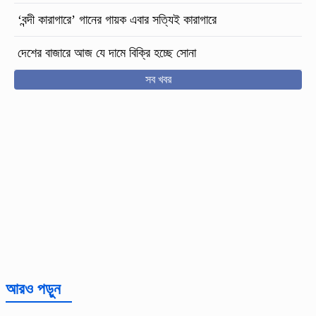
‘বন্দী কারাগারে’ গানের গায়ক এবার সত্যিই কারাগারে
দেশের বাজারে আজ যে দামে বিক্রি হচ্ছে সোনা
সব খবর
আরও পড়ুন