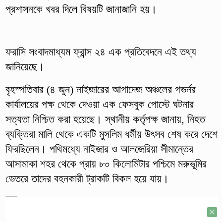
প্রশাসনকে খবর দিলে বিষয়টি জানাজানি হয়।
ফরাসি সংবাদমাধ্যম ফ্রান্স ২৪ এক প্রতিবেদনে এই তথ্য
জানিয়েছে।
বৃহস্পতিবার (৪ জুন) নাইজারের আগাদেজ অঞ্চলের গভর্নর
কার্যালয়ের পক্ষ থেকে দেওয়া এক ফেসবুক পোস্টে ঘটনার
সত্যতা নিশ্চিত করা হয়েছে। স্থানীয় কর্তৃপক্ষ জানায়, নিহত
ব্যক্তিরা মালি থেকে একটি মুসলিম ধর্মীয় উৎসব শেষ করে দেশে
ফিরছিলেন। পথিমধ্যে নাইজার ও আলজেরিয়া সীমান্তের
আসামাকা শহর থেকে প্রায় ৮০ কিলোমিটার পশ্চিমে মরুভূমির
ভেতরে তাদের বহনকারী ট্রাকটি বিকল হয়ে যায়।