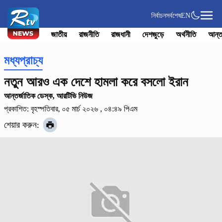
নির্বাচন
সর্বশেষ
EN
জাতীয়
রাজনীতি
রাজধানী
দেশজুড়ে
অর্থনীতি
আন্ত
মধ্যপ্রাচ্য
নতুন আরও এক দেশে হামলা করে বসলো ইরান
আন্তর্জাতিক ডেস্ক, আরটিভি নিউজ
প্রকাশিত: বৃহস্পতিবার, ০৫ মার্চ ২০২৬ , ০৪:৪৯ পিএম
শেয়ার করুন: