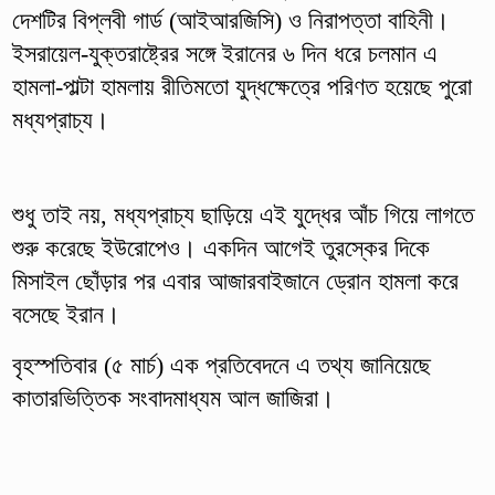
দেশটির বিপ্লবী গার্ড (আইআরজিসি) ও নিরাপত্তা বাহিনী।
ইসরায়েল-যুক্তরাষ্ট্রের সঙ্গে ইরানের ৬ দিন ধরে চলমান এ
হামলা-পাল্টা হামলায় রীতিমতো যুদ্ধক্ষেত্রে পরিণত হয়েছে পুরো
মধ্যপ্রাচ্য।
শুধু তাই নয়, মধ্যপ্রাচ্য ছাড়িয়ে এই যুদ্ধের আঁচ গিয়ে লাগতে
শুরু করেছে ইউরোপেও। একদিন আগেই তুরস্কের দিকে
মিসাইল ছোঁড়ার পর এবার আজারবাইজানে ড্রোন হামলা করে
বসেছে ইরান।
বৃহস্পতিবার (৫ মার্চ) এক প্রতিবেদনে এ তথ্য জানিয়েছে
কাতারভিত্তিক সংবাদমাধ্যম আল জাজিরা।