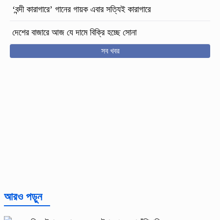
‘বন্দী কারাগারে’ গানের গায়ক এবার সত্যিই কারাগারে
দেশের বাজারে আজ যে দামে বিক্রি হচ্ছে সোনা
সব খবর
আরও পড়ুন