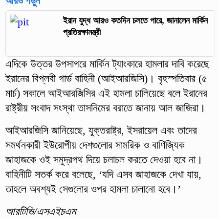
আরও পড়ুন
ইরান যুদ্ধ আরও কতদিন চলতে পারে, জানালেন মার্কিন
প্রতিরক্ষামন্ত্রী
এদিকে উত্তর উপসাগরে মার্কিন ট্যাংকারে হামলার দাবি করেছে
ইরানের বিপ্লবী গার্ড বাহিনী (আইআরজিসি)। বৃহস্পতিবার (৫
মার্চ) সকালে আইআরজিসির এই হামলা চালিয়েছে বলে ইরানের
রাষ্ট্রীয় সংবাদ সংস্থা তাসনিমের বরাতে জানায় আল জাজিরা।
আইআরজিসি জানিয়েছে, যুক্তরাষ্ট্র, ইসরায়েল এবং তাদের
সমর্থনকারী ইউরোপীয় দেশগুলোর সামরিক ও বাণিজ্যিক
জাহাজকে ওই সমুদ্রপথ দিয়ে চলাচল করতে দেওয়া হবে না।
বাহিনীটি সতর্ক করে বলেছে, ‘যদি এসব জাহাজকে দেখা যায়,
তাহলে অবশ্যই সেগুলোর ওপর হামলা চালানো হবে।’
আরটিভি/এসএইচএম