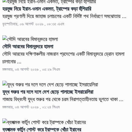
হরমুজ নিয়ে ইরান-ওমান একমত, ট্রাম্পের কড়া হুঁশিয়ারি
হরমুজ প্রণালী দিয়ে জাহাজ চলাচলের একটি নির্দিষ্ট পথ নির্ধারণে সমঝোতায় ...
বৃহস্পতিবার, ০৬ আগস্ট ২০২৬ , ০৮:৩৫ এএম
সৌদি আরবের বিমানবন্দরে হামলা
সৌদি আরবের দক্ষিণাঞ্চলীয় নাজরান প্রদেশের একটি বিমানবন্দরে ড্রোন হামলা
চালানোর ...
মঙ্গলবার, ০৪ আগস্ট ২০২৬ , ০৫:২৯ পিএম
যুদ্ধ শুরুর পর দলে দলে দেশ ছেড়ে পালাচ্ছে ইসরায়েলিরা
গাজায় বিধ্বংসী যুদ্ধ শুরুর পর থেকে চরম নিরাপত্তাহীনতায় ভুগতে থাকা ...
মঙ্গলবার, ০৪ আগস্ট ২০২৬ , ০১:২৪ পিএম
ব্যঙ্গাত্মক কার্টুন পোস্ট করে ট্রাম্পকে খোঁচা ইরানের