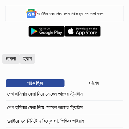
আরটিভি খবর পেতে গুগল নিউজ চ্যানেল ফলো করুন
হামলা
ইরান
পাঠক প্রিয়
সর্বশেষ
শেখ হাসিনার ফেরা নিয়ে সোহেল তাজের স্ট্যাটাস
শেখ হাসিনার ফেরা নিয়ে সোহেল তাজের স্ট্যাটাস
দুবাইয়ে ২০ মিনিটে ৭ বিস্ফোরণ, ভিডিও ভাইরাল