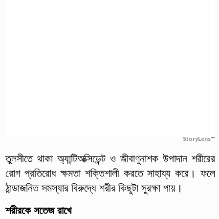
StoryLens™
তুলসীতে থাকা অ্যান্টিঅক্সিডেন্ট ও জীবাণুনাশক উপাদান শরীরের
রোগ প্রতিরোধ ক্ষমতা শক্তিশালী করতে সাহায্য করে। ফলে
ঠান্ডাজনিত সমস্যার বিরুদ্ধে শরীর কিছুটা সুরক্ষা পায়।
শরীরকে সতেজ রাখে