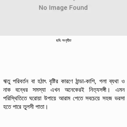
ছবি: সংগৃহীত
ঋতু পরিবর্তন বা হঠাৎ বৃষ্টির কারণে ঠান্ডা-কাশি, গলা ব্যথা ও
নাক বন্ধের সমস্যা এখন অনেকেরই নিত্যসঙ্গী। এমন
পরিস্থিতিতে ঘরোয়া উপায়ে আরাম পেতে সবচেয়ে সহজ ভরসা
হতে পারে তুলসী পাতা।