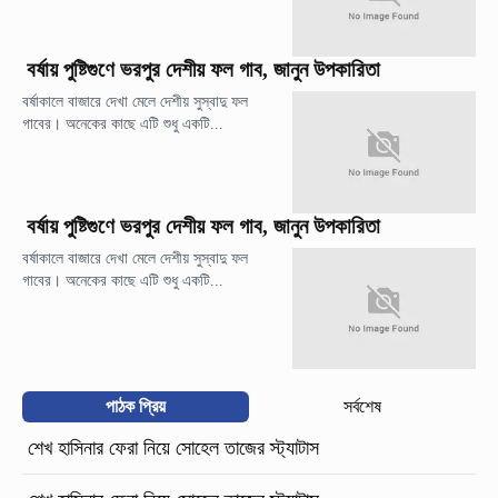
বর্ষায় পুষ্টিগুণে ভরপুর দেশীয় ফল গাব, জানুন উপকারিতা
বর্ষাকালে বাজারে দেখা মেলে দেশীয় সুস্বাদু ফল
গাবের। অনেকের কাছে এটি শুধু একটি...
বর্ষায় পুষ্টিগুণে ভরপুর দেশীয় ফল গাব, জানুন উপকারিতা
বর্ষাকালে বাজারে দেখা মেলে দেশীয় সুস্বাদু ফল
গাবের। অনেকের কাছে এটি শুধু একটি...
পাঠক প্রিয়
সর্বশেষ
শেখ হাসিনার ফেরা নিয়ে সোহেল তাজের স্ট্যাটাস