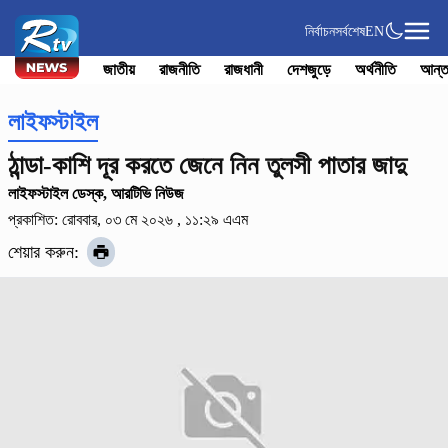
নির্বাচন
সর্বশেষ
EN
জাতীয়
রাজনীতি
রাজধানী
দেশজুড়ে
অর্থনীতি
আন্ত
লাইফস্টাইল
ঠান্ডা-কাশি দূর করতে জেনে নিন তুলসী পাতার জাদু
লাইফস্টাইল ডেস্ক, আরটিভি নিউজ
প্রকাশিত: রোববার, ০৩ মে ২০২৬ , ১১:২৯ এএম
শেয়ার করুন: