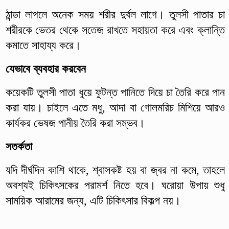
ঠান্ডা লাগলে অনেক সময় শরীর দুর্বল লাগে। তুলসী পাতার চা
শরীরকে ভেতর থেকে সতেজ রাখতে সহায়তা করে এবং ক্লান্তি
কমাতে সাহায্য করে।
যেভাবে ব্যবহার করবেন
কয়েকটি তুলসী পাতা ধুয়ে ফুটন্ত পানিতে দিয়ে চা তৈরি করে পান
করা যায়। চাইলে এতে মধু, আদা বা গোলমরিচ মিশিয়ে আরও
কার্যকর ভেষজ পানীয় তৈরি করা সম্ভব।
সতর্কতা
যদি দীর্ঘদিন কাশি থাকে, শ্বাসকষ্ট হয় বা জ্বর না কমে, তাহলে
অবশ্যই চিকিৎসকের পরামর্শ নিতে হবে। ঘরোয়া উপায় শুধু
সাময়িক আরামের জন্য, এটি চিকিৎসার বিকল্প নয়।