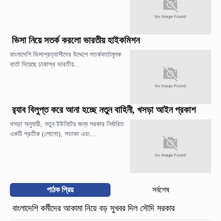
ভিসা নিয়ে সতর্ক করলো ভারতীয় হাইকমিশন
বাংলাদেশি ভিসাপ্রত্যাশীদের উদ্দেশে সতর্কবার্তামূলক
বার্তা দিয়েছে ঢাকাস্থ ভারতীয়...
র‍্যাব বিলুপ্ত করে আনা হচ্ছে নতুন বাহিনী, খসড়া আইন প্রকাশ
খসড়া অনুযায়ী, নতুন ইউনিটের জন্য সরকার নির্ধারিত
একটি প্রতীক (লোগো), পতাকা এবং...
পাঠক প্রিয়
সর্বশেষ
বাংলাদেশি কর্মীদের আকামা নিয়ে বড় সুখবর দিল সৌদি সরকার