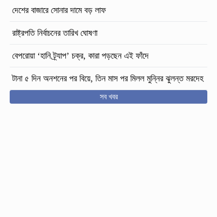
দেশের বাজারে সোনার দামে বড় লাফ
রাষ্ট্রপতি নির্বাচনের তারিখ ঘোষণা
বেপরোয়া ‘হানি ট্র্যাপ’ চক্র, কারা পড়ছেন এই ফাঁদে
টানা ৫ দিন অনশনের পর বিয়ে, তিন মাস পর মিলল মুন্নির ঝুলন্ত মরদেহ
সব খবর