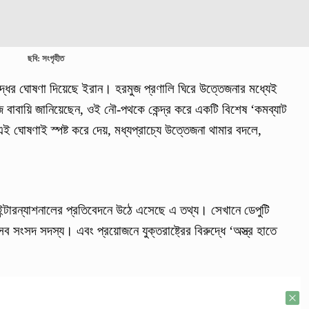
ছবি: সংগৃহীত
ুদ্ধের ঘোষণা দিয়েছে ইরান। হরমুজ প্রণালি ঘিরে উত্তেজনার মধ্যেই
হাজি বাবায়ি জানিয়েছেন, ওই নৌ-পথকে কেন্দ্র করে একটি বিশেষ ‘কমব্যাট
োষণাই স্পষ্ট করে দেয়, মধ্যপ্রাচ্যে উত্তেজনা থামার বদলে,
ন্টারন্যাশনালের প্রতিবেদনে উঠে এসেছে এ তথ্য। সেখানে ডেপুটি
 সংসদ সদস্য। এবং প্রয়োজনে যুক্তরাষ্ট্রের বিরুদ্ধে ‘অস্ত্র হাতে