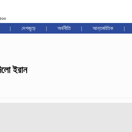
১৪৩৩
|
দেশজুড়ে
|
অর্থনীতি
|
আন্তর্জাতিক
|
 দিলো ইরান