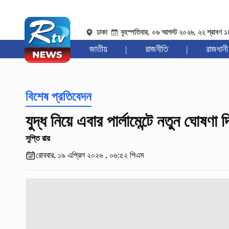
ঢাকা
বৃহস্পতিবার, ০৬ আগস্ট ২০২৬, ২২ শ্রাবণ 
জাতীয়
|
রাজনীতি
|
রাজধানী
বিশেষ প্রতিবেদন
যুদ্ধ নিয়ে এবার পার্লামেন্টে নতুন ঘোষণা
সুপ্তি রায়
রোববার, ১৯ এপ্রিল ২০২৬ , ০৬:৫২ পিএম