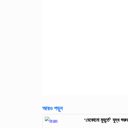
আরও পড়ুন
‘যেকোনো মুহূর্তে’ যুদ্ধ শ