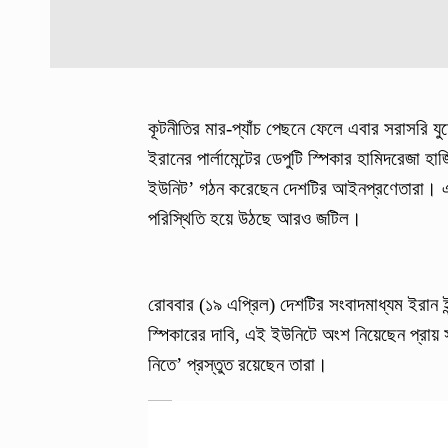
কূটনীতির মার-প্যাঁচ পেছনে ফেলে এবার সরাসরি য
ইরানের পার্লামেন্টের ডেপুটি স্পিকার হামিদরেজা 
ইউনিট’ গঠন করেছেন দেশটির আইনপ্রণেতারা। এই ঘ
পরিস্থিতি হয়ে উঠছে আরও জটিল।
রোববার (১৯ এপ্রিল) দেশটির সংবাদমাধ্যম ইরান ই
স্পিকারের দাবি, এই ইউনিটে অংশ নিয়েছেন প্রায় সব
নিতে’ প্রস্তুত রয়েছেন তারা।