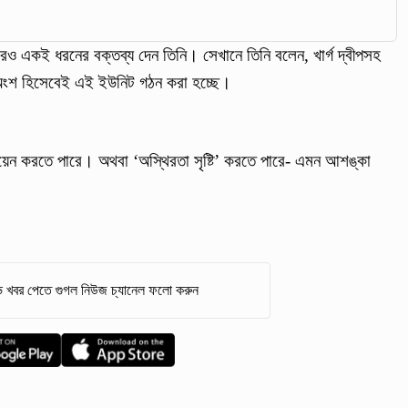
েও একই ধরনের বক্তব্য দেন তিনি। সেখানে তিনি বলেন, খার্গ দ্বীপসহ
তুতির অংশ হিসেবেই এই ইউনিট গঠন করা হচ্ছে।
ায়েন করতে পারে। অথবা ‘অস্থিরতা সৃষ্টি’ করতে পারে- এমন আশঙ্কা
 খবর পেতে গুগল নিউজ চ্যানেল ফলো করুন