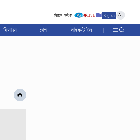
নির্বাচন
সর্বশেষ
LIVE
English
বিনোদন
|
খেলা
|
লাইফস্টাইল
|