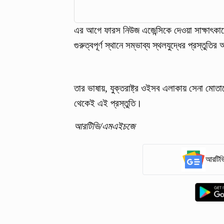
এর আগে ফারস নিউজ এজেন্সিকে দেওয়া সাক্ষাৎকার
গুরুত্বপূর্ণ স্থানে সম্ভাব্য স্থলযুদ্ধের প্রস্
তার ভাষায়, যুক্তরাষ্ট্র ওইসব এলাকায় সেনা মোত
থেকেই এই প্রস্তুতি।
আরটিভি/এমএইচজে
আরটিভি