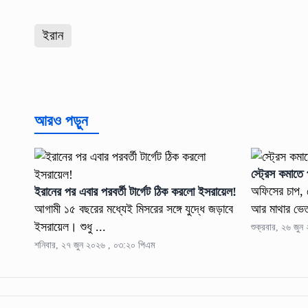
ইরান
আরও পড়ুন
স্ট্রেস কমাতে
অফিসের চাপ,
ইরানের পর এবার পরবর্তী টার্গেট ঠিক করলো ইসরায়েল!
আগামী ১৫ বছরের মধ্যেই মিসরের সঙ্গে যুদ্ধে জড়াবে
আর মাথার ভেত
ইসরায়েল। শুধু ...
শুক্রবার, ২৬ জু
শনিবার, ২৭ জুন ২০২৬ , ০৩:২০ পিএম