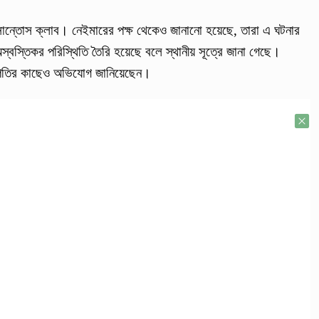
সান্তোস ক্লাব। নেইমারের পক্ষ থেকেও জানানো হয়েছে, তারা এ ঘটনার
বস্তিকর পরিস্থিতি তৈরি হয়েছে বলে স্থানীয় সূত্রে জানা গেছে।
ভাপতির কাছেও অভিযোগ জানিয়েছেন।