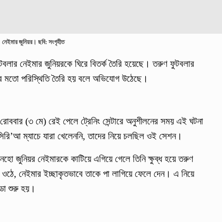
নেইমার জুনিয়র। ছবি: সংগৃহীত
ুটবলার নেইমার জুনিয়রকে ঘিরে বিতর্ক তৈরি হয়েছে। তরুণ ফুটবলার
হাতির মতো পরিস্থিতি তৈরি হয় বলে অভিযোগ উঠেছে।
 রোববার (৩ মে) রেই পেলে ট্রেনিং সেন্টারে অনুশীলনের সময় এই ঘটনা
 সিরি’আ ম্যাচে যারা খেলেননি, তাদের নিয়ে চলছিল ওই সেশন।
নহো জুনিয়র নেইমারকে কাটিয়ে এগিয়ে গেলে তিনি ক্ষুব্ধ হয়ে তরুণ
ঠে, নেইমার ইচ্ছাকৃতভাবে তাকে পা লাগিয়ে ফেলে দেন। এ নিয়ে
ডা শুরু হয়।