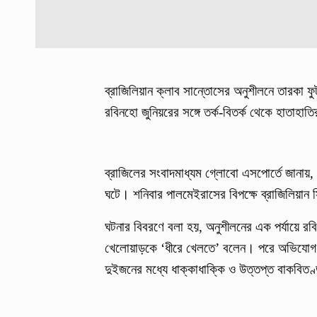
ব্রাজিলিয়ান ক্লাব সান্তোসের অনুশীলনে তারকা ফ
রবিনহো জুনিয়রের সঙ্গে তর্ক-বিতর্ক থেকে হাতা
ব্রাজিলের সংবাদমাধ্যম গ্লোবো এসপোর্তে জানায়,
ঘটে। শনিবার পালমেইরাসের বিপক্ষে ব্রাজিলিয়ান
ঘটনার বিবরণে বলা হয়, অনুশীলনের এক পর্যায়ে রবি
খেলোয়াড়কে ‘ধীরে খেলতে’ বলেন। পরে অভিযোগ ও
দুইজনের মধ্যে ধাক্কাধাক্কি ও উত্তপ্ত বাকবিতণ্