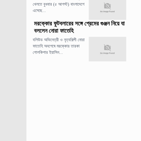
খেলতে বুধবার (৫ আগস্ট) বাংলাদেশে
এসেছে...
মরক্কোর ফুটবলারের সঙ্গে প্রেমের গুঞ্জন নিয়ে যা
বললেন নোরা ফাতেহি
বলিউড অভিনেত্রী ও নৃত্যশিল্পী নোরা
ফাতেহি অবশেষে মরক্কোর তারকা
গোলকিপার ইয়াসিন...