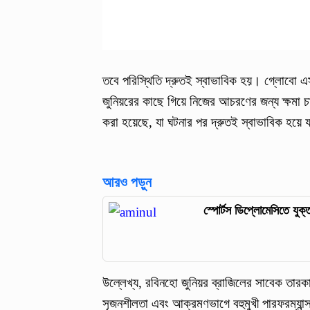
তবে পরিস্থিতি দ্রুতই স্বাভাবিক হয়। গ্লোবো এস
জুনিয়রের কাছে গিয়ে নিজের আচরণের জন্য ক্ষমা
করা হয়েছে, যা ঘটনার পর দ্রুতই স্বাভাবিক হয়ে 
আরও পড়ুন
স্পোর্টস ডিপ্লোমেসিতে যুক্
উল্লেখ্য, রবিনহো জুনিয়র ব্রাজিলের সাবেক তার
সৃজনশীলতা এবং আক্রমণভাগে বহুমুখী পারফরম্যা