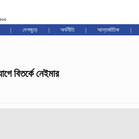
১৪৩৩
|
দেশজুড়ে
|
অর্থনীতি
|
আন্তর্জাতিক
|
োগে বিতর্কে নেইমার