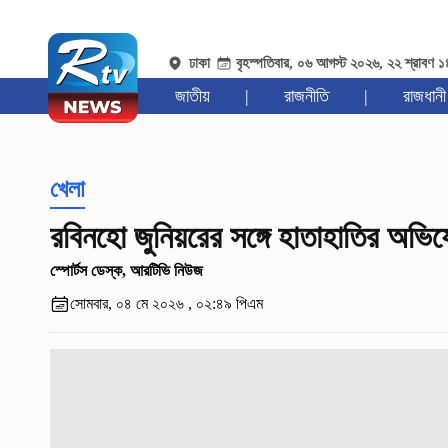
ঢাকা
বৃহস্পতিবার, ০৬ আগস্ট ২০২৬, ২২ শ্রাবণ 
জাতীয়
|
রাজনীতি
|
রাজধানী
খেলা
রবিনহো জুনিয়রের সঙ্গে হাতাহাতির অভিয
স্পোর্টস ডেস্ক, আরটিভি নিউজ
সোমবার, ০৪ মে ২০২৬ , ০২:৪৯ পিএম