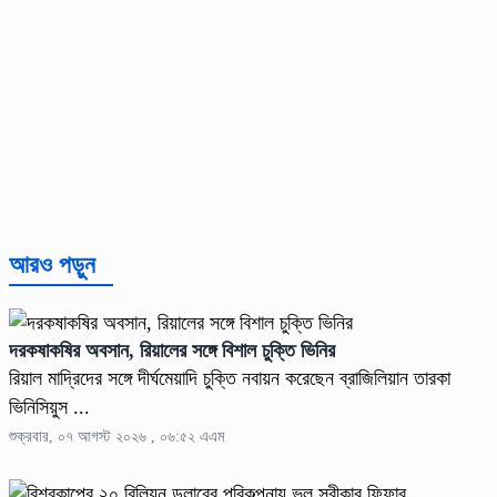
আরও পড়ুন
দরকষাকষির অবসান, রিয়ালের সঙ্গে বিশাল চুক্তি ভিনির
রিয়াল মাদ্রিদের সঙ্গে দীর্ঘমেয়াদি চুক্তি নবায়ন করেছেন ব্রাজিলিয়ান তারকা
ভিনিসিয়ুস ...
শুক্রবার, ০৭ আগস্ট ২০২৬ , ০৬:৫২ এএম