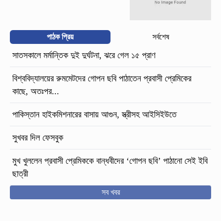
পাঠক প্রিয়
সর্বশেষ
সাতসকালে মর্মান্তিক দুই দুর্ঘটনা, ঝরে গেল ১৫ প্রাণ
বিশ্ববিদ্যালয়ের রুমমেটদের গোপন ছবি পাঠাতেন প্রবাসী প্রেমিকের
কাছে, অতঃপর...
পাকিস্তান হাইকমিশনারের বাসায় আগুন, স্ত্রীসহ আইসিইউতে
সুখবর দিল ফেসবুক
মুখ খুললেন প্রবাসী প্রেমিককে বান্ধবীদের ‘গোপন ছবি’ পাঠানো সেই ইবি
ছাত্রী
সব খবর