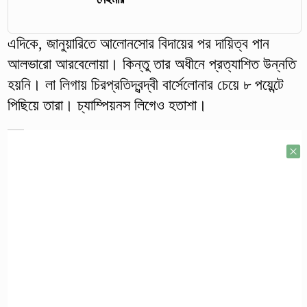
এদিকে, জানুয়ারিতে আলোনসোর বিদায়ের পর দায়িত্ব পান
আলভারো আরবেলোয়া। কিন্তু তার অধীনে প্রত্যাশিত উন্নতি
হয়নি। লা লিগায় চিরপ্রতিদ্বন্দ্বী বার্সেলোনার চেয়ে ৮ পয়েন্টে
পিছিয়ে তারা। চ্যাম্পিয়নস লিগেও হতাশা।