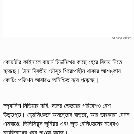
StoryLens™
কোয়ার্টার ফাইনালে বায়ার্ন মিউনিখের কাছে হেরে বিদায় নিতে
হয়েছে। টানা দ্বিতীয় মৌসুম শিরোপাহীন থাকার আশঙ্কায়
কোচিং পজিশন আবারও অনিশ্চিত হয়ে পড়েছে।
স্প্যানিশ মিডিয়ার দাবি, দলের ভেতরের পরিবেশও বেশ
উত্তপ্ত। ড্রেসিংরুমে অসন্তোষ বাড়ছে, আর তারকারা যেমন
এমবাপ্পে, ভিনিসিয়ুস জুনিয়র এবং জুড বেলিংহামের মধ্যেও
মতবিরোধের খবর পাওয়া যাচ্ছে।