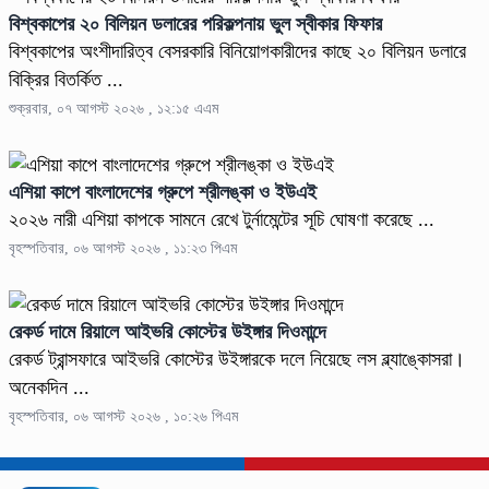
বিশ্বকাপের ২০ বিলিয়ন ডলারের পরিকল্পনায় ভুল স্বীকার ফিফার
বিশ্বকাপের অংশীদারিত্ব বেসরকারি বিনিয়োগকারীদের কাছে ২০ বিলিয়ন ডলারে
বিক্রির বিতর্কিত ...
শুক্রবার, ০৭ আগস্ট ২০২৬ , ১২:১৫ এএম
এশিয়া কাপে বাংলাদেশের গ্রুপে শ্রীলঙ্কা ও ইউএই
২০২৬ নারী এশিয়া কাপকে সামনে রেখে টুর্নামেন্টের সূচি ঘোষণা করেছে ...
বৃহস্পতিবার, ০৬ আগস্ট ২০২৬ , ১১:২৩ পিএম
রেকর্ড দামে রিয়ালে আইভরি কোস্টের উইঙ্গার দিওমান্দে
রেকর্ড ট্রান্সফারে আইভরি কোস্টের উইঙ্গারকে দলে নিয়েছে লস ব্ল্যাঙ্কোসরা।
অনেকদিন ...
বৃহস্পতিবার, ০৬ আগস্ট ২০২৬ , ১০:২৬ পিএম