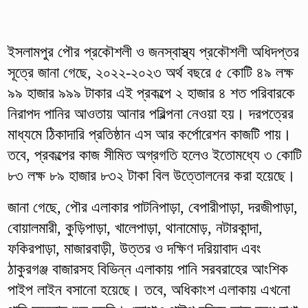
ইসলামপুর পৌর প্রকৌশলী ও জনস্বাস্থ্য প্রকৌশলী অধিদপ্তর
সূত্রে জানা গেছে, ২০২২-২০২৩ অর্থ বছরে ৫ কোটি ৪৯ লক্ষ
৯৯ হাজার ৯৯৯ টাকার এই প্রকল্পে ২ হাজার ৪ শত পরিবারকে
নিরাপদ পানির আওতায় আনার পরিল্পনা নেওয়া হয়। দরপত্রের
মাধ্যমে ঠিকাদারি প্রতিষ্ঠান এস আর কর্পোরেশন কাজটি পায়।
তবে, প্রকল্পের কাজ সীমিত অগ্রগতি হলেও ইতোমধ্যে ৩ কোটি
৮৩ লক্ষ ৮৯ হাজার ৮৩২ টাকা বিল উত্তোলনের করা হয়েছে।
জানা গেছে, পৌর এলাকার পাটনিপাড়া, বেপারীপাড়া, দরজীপাড়া,
বোয়ালমারী, কুড়িপাড়া, খালেপাড়া, থানামোড়, নটারকান্দা,
ফকিরপাড়া, মাজারবাড়ী, উত্তর ও দক্ষিণ দরিয়াবাদ এবং
ঠাকুরগঞ্জ বাজারসহ বিভিন্ন এলাকায় পানি সরবরাহের আংশিক
পাইপ লাইন বসানো হয়েছে। তবে, অধিকাংশ এলাকায় এখনো