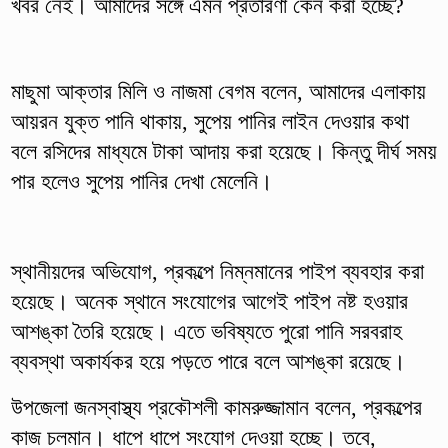
খবর নেই। আমাদের সঙ্গে এমন প্রতারণা কেন করা হচ্ছে?
মাছুমা আক্তার মিলি ও নাজমা বেগম বলেন, আমাদের এলাকায়
আয়রন যুক্ত পানি থাকায়, সুপেয় পানির লাইন দেওয়ার কথা
বলে রসিদের মাধ্যমে টাকা আদায় করা হয়েছে। কিন্তু দীর্ঘ সময়
পার হলেও সুপেয় পানির দেখা মেলেনি।
স্থানীয়দের অভিযোগ, প্রকল্পে নিম্নমানের পাইপ ব্যবহার করা
হয়েছে। অনেক স্থানে সংযোগের আগেই পাইপ নষ্ট হওয়ার
আশঙ্কা তৈরি হয়েছে। এতে ভবিষ্যতে পুরো পানি সরবরাহ
ব্যবস্থা অকার্যকর হয়ে পড়তে পারে বলে আশঙ্কা রয়েছে।
উপজেলা জনস্বাস্থ্য প্রকৌশলী কামরুজ্জামান বলেন, প্রকল্পের
কাজ চলমান। ধাপে ধাপে সংযোগ দেওয়া হচ্ছে। তবে,