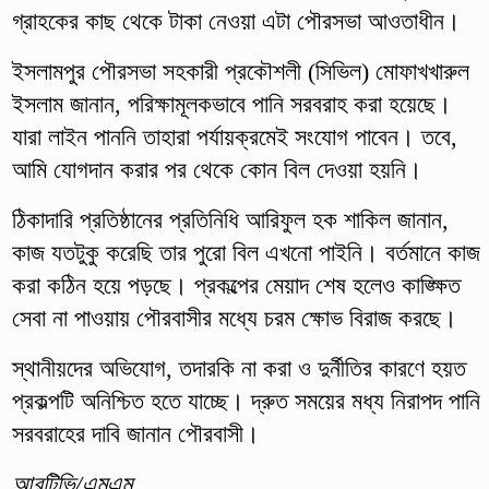
গ্রাহকের কাছ থেকে টাকা নেওয়া এটা পৌরসভা আওতাধীন।
ইসলামপুর পৌরসভা সহকারী প্রকৌশলী (সিভিল) মোফাখখারুল
ইসলাম জানান, পরিক্ষামূলকভাবে পানি সরবরাহ করা হয়েছে।
যারা লাইন পাননি তাহারা পর্যায়ক্রমেই সংযোগ পাবেন। তবে,
আমি যোগদান করার পর থেকে কোন বিল দেওয়া হয়নি।
ঠিকাদারি প্রতিষ্ঠানের প্রতিনিধি আরিফুল হক শাকিল জানান,
কাজ যতটুকু করেছি তার পুরো বিল এখনো পাইনি। বর্তমানে কাজ
করা কঠিন হয়ে পড়ছে। প্রকল্পের মেয়াদ শেষ হলেও কাঙ্ক্ষিত
সেবা না পাওয়ায় পৌরবাসীর মধ্যে চরম ক্ষোভ বিরাজ করছে।
স্থানীয়দের অভিযোগ, তদারকি না করা ও দুর্নীতির কারণে হয়ত
প্রকল্পটি অনিশ্চিত হতে যাচ্ছে। দ্রুত সময়ের মধ্য নিরাপদ পানি
সরবরাহের দাবি জানান পৌরবাসী।
আরটিভি/এমএম