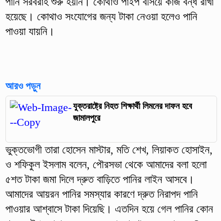
পানি সরবরাহ শুরু হয়নি। কোথাও পাইপ বসিয়ে কাজ বন্ধ রাখা
হয়েছে। কোথাও সংযোগের জন্য টাকা নেওয়া হলেও পানি
পাওয়া যায়নি।
আরও পড়ুন
যুক্তরাষ্ট্রে নিহত শিক্ষার্থী লিমনের দাফন হবে
জামালপুরে
ভুক্তভোগী তারা হোসেন মাস্টার, মতি শেখ, লিয়াকত হোসাইন,
ও শফিকুল ইসলাম বলেন, পৌরসভা থেকে আমাদের বলা হলো
৫শত টাকা জমা দিলে দ্রুত বাড়িতে পানির লাইন আসবে।
আমাদের আয়রন পানির সমস্যার কারণে দ্রুত নিরাপদ পানি
পাওয়ার আশ্বাসে টাকা দিয়েছি। এতদিন হয়ে গেল পানির কোন