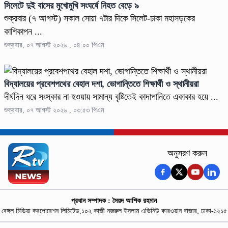
সিলেটে দুই বাসের মুখোমুখি সংঘর্ষে নিহত বেড়ে ৯
শুক্রবার (৭ আগস্ট) সকাল সোয়া ৭টার দিকে সিলেট-ঢাকা মহাসড়কের
কাশিকাপন ...
শুক্রবার, ০৭ আগস্ট ২০২৬ , ০৪:০০ পিএম
বিদ্যালয়ের প্রবেশপথের বেহাল দশা, ভোগান্তিতে শিক্ষার্থী ও স্থানীয়রা
দীর্ঘদিন ধরে সংস্কার না হওয়ায় সামান্য বৃষ্টিতেই কাদাপানিতে একাকার হয়ে ...
শুক্রবার, ০৭ আগস্ট ২০২৬ , ০৩:৫৩ পিএম
অনুসরণ করুন
প্রধান সম্পাদক : সৈয়দ আশিক রহমান
বেঙ্গল মিডিয়া করপোরেশন লিমিটেড,১০২ কাজী নজরুল ইসলাম এভিনিউ কারওয়ান বাজার, ঢাকা-১২১৫