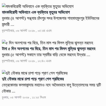
মাদকবিরোধী অভিযানে এক ব্যক্তির মৃত্যুর অভিযোগ
বুধবার (৪ আগস্ট) সন্ধ্যায় চাঁদপুর সদর উপজেলার শাহমাহমুদপুর ইউনিয়নের
মান্দারী ...
বৃহস্পতিবার, ০৬ আগস্ট ২০২৬ , ০৫:৩৪ এএম
টানা ৫ দিন অনশনের পর বিয়ে, তিন মাস পর মিলল মুন্নির ঝুলন্ত মরদেহ
বুধবার (৫ আগস্ট) সকালে তার স্বামীর বাড়ি থেকে মরদেহ উদ্ধার ...
বৃহস্পতিবার, ০৬ আগস্ট ২০২৬ , ১২:৪০ এএম
দুই নৌকার মাঝে চাপা পড়ে প্রাণ গেল শ্রমিকের
নেত্রকোনার কলমাকান্দায় মহাদেও নদে অবৈধভাবে বালু উত্তোলনের সময় দুটি
নৌকার ...
বুধবার, ০৫ আগস্ট ২০২৬ , ১১:২৫ পিএম