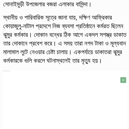
সোনাইমুড়ী উপজেলার বজরা এলাকার বাসিন্দা।
স্থানীয় ও পারিবারিক সূত্রে জানা যায়, দক্ষিণ আফ্রিকার
কোয়াজুলু-নাটাল প্রদেশে নিজ ব্যবসা প্রতিষ্ঠানে কর্মরত ছিলেন
ঝুমুর কর্মকার। দোকান বন্ধের ঠিক আগে একদল সশস্ত্র ডাকাত
তার দোকানে প্রবেশ করে। এ সময় তারা নগদ টাকা ও মূল্যবান
মালামাল লুটে নেওয়ার চেষ্টা চালায়। একপর্যায়ে ডাকাতরা ঝুমুর
কর্মকারকে গুলি করলে ঘটনাস্থলেই তার মৃত্যু হয়।