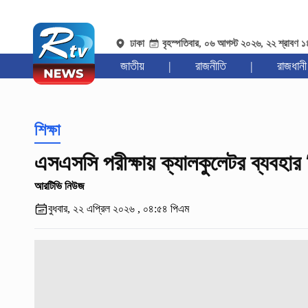
ঢাকা
বৃহস্পতিবার, ০৬ আগস্ট ২০২৬, ২২ শ্রাবণ 
জাতীয়
|
রাজনীতি
|
রাজধানী
শিক্ষা
এসএসসি পরীক্ষায় ক্যালকুলেটর ব্যবহার নি
আরটিভি নিউজ
বুধবার, ২২ এপ্রিল ২০২৬ , ০৪:৫৪ পিএম