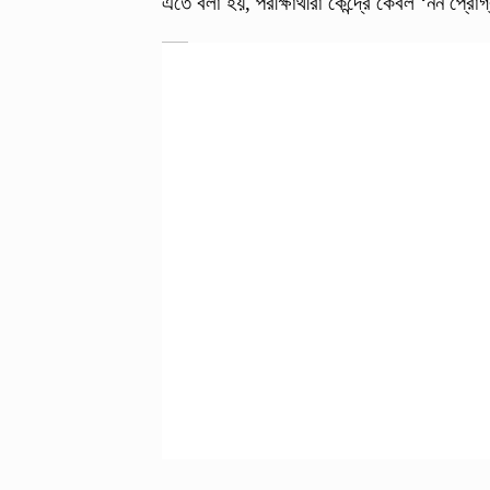
এতে বলা হয়, পরীক্ষার্থীরা কেন্দ্রে কেবল ‘নন প্