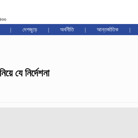
১৪৩৩
|
দেশজুড়ে
|
অর্থনীতি
|
আন্তর্জাতিক
|
য়ে যে নির্দেশনা