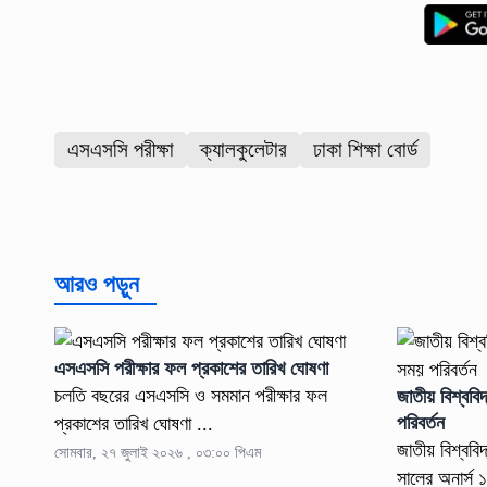
এসএসসি পরীক্ষা
ক্যালকুলেটার
ঢাকা শিক্ষা বোর্ড
আরও পড়ুন
এসএসসি পরীক্ষার ফল প্রকাশের তারিখ ঘোষণা
চলতি বছরের এসএসসি ও সমমান পরীক্ষার ফল
জাতীয় বিশ্ববিদ
পরিবর্তন
প্রকাশের তারিখ ঘোষণা ...
জাতীয় বিশ্ববি
সোমবার, ২৭ জুলাই ২০২৬ , ০৩:০০ পিএম
সালের অনার্স ১ম