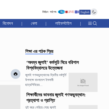
নির্বাচন
সর্বশেষ
LIVE
English
বিনোদন
|
খেলা
|
লাইফস্টাইল
|
শিক্ষা
এর পাঠক প্রিয়
‘অদম্য জুলাই’ কর্মসূচি ঘিরে বরিশাল
বিশ্ববিদ্যালয়ে উত্তেজনা
জুলাই গণঅভ্যুত্থানের দ্বিতীয় বর্ষপূর্তি
উপলক্ষে বাংলাদেশ ইসলামী
ছাত্রশিবিরের...
শিক্ষার্থীদের ভাবনায় জুলাই গণঅভ্যুত্থান:
প্রত্যাশা ও প্রাপ্তি
দুই বছর পেরিয়ে গেছে জুলাই