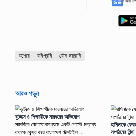
আরটিভি
যশোর
যবিপ্রবি
যৌন হয়রানি
আরও পড়ুন
বুটেক্সে ৪ শিক্ষার্থীকে মারধরের অভিযোগ
সামাজিক যোগাযোগমাধ্যমে একটি পোস্টে মন্তব্য
হাসিনাকে ফেরা
সংগঠনের নিন্দা
করাকে কেন্দ্র করে বাংলাদেশ টেক্সটাইল ...