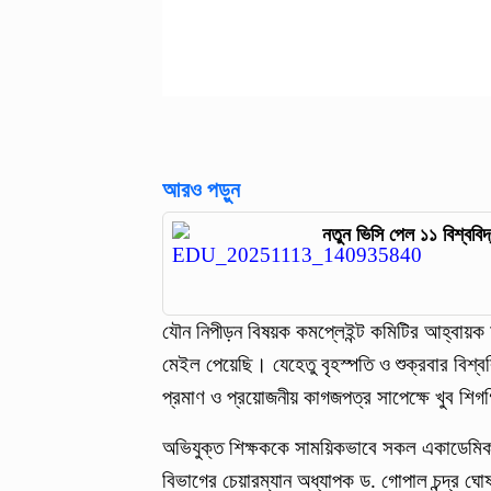
আরও পড়ুন
নতুন ভিসি পেল ১১ বিশ্ববিদ
যৌন নিপীড়ন বিষয়ক কমপ্লেইন্ট কমিটির আহ্বায়ক 
মেইল পেয়েছি। যেহেতু বৃহস্পতি ও শুক্রবার বিশ্
প্রমাণ ও প্রয়োজনীয় কাগজপত্র সাপেক্ষে খুব শি
অভিযুক্ত শিক্ষককে সাময়িকভাবে সকল একাডেমিক ক
বিভাগের চেয়ারম্যান অধ্যাপক ড. গোপাল চন্দ্র ঘোষ