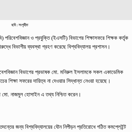
ছবি : সংগৃহীত
বি) পরিবেশবিজ্ঞান ও প্রযুক্তি (ইএসটি) বিভাগের শিক্ষাসফরে শিক্ষক কর্তৃক
ুদ্ধে বিভাগীয় ব্যবস্থা গ্রহণ করেছে বিশ্ববিদ্যালয় প্রশাসন।
রিবেশবিজ্ঞান বিভাগের প্রভাষক মো. মনিরুল ইসলামকে সকল একাডেমিক
াচের শিক্ষা সফরের দায়িত্ব না দেওয়ার সিদ্ধান্ত নেওয়া হয়েছে।
র্তা মো. নাজমুল হোসাইন এ তথ্য নিশ্চিত করেন।
তদন্তের জন্য বিশ্ববিদ্যালয়ের যৌন নিপীড়ন প্রতিরোধে গঠিত কমপ্লেইন্ট