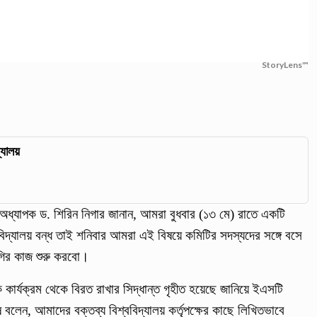
StoryLens™
্যালয়
অধ্যাপক ড. শিরিন নিগার জানান, আমরা বুধবার (১৩ মে) রাতে একটি
ববিদ্যালয় বন্ধ তাই শনিবার আমরা এই বিষয়ে কমিটির সদস্যদের সঙ্গে বসে
গগির কাজ শুরু করবো।
ার্যক্রম থেকে বিরত রাখার সিদ্ধান্ত গৃহীত হয়েছে জানিয়ে ইএসটি
 বলেন, আমাদের বক্তব্য বিশ্ববিদ্যালয় কর্তৃপক্ষের কাছে লিখিতভাবে