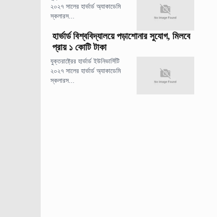
২০২৭ সালের হার্ভার্ড অ্যাকাডেমি
স্কলারস...
হার্ভার্ড বিশ্ববিদ্যালয়ে পড়াশোনার সুযোগ, মিলবে
প্রায় ১ কোটি টাকা
যুক্তরাষ্ট্রের হার্ভার্ড ইউনিভার্সিটি
২০২৭ সালের হার্ভার্ড অ্যাকাডেমি
স্কলারস...