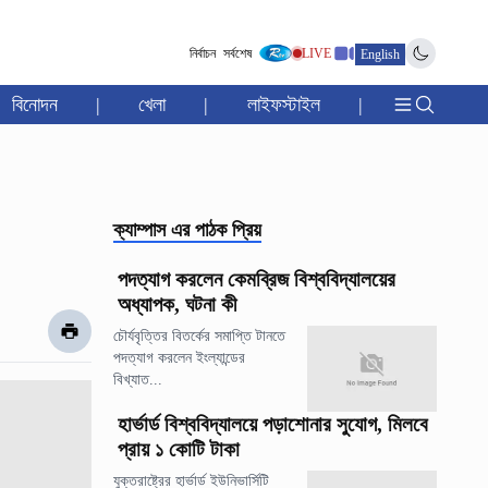
নির্বাচন
সর্বশেষ
LIVE
English
বিনোদন
|
খেলা
|
লাইফস্টাইল
|
ক্যাম্পাস
এর পাঠক প্রিয়
পদত্যাগ করলেন কেমব্রিজ বিশ্ববিদ্যালয়ের
অধ্যাপক, ঘটনা কী
চৌর্যবৃত্তির বিতর্কের সমাপ্তি টানতে
পদত্যাগ করলেন ইংল্যান্ডের
বিখ্যাত...
হার্ভার্ড বিশ্ববিদ্যালয়ে পড়াশোনার সুযোগ, মিলবে
প্রায় ১ কোটি টাকা
যুক্তরাষ্ট্রের হার্ভার্ড ইউনিভার্সিটি