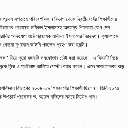
 প্রথম সপ্তাহে পরিবেশবিজ্ঞান বিভাগ থেকে দ্বিতীয়বর্ষের শিক্ষার্থীদের
নে বিভাগের প্রভাষক মনিরুল ইসলামসহ অন্যান্য শিক্ষকরা যোগ দেন।
রানির অভিযোগ ওঠে প্রভাষক মনিরুল ইসলামের বিরুদ্ধে। ক্যাম্পাসে
কে কোনো দৃশ্যমান আইনি পদক্ষেপ গ্রহণ করা হয়নি।
া’ নিয়ে পুরো ঘটনাটি সমঝোতার চেষ্টা করা হয়েছে। এ বিষয়টি নিয়ে
 ফেসবুকে নিন্দা ও প্রতিবাদ জানিয়ে পোস্ট শেয়ার করেন। এতে সমালোচনার ঝড়
েশবিজ্ঞান বিভাগের ২০০৮-০৯ শিক্ষাবর্ষের শিক্ষার্থী ছিলেন। তিনি ২০২৪
েক উপাচার্য প্রফেসর ড. আব্দুল মজিদের সময়ে নিয়োগ পান।