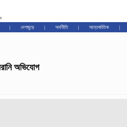
৩৩
|
দেশজুড়ে
|
অর্থনীতি
|
আন্তর্জাতিক
|
য়রানি অভিযোগ