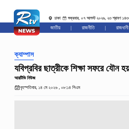
ঢাকা
শুক্রবার, ০৭ আগস্ট ২০২৬, ২৩ শ্রাবণ ১৪
জাতীয়
|
রাজনীতি
|
রাজধানী
ক্যাম্পাস
যবিপ্রবির ছাত্রীকে শিক্ষা সফরে যৌন হ
আরটিভি নিউজ
বৃহস্পতিবার, ১৪ মে ২০২৬ , ০৮:১৪ পিএম