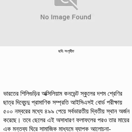
ছবি: সংগৃহীত
ভারতের শিলিগুড়ির অক্সিলিয়াম কনভেন্ট স্কুলের দশম শ্রেণির
ছাত্র দিব্যেন্দু প্রামাণিক সম্প্রতি আইসিএসই বোর্ড পরীক্ষায়
৫০০ নম্বরের মধ্যে ৪৯৯ পেয়ে সর্বভারতীয় দ্বিতীয় স্থান অর্জন
করেছে। তবে ছেলের এই অসাধারণ ফলাফলের পরও তার মায়ের
এক মন্তব্য ঘিরে সামাজিক মাধ্যমে ব্যাপক আলোচনা-