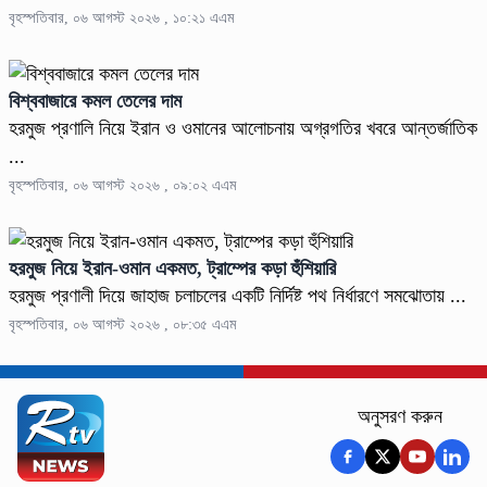
বৃহস্পতিবার, ০৬ আগস্ট ২০২৬ , ১০:২১ এএম
বিশ্ববাজারে কমল তেলের দাম
হরমুজ প্রণালি নিয়ে ইরান ও ওমানের আলোচনায় অগ্রগতির খবরে আন্তর্জাতিক
...
বৃহস্পতিবার, ০৬ আগস্ট ২০২৬ , ০৯:০২ এএম
হরমুজ নিয়ে ইরান-ওমান একমত, ট্রাম্পের কড়া হুঁশিয়ারি
হরমুজ প্রণালী দিয়ে জাহাজ চলাচলের একটি নির্দিষ্ট পথ নির্ধারণে সমঝোতায় ...
বৃহস্পতিবার, ০৬ আগস্ট ২০২৬ , ০৮:৩৫ এএম
অনুসরণ করুন