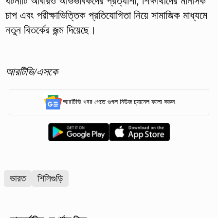
ঘটনাটি আবারও অভিভাবকদের প্রত্যাশা, শিক্ষার্থীদের মানসিক
চাপ এবং পরীক্ষাভিত্তিক প্রতিযোগিতা নিয়ে সামাজিক মাধ্যমে
নতুন বিতর্কের জন্ম দিয়েছে।
আরটিভি/এসকে
আরটিভি খবর পেতে গুগল নিউজ চ্যানেল ফলো করুন
ভারত
শিলিগুড়ি