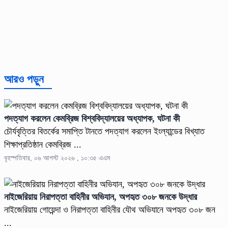
আরও পড়ুন
পদত্যাগ করলেন কেমব্রিজ বিশ্ববিদ্যালয়ের অধ্যাপক, ঘটনা কী
চৌর্যবৃত্তির বিতর্কের সমাপ্তি টানতে পদত্যাগ করলেন ইংল্যান্ডের বিখ্যাত
শিক্ষাপ্রতিষ্ঠান কেমব্রিজ ...
বৃহস্পতিবার, ০৬ আগস্ট ২০২৬ , ১০:৩৫ এএম
নাইজেরিয়ায় নিরাপত্তা বাহিনীর অভিযান, অপহৃত ৩০৮ জনকে উদ্ধার
নাইজেরিয়ায় গোয়েন্দা ও নিরাপত্তা বাহিনীর যৌথ অভিযানে অপহৃত ৩০৮ জন
...