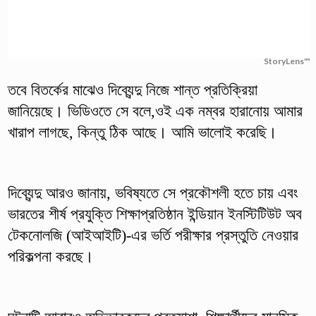
StoryLens™
তবে বিতর্কের মাঝেও দিব্যেন্দু নিজে শান্ত প্রতিক্রিয়া
জানিয়েছে। ভিডিওতে সে বলে,ওই এক নম্বর হারানোয় আমার
খারাপ লাগছে, কিন্তু ঠিক আছে। আমি ভালোই করেছি।
দিব্যেন্দু আরও জানায়, ভবিষ্যতে সে প্রকৌশলী হতে চায় এবং
ভারতের শীর্ষ প্রযুক্তি শিক্ষাপ্রতিষ্ঠান ইন্ডিয়ান ইনস্টিটিউট অব
টেকনোলজি (আইআইটি)-এর ভর্তি পরীক্ষার প্রস্তুতি নেওয়ার
পরিকল্পনা করছে।