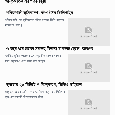
আন্তর্জাতিক
এর পাঠক প্রিয়
শক্তিশালী ভূমিকম্পে কেঁপে উঠল ফিলিপাইন
শক্তিশালী এক ভূমিকম্পে কেঁপে উঠেছে ফিলিপাইনের
দক্ষিণ উপকূল।
৩ বছর ধরে মায়ের মরদেহ ফ্রিজে রাখলেন ছেলে, অতঃপর...
আর্থিক সুবিধা পাওয়ার উদ্দেশ্যে নিজ মায়ের মরদেহ
তিন বছরেরও বেশি সময় ধরে বাড়ির...
দুবাইয়ে ২০ মিনিটে ৭ বিস্ফোরণ, ভিডিও ভাইরাল
সংযুক্ত আরব আমিরাতের দুবাইয়ে মাত্র ২০ মিনিটের
ব্যবধানে সাতটি বিস্ফোরণের ঘটনা...