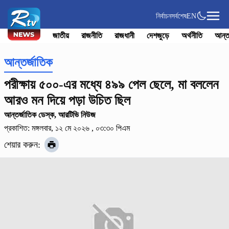
নির্বাচন
সর্বশেষ
EN
জাতীয়
রাজনীতি
রাজধানী
দেশজুড়ে
অর্থনীতি
আন্ত
আন্তর্জাতিক
পরীক্ষায় ৫০০-এর মধ্যে ৪৯৯ পেল ছেলে, মা বললেন
আরও মন দিয়ে পড়া উচিত ছিল
আন্তর্জাতিক ডেস্ক, আরটিভি নিউজ
প্রকাশিত: মঙ্গলবার, ১২ মে ২০২৬ , ০৩:৩০ পিএম
শেয়ার করুন: