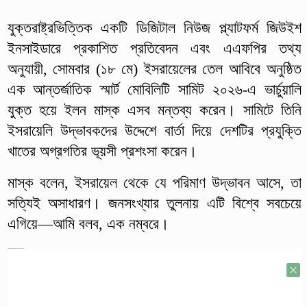
যুক্তরাষ্ট্রভিত্তিক একটি ডিজিটাল নিউজ প্ল্যাটফর্ম জিউইশ
ইনসাইডারে প্রকাশিত প্রতিবেদন এবং এএফপির তথ্য
অনুযায়ী, সোমবার (১৮ মে) ইসরায়েলের তেল আবিবে অনুষ্ঠিত
এক আন্তর্জাতিক স্মার্ট মোবিলিটি সামিট ২০২৬-এ ভার্চুয়ালি
যুক্ত হয়ে ইলন মাস্ক এসব মন্তব্য করেন। সামিটে তিনি
ইসরায়েলি উদ্ভাবকদের উদ্দেশে বার্তা দিয়ে দেশটির প্রযুক্তি
খাতের অগ্রগতির ভূয়সী প্রশংসা করেন।
মাস্ক বলেন, ইসরায়েল থেকে যে পরিমাণ উদ্ভাবন আসে, তা
সত্যিই অসাধারণ। জনসংখ্যার তুলনায় এটি বিশ্বে সবচেয়ে
এগিয়ে—আমি বলব, এক নম্বরে।