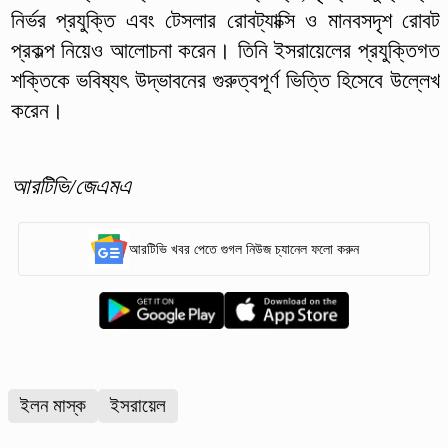
নির্ভর প্রযুক্তি এবং টেসলার রোবট্যাক্সি ও মানবসদৃশ রোবট
প্রকল্প নিয়েও আলোচনা করেন। তিনি ইসরায়েলের প্রযুক্তিগত
শক্তিকে ভবিষ্যৎ উদ্ভাবনের গুরুত্বপূর্ণ ভিত্তি হিসেবে উল্লেখ
করেন।
আরটিভি/জেএমএ
আরটিভি খবর পেতে গুগল নিউজ চ্যানেল ফলো করুন
ইলন মাস্ক
ইসরায়েল