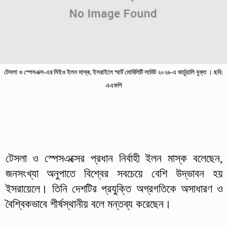
টেসলা ও স্পেসএক্স-এর সিইও ইলন মাস্ক, ইসরাইলে স্মার্ট মোবিলিটি সামিট ২০২৬-এ ভার্চুয়ালি যুক্ত । ছবি:
এএফপি
টেসলা ও স্পেসএক্সের প্রধান নির্বাহী ইলন মাস্ক বলেছেন,
জনসংখ্যা অনুপাতে বিশ্বের সবচেয়ে বেশি উদ্ভাবন হয়
ইসরায়েলে। তিনি দেশটির প্রযুক্তি অগ্রগতিকে অসাধারণ ও
বৈশ্বিকভাবে শীর্ষস্থানীয় বলে মন্তব্য করেছেন।