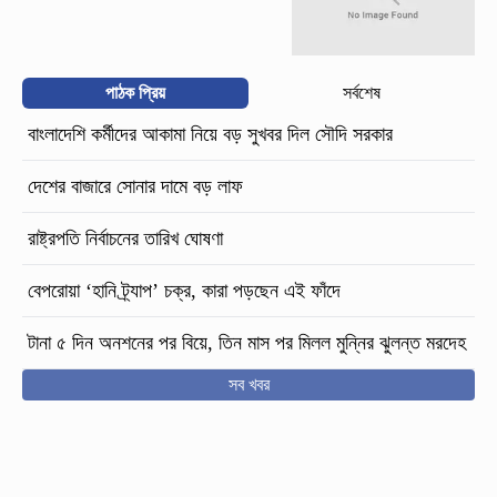
পাঠক প্রিয়
সর্বশেষ
বাংলাদেশি কর্মীদের আকামা নিয়ে বড় সুখবর দিল সৌদি সরকার
দেশের বাজারে সোনার দামে বড় লাফ
রাষ্ট্রপতি নির্বাচনের তারিখ ঘোষণা
বেপরোয়া ‘হানি ট্র্যাপ’ চক্র, কারা পড়ছেন এই ফাঁদে
টানা ৫ দিন অনশনের পর বিয়ে, তিন মাস পর মিলল মুন্নির ঝুলন্ত মরদেহ
সব খবর