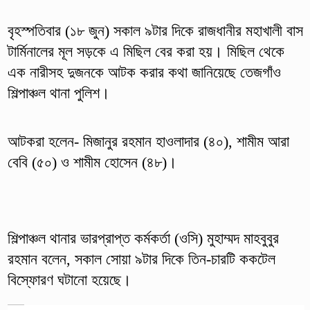
বৃহস্পতিবার (১৮ জুন) সকাল ৯টার দিকে রাজধানীর মহাখালী বাস
টার্মিনালের মূল সড়কে এ মিছিল বের করা হয়। মিছিল থেকে
এক নারীসহ দুজনকে আটক করার কথা জানিয়েছে তেজগাঁও
শিল্পাঞ্চল থানা পুলিশ।
আটকরা হলেন- মিজানুর রহমান হাওলাদার (৪০), শামীম আরা
বেবি (৫০) ও শামীম হোসেন (৪৮)।
শিল্পাঞ্চল থানার ভারপ্রাপ্ত কর্মকর্তা (ওসি) মুহাম্মদ মাহবুবুর
রহমান বলেন, সকাল সোয়া ৯টার দিকে তিন-চার‍টি ককটেল
বিস্ফোরণ ঘটানো হয়েছে।