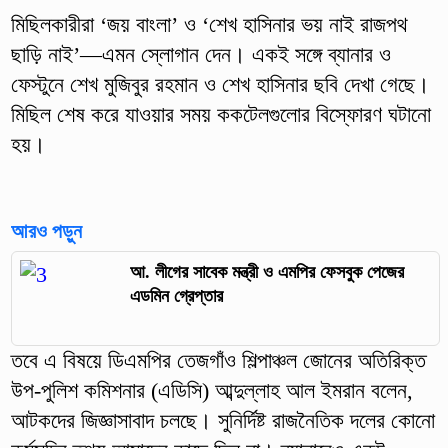
মিছিলকারীরা ‘জয় বাংলা’ ও ‘শেখ হাসিনার ভয় নাই রাজপথ
ছাড়ি নাই’—এমন স্লোগান দেন। একই সঙ্গে ব্যানার ও
ফেস্টুনে শেখ মুজিবুর রহমান ও শেখ হাসিনার ছবি দেখা গেছে।
মিছিল শেষ করে যাওয়ার সময় ককটেলগুলোর বিস্ফোরণ ঘটানো
হয়।
আরও পড়ুন
আ. লীগের সাবেক মন্ত্রী ও এমপির ফেসবুক পেজের
এডমিন গ্রেপ্তার
তবে এ বিষয়ে ডিএমপির তেজগাঁও শিল্পাঞ্চল জোনের অতিরিক্ত
উপ-পুলিশ কমিশনার (এডিসি) আব্দুল্লাহ আল ইমরান বলেন,
আটকদের জিজ্ঞাসাবাদ চলছে। সুনির্দিষ্ট রাজনৈতিক দলের কোনো