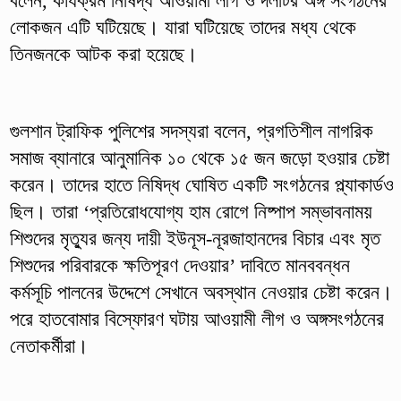
বলেন, কার্যক্রম নিষিদ্ধ আওয়ামী লীগ ও দলটির অঙ্গ সংগঠনের
লোকজন এটি ঘটিয়েছে। যারা ঘটিয়েছে তাদের মধ্য থেকে
তিনজনকে আটক করা হয়েছে।
গুলশান ট্রাফিক পুলিশের সদস্যরা বলেন, প্রগতিশীল নাগরিক
সমাজ ব্যানারে আনুমানিক ১০ থেকে ১৫ জন জড়ো হওয়ার চেষ্টা
করেন। তাদের হাতে নিষিদ্ধ ঘোষিত একটি সংগঠনের প্ল্যাকার্ডও
ছিল। তারা ‘প্রতিরোধযোগ্য হাম রোগে নিষ্পাপ সম্ভাবনাময়
শিশুদের মৃত্যুর জন্য দায়ী ইউনূস-নূরজাহানদের বিচার এবং মৃত
শিশুদের পরিবারকে ক্ষতিপূরণ দেওয়ার’ দাবিতে মানববন্ধন
কর্মসূচি পালনের উদ্দেশে সেখানে অবস্থান নেওয়ার চেষ্টা করেন।
পরে হাতবোমার বিস্ফোরণ ঘটায় আওয়ামী লীগ ও অঙ্গসংগঠনের
নেতাকর্মীরা।