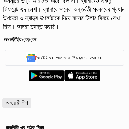
কর্মসূচির তথ্য আমাদের কাছে ছিল না। ব্যানারেও একটু
ডিফরেন্ট শব্দ লেখা। ব্যানারে সাবেক অন্তর্বর্তী সরকারের প্রধান
উপদেষ্টা ও স্বাস্থ্য উপদেষ্টাকে নিয়ে হামের টিকার বিষয়ে লেখা
ছিল। আমরা তদন্ত করছি।
আরটিভি/এসএস
আরটিভি খবর পেতে গুগল নিউজ চ্যানেল ফলো করুন
আওয়ামী লীগ
রাজনীতি
এর পাঠক প্রিয়