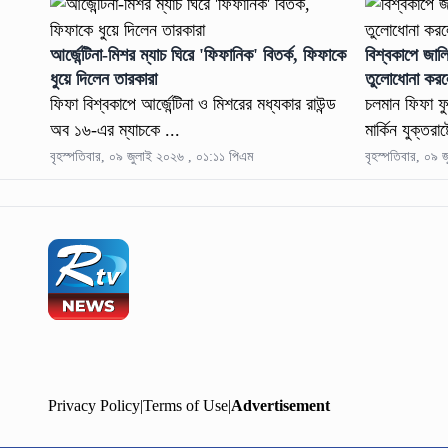
আর্জেন্টিনা-মিশর ম্যাচ ঘিরে 'ফিফানিক' বিতর্ক, ফিফাকে
বিশ্বকাপে জাল
ধুয়ে দিলেন তারকারা
তুলোধোনা করলে
ফিফা বিশ্বকাপে আর্জেন্টিনা ও মিশরের মধ্যকার রাউন্ড
চলমান ফিফা ফ
অব ১৬-এর ম্যাচকে ...
মার্কিন যুক্তরাষ
বৃহস্পতিবার, ০৯ জুলাই ২০২৬ , ০১:১১ পিএম
বৃহস্পতিবার, ০৯
Privacy Policy
|
Terms of Use
|
Advertisement