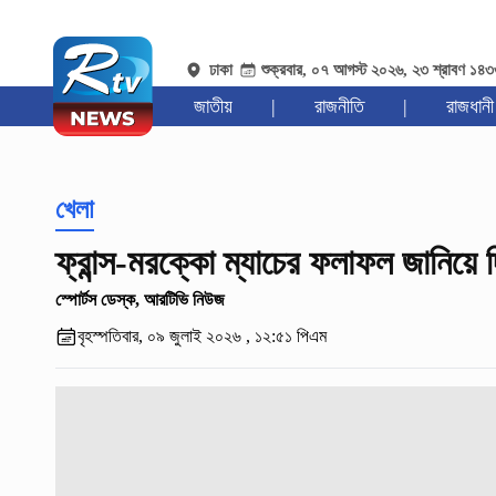
ঢাকা
শুক্রবার, ০৭ আগস্ট ২০২৬, ২৩ শ্রাবণ ১৪
জাতীয়
|
রাজনীতি
|
রাজধানী
খেলা
ফ্রান্স-মরক্কো ম্যাচের ফলাফল জানিয়ে দ
স্পোর্টস ডেস্ক, আরটিভি নিউজ
বৃহস্পতিবার, ০৯ জুলাই ২০২৬ , ১২:৫১ পিএম