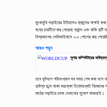
মুখোমুখি লড়াইয়ের ইতিহাসও ফ্রান্সের পক্ষেই ক
মধ্যে চারটিতে জয় পেয়েছে ফ্রান্স এবং বাকি দুটি
বিশ্বকাপের সেমিফাইনালে ২-০ গোলের জয় পেয়ে
আরও পড়ুন
সুপার কম্পিউটারের ভবিষ্যদ
তবে ফুটবলে পরিসংখ্যান সব সময় শেষ কথা বলে 
দুর্দান্ত ছন্দে থাকা মরক্কো ইতোমধ্যেই নিজেদের 
মাঠের লড়াইয়ে চমক দেখানোর সুযোগ থাকছেই।