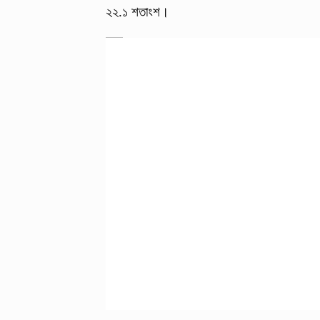
২২.১ শতাংশ।