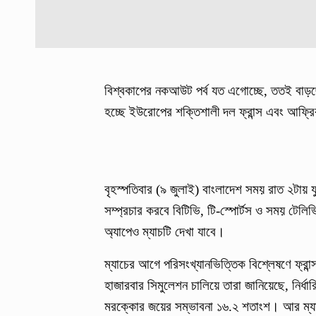
বিশ্বকাপের নকআউট পর্ব যত এগোচ্ছে, ততই বাড়ছে
হচ্ছে ইউরোপের শক্তিশালী দল ফ্রান্স এবং আফ্
বৃহস্পতিবার (৯ জুলাই) বাংলাদেশ সময় রাত ২টায় যুক
সম্প্রচার করবে বিটিভি, টি-স্পোর্টস ও সময় টেল
অ্যাপেও ম্যাচটি দেখা যাবে।
ম্যাচের আগে পরিসংখ্যানভিত্তিক বিশ্লেষণে ফ্রান
হাজারবার সিমুলেশন চালিয়ে তারা জানিয়েছে, নির্ধ
মরক্কোর জয়ের সম্ভাবনা ১৬.২ শতাংশ। আর ম্যাচ