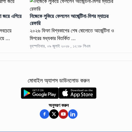
পা জয়ে এগিয়ে
নিজেকে লুকিয়ে ফেললেন আর্জেন্টিনা-মিশর ম্যাচের
রেফারি
সবচেয়ে
২০২৬ ফিফা বিশ্বকাপের শেষ ষোলোতে আর্জেন্টিনা ও
য়ে ...
মিশরের মধ্যকার বিতর্কিত ...
বৃহস্পতিবার, ০৯ জুলাই ২০২৬ , ১২:৩৮ পিএম
মোবাইল অ্যাপস ডাউনলোড করুন
অনুসরণ করুন