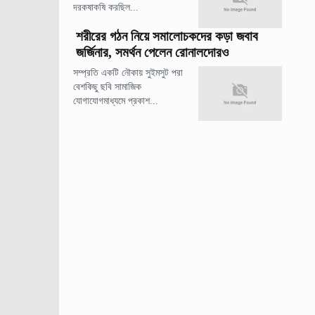
দরকষাকষি করছিল...
শরীরের গঠন নিয়ে সমালোচকদের কড়া জবাব
জর্জিনার, সমর্থন পেলেন রোনালদোরও
সম্প্রতি একটি নৌকায় সুইমসুট পরা
বেশকিছু ছবি সামাজিক
যোগাযোগমাধ্যমে প্রকাশ...