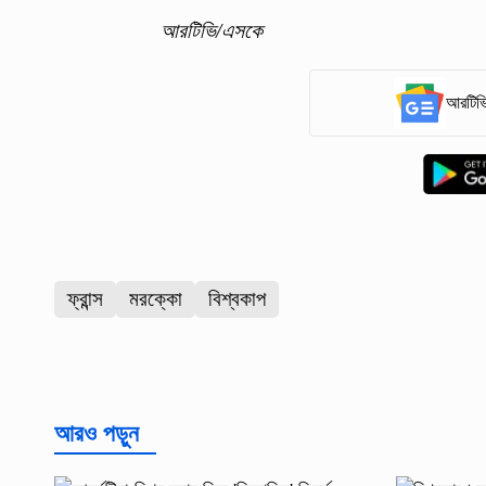
আরটিভি/এসকে
আরটিভি
ফ্রান্স
মরক্কো
বিশ্বকাপ
আরও পড়ুন