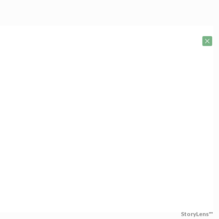
StoryLens™