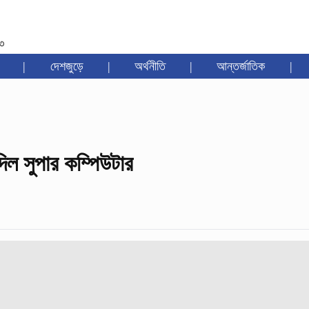
৩৩
|
দেশজুড়ে
|
অর্থনীতি
|
আন্তর্জাতিক
|
িল সুপার কম্পিউটার