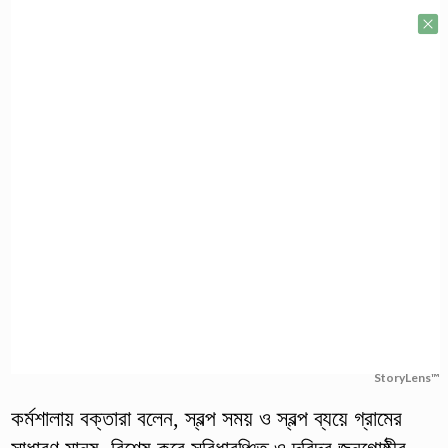
StoryLens™
কর্মশালায় বক্তারা বলেন, স্বল্প সময় ও স্বল্প ব্যয়ে গ্রামের