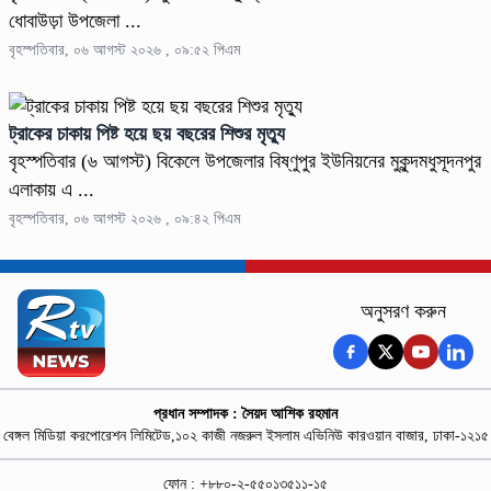
ধোবাউড়া উপজেলা ...
বৃহস্পতিবার, ০৬ আগস্ট ২০২৬ , ০৯:৫২ পিএম
ট্রাকের চাকায় পিষ্ট হয়ে ছয় বছরের শিশুর মৃত্যু
বৃহস্পতিবার (৬ আগস্ট) বিকেলে উপজেলার বিষ্ণুপুর ইউনিয়নের মুকুন্দমধুসূদনপুর
এলাকায় এ ...
বৃহস্পতিবার, ০৬ আগস্ট ২০২৬ , ০৯:৪২ পিএম
অনুসরণ করুন
প্রধান সম্পাদক : সৈয়দ আশিক রহমান
বেঙ্গল মিডিয়া করপোরেশন লিমিটেড,১০২ কাজী নজরুল ইসলাম এভিনিউ কারওয়ান বাজার, ঢাকা-১২১৫
ফোন : +৮৮০-২-৫৫০১৩৫১১-১৫