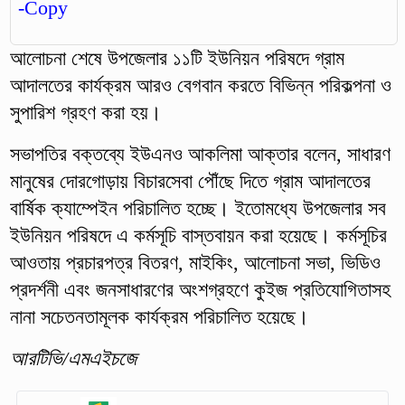
আলোচনা শেষে উপজেলার ১১টি ইউনিয়ন পরিষদে গ্রাম
আদালতের কার্যক্রম আরও বেগবান করতে বিভিন্ন পরিকল্পনা ও
সুপারিশ গ্রহণ করা হয়।
সভাপতির বক্তব্যে ইউএনও আকলিমা আক্তার বলেন, সাধারণ
মানুষের দোরগোড়ায় বিচারসেবা পৌঁছে দিতে গ্রাম আদালতের
বার্ষিক ক্যাম্পেইন পরিচালিত হচ্ছে। ইতোমধ্যে উপজেলার সব
ইউনিয়ন পরিষদে এ কর্মসূচি বাস্তবায়ন করা হয়েছে। কর্মসূচির
আওতায় প্রচারপত্র বিতরণ, মাইকিং, আলোচনা সভা, ভিডিও
প্রদর্শনী এবং জনসাধারণের অংশগ্রহণে কুইজ প্রতিযোগিতাসহ
নানা সচেতনতামূলক কার্যক্রম পরিচালিত হয়েছে।
আরটিভি/এমএইচজে