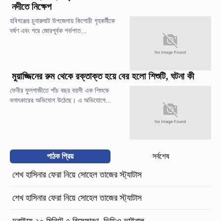
নদীতে নিক্ষেপ
হবিগঞ্জের চুনারুঘাট উপজেলায় কিশোরী গৃহকর্মীকে
ধর্ষণ এবং পরে জোরপূর্বক গর্ভপাত...
মুয়াজ্জিনের রুম থেকে রক্তাক্ত হয়ে বের হলো শিশুটি, ঘটনা কী
ফেনীর ফুলগাজীতে পাঁচ বছর বয়সী এক শিশুকে
বলাৎকারের অভিযোগ উঠেছে। এ অভিযোগে...
পাঠক প্রিয়
সর্বশেষ
শেখ হাসিনার ফেরা নিয়ে সোহেল তাজের স্ট্যাটাস
শেখ হাসিনার ফেরা নিয়ে সোহেল তাজের স্ট্যাটাস
দুবাইয়ে ২০ মিনিটে ৭ বিস্ফোরণ, ভিডিও ভাইরাল