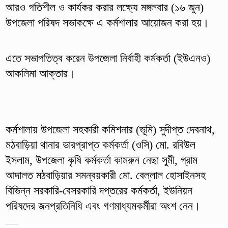
আরও গতিশীল ও কার্যকর করার লক্ষ্যে মঙ্গলবার (১৬ জুন)
উপজেলা পরিষদ সভাকক্ষে এ কর্মশালার আয়োজন করা হয়।
এতে সভাপতিত্ব করেন উপজেলা নির্বাহী কর্মকর্তা (ইউএনও)
আকলিমা আক্তার।
কর্মশালায় উপজেলা সহকারী কমিশনার (ভূমি) সুদীপ্ত দেবনাথ,
মঠবাড়িয়া থানার ভারপ্রাপ্ত কর্মকর্তা (ওসি) মো. রবিউল
ইসলাম, উপজেলা কৃষি কর্মকর্তা কামরুন নেছা সুমী, গ্রাম
আদালত মঠবাড়িয়ার সমন্বয়কারী মো. বেল্লাল হোসাইনসহ
বিভিন্ন সরকারি-বেসরকারি দপ্তরের কর্মকর্তা, ইউনিয়ন
পরিষদের জনপ্রতিনিধি এবং গণমাধ্যমকর্মীরা অংশ নেন।