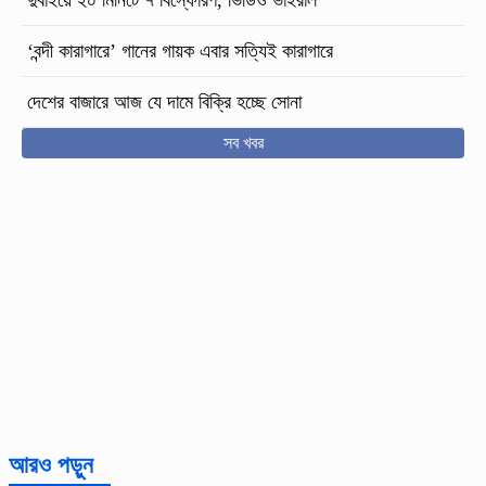
‘বন্দী কারাগারে’ গানের গায়ক এবার সত্যিই কারাগারে
দেশের বাজারে আজ যে দামে বিক্রি হচ্ছে সোনা
সব খবর
আরও পড়ুন