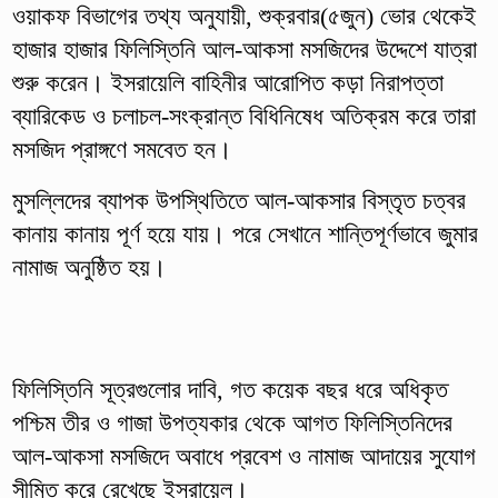
ওয়াকফ বিভাগের তথ্য অনুযায়ী, শুক্রবার(৫জুন) ভোর থেকেই
হাজার হাজার ফিলিস্তিনি আল-আকসা মসজিদের উদ্দেশে যাত্রা
শুরু করেন। ইসরায়েলি বাহিনীর আরোপিত কড়া নিরাপত্তা
ব্যারিকেড ও চলাচল-সংক্রান্ত বিধিনিষেধ অতিক্রম করে তারা
মসজিদ প্রাঙ্গণে সমবেত হন।
মুসল্লিদের ব্যাপক উপস্থিতিতে আল-আকসার বিস্তৃত চত্বর
কানায় কানায় পূর্ণ হয়ে যায়। পরে সেখানে শান্তিপূর্ণভাবে জুমার
নামাজ অনুষ্ঠিত হয়।
ফিলিস্তিনি সূত্রগুলোর দাবি, গত কয়েক বছর ধরে অধিকৃত
পশ্চিম তীর ও গাজা উপত্যকার থেকে আগত ফিলিস্তিনিদের
আল-আকসা মসজিদে অবাধে প্রবেশ ও নামাজ আদায়ের সুযোগ
সীমিত করে রেখেছে ইসরায়েল।