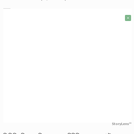
StoryLens™