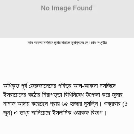
আল-আকসা মসজিদে জুমার নামাজে মুসল্লিদের ঢল।ছবি: সংগৃহীত
অধিকৃত পূর্ব জেরুজালেমের পবিত্র আল-আকসা মসজিদে
ইসরায়েলের কঠোর নিরাপত্তা বিধিনিষেধ উপেক্ষা করে জুমার
নামাজ আদায় করেছেন প্রায় ৬৫ হাজার মুসল্লি। শুক্রবার (৫
জুন) এ তথ্য জানিয়েছে ইসলামিক ওয়াকফ বিভাগ।