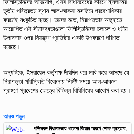
ফিলিস্তিনিদের অভিযোগ, এসব বিধিনিষেধের কারণে ইসলামের
তৃতীয় পবিত্রতম স্থান আল-আকসা মসজিদে প্রবেশাধিকার
ক্রমেই সংকুচিত হচ্ছে। তাদের মতে, নিরাপত্তার অজুহাতে
আরোপিত এই সীমাবদ্ধতাগুলো ফিলিস্তিনিদের চলাচল ও ধর্মীয়
উপাসনার ওপর নিয়ন্ত্রণ প্রতিষ্ঠার একটি উপকরণে পরিণত
হয়েছে।
অন্যদিকে, ইসরায়েল কর্তৃপক্ষ দীর্ঘদিন ধরে দাবি করে আসছে যে
নিরাপত্তা পরিস্থিতি বিবেচনায় নির্দিষ্ট সময়ে আল-আকসা
প্রাঙ্গণে প্রবেশের ক্ষেত্রে বিভিন্ন বিধিনিষেধ আরোপ করা হয়।
আরও পড়ুন
পশ্চিমবঙ্গ বিধানসভায় খালেদা জিয়ার স্মরণে শোক প্রস্তাব,