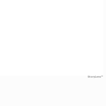
StoryLens™