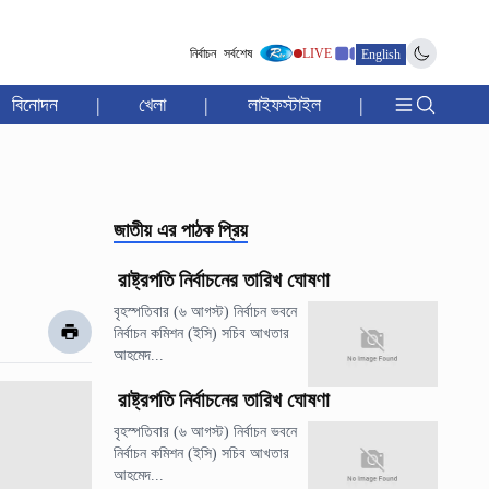
নির্বাচন
সর্বশেষ
LIVE
English
বিনোদন
|
খেলা
|
লাইফস্টাইল
|
জাতীয়
এর পাঠক প্রিয়
রাষ্ট্রপতি নির্বাচনের তারিখ ঘোষণা
বৃহস্পতিবার (৬ আগস্ট) নির্বাচন ভবনে
নির্বাচন কমিশন (ইসি) সচিব আখতার
আহমেদ...
রাষ্ট্রপতি নির্বাচনের তারিখ ঘোষণা
বৃহস্পতিবার (৬ আগস্ট) নির্বাচন ভবনে
নির্বাচন কমিশন (ইসি) সচিব আখতার
আহমেদ...