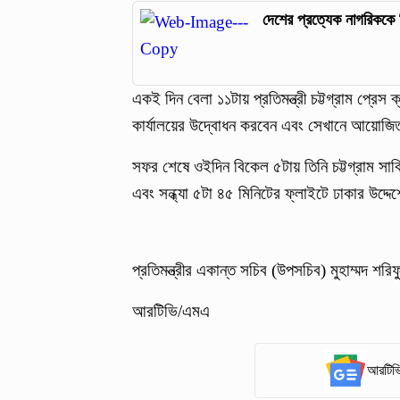
দেশের প্রত্যেক নাগরিককে চিন
একই দিন বেলা ১১টায় প্রতিমন্ত্রী চট্টগ্রাম প্রে
কার্যালয়ের উদ্বোধন করবেন এবং সেখানে আয়োজ
সফর শেষে ওইদিন বিকেল ৫টায় তিনি চট্টগ্রাম সার
এবং সন্ধ্যা ৫টা ৪৫ মিনিটের ফ্লাইটে ঢাকার উদ্দে
প্রতিমন্ত্রীর একান্ত সচিব (উপসচিব) মুহাম্মদ শর
আরটিভি/এমএ
আরটিভি