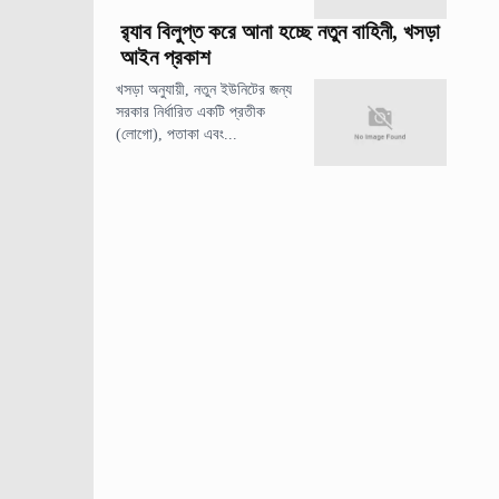
র‍্যাব বিলুপ্ত করে আনা হচ্ছে নতুন বাহিনী, খসড়া
আইন প্রকাশ
খসড়া অনুযায়ী, নতুন ইউনিটের জন্য
সরকার নির্ধারিত একটি প্রতীক
(লোগো), পতাকা এবং...