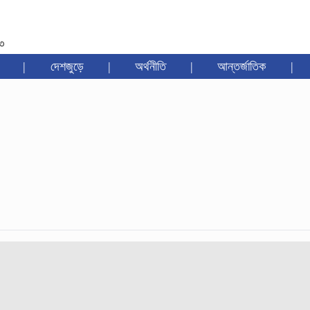
৩৩
|
দেশজুড়ে
|
অর্থনীতি
|
আন্তর্জাতিক
|