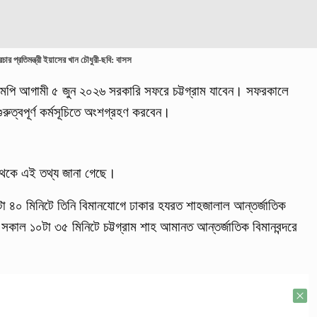
রচার প্রতিমন্ত্রী ইয়াসের খান চৌধুরী-ছবি: বাসস
ুরী এমপি আগামী ৫ জুন ২০২৬ সরকারি সফরে চট্টগ্রাম যাবেন। সফরকালে
ুরুত্বপূর্ণ কর্মসূচিতে অংশগ্রহণ করবেন।
তর থেকে এই তথ্য জানা গেছে।
৯টা ৪০ মিনিটে তিনি বিমানযোগে ঢাকার হযরত শাহজালাল আন্তর্জাতিক
ন। সকাল ১০টা ৩৫ মিনিটে চট্টগ্রাম শাহ আমানত আন্তর্জাতিক বিমানবন্দরে
।