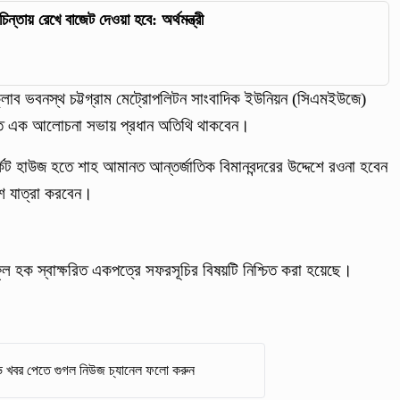
্তায় রেখে বাজেট দেওয়া হবে: অর্থমন্ত্রী
স ক্লাব ভবনস্থ চট্টগ্রাম মেট্রোপলিটন সাংবাদিক ইউনিয়ন (সিএমইউজে)
িত এক আলোচনা সভায় প্রধান অতিথি থাকবেন।
্কিট হাউজ হতে শাহ আমানত আন্তর্জাতিক বিমানবন্দরের উদ্দেশে রওনা হবেন
শে যাত্রা করবেন।
িফুল হক স্বাক্ষরিত একপত্রে সফরসূচির বিষয়টি নিশ্চিত করা হয়েছে।
 খবর পেতে গুগল নিউজ চ্যানেল ফলো করুন