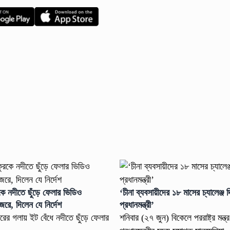
রকে নদীতে ছুঁড়ে ফেলার ভিডিও
‘চীনা ব্যবসায়ীদের ১৮ মাসের চ্যালেঞ্জ 
নজরে, দিলেন যে নির্দেশ
প্রধানমন্ত্রী’
ুরের গলায় ইট বেঁধে নদীতে ছুঁড়ে ফেলার
শনিবার (২৭ জুন) বিকেলে পররাষ্ট্র মন্ত্