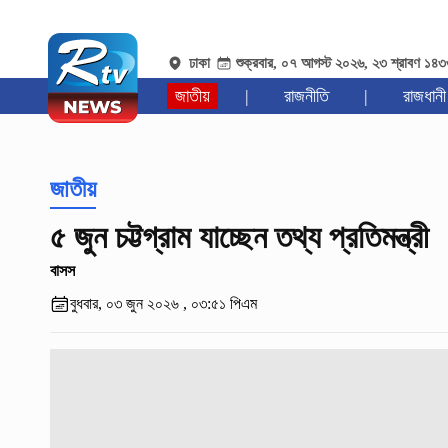
ঢাকা
শুক্রবার, ০৭ আগস্ট ২০২৬, ২৩ শ্রাবণ ১৪
জাতীয়
|
রাজনীতি
|
রাজধানী
জাতীয়
৫ জুন চট্টগ্রাম যাচ্ছেন তথ্য প্রতিমন্ত্রী
বাসস
বুধবার, ০৩ জুন ২০২৬ , ০৩:৫১ পিএম