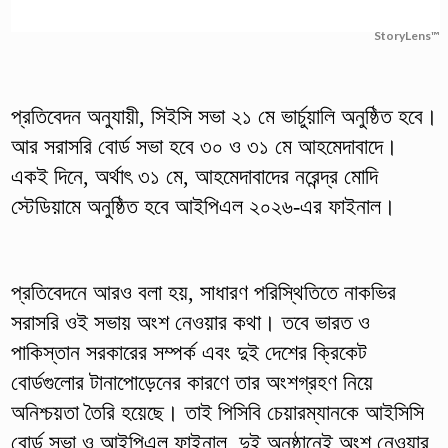
StoryLens™
প্রতিবেদন অনুযায়ী, সিইসি সভা ২১ মে ভার্চুয়ালি অনুষ্ঠিত হবে।
আর সরাসরি বোর্ড সভা হবে ৩০ ও ৩১ মে আহমেদাবাদে।
একই দিনে, অর্থাৎ ৩১ মে, আহমেদাবাদের নরেন্দ্র মোদি
স্টেডিয়ামে অনুষ্ঠিত হবে আইপিএল ২০২৬-এর ফাইনাল।
প্রতিবেদনে আরও বলা হয়, সাধারণ পরিস্থিতিতে নাকভির
সরাসরি ওই সভায় অংশ নেওয়ার কথা। তবে ভারত ও
পাকিস্তান সরকারের সম্পর্ক এবং দুই দেশের ক্রিকেট
বোর্ডগুলোর টানাপোড়েনের কারণে তার অংশগ্রহণ নিয়ে
অনিশ্চয়তা তৈরি হয়েছে। তাই পিসিবি চেয়ারম্যানকে আইসিসি
বোর্ড সভা ও আইপিএল ফাইনাল, দুই অনুষ্ঠানেই অংশ নেওয়ার