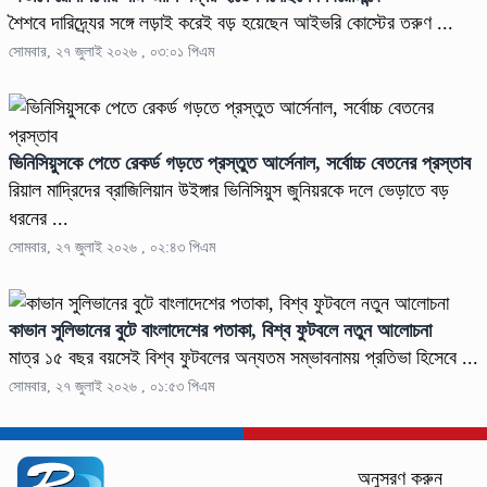
শৈশবে দারিদ্র্যের সঙ্গে লড়াই করেই বড় হয়েছেন আইভরি কোস্টের তরুণ ...
সোমবার, ২৭ জুলাই ২০২৬ , ০৩:০১ পিএম
ভিনিসিয়ুসকে পেতে রেকর্ড গড়তে প্রস্তুত আর্সেনাল, সর্বোচ্চ বেতনের প্রস্তাব
রিয়াল মাদ্রিদের ব্রাজিলিয়ান উইঙ্গার ভিনিসিয়ুস জুনিয়রকে দলে ভেড়াতে বড়
ধরনের ...
সোমবার, ২৭ জুলাই ২০২৬ , ০২:৪৩ পিএম
কাভান সুলিভানের বুটে বাংলাদেশের পতাকা, বিশ্ব ফুটবলে নতুন আলোচনা
মাত্র ১৫ বছর বয়সেই বিশ্ব ফুটবলের অন্যতম সম্ভাবনাময় প্রতিভা হিসেবে ...
সোমবার, ২৭ জুলাই ২০২৬ , ০১:৫৩ পিএম
অনুসরণ করুন