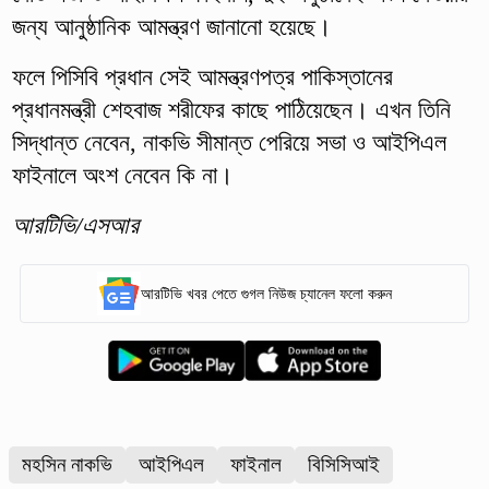
জন্য আনুষ্ঠানিক আমন্ত্রণ জানানো হয়েছে।
ফলে পিসিবি প্রধান সেই আমন্ত্রণপত্র পাকিস্তানের
প্রধানমন্ত্রী শেহবাজ শরীফের কাছে পাঠিয়েছেন। এখন তিনি
সিদ্ধান্ত নেবেন, নাকভি সীমান্ত পেরিয়ে সভা ও আইপিএল
ফাইনালে অংশ নেবেন কি না।
আরটিভি/এসআর
আরটিভি খবর পেতে গুগল নিউজ চ্যানেল ফলো করুন
মহসিন নাকভি
আইপিএল
ফাইনাল
বিসিসিআই