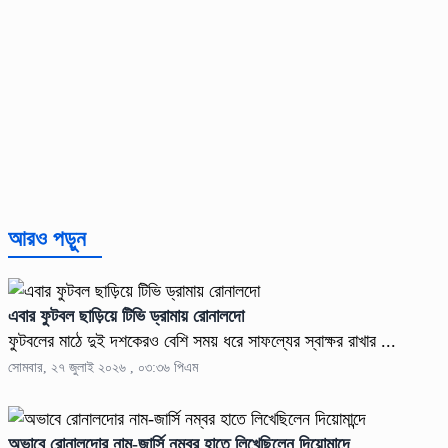
আরও পড়ুন
এবার ফুটবল ছাড়িয়ে টিভি ড্রামায় রোনালদো
ফুটবলের মাঠে দুই দশকেরও বেশি সময় ধরে সাফল্যের স্বাক্ষর রাখার ...
সোমবার, ২৭ জুলাই ২০২৬ , ০৩:৩৬ পিএম
অভাবে রোনালদোর নাম-জার্সি নম্বর হাতে লিখেছিলেন দিয়োমান্দে