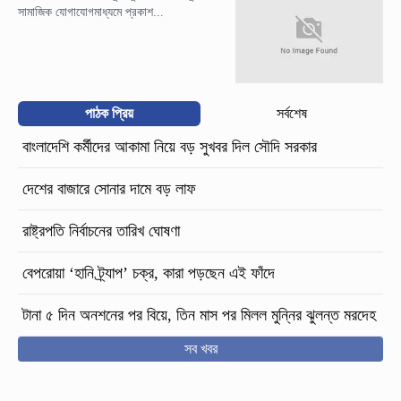
সামাজিক যোগাযোগমাধ্যমে প্রকাশ...
পাঠক প্রিয়
সর্বশেষ
বাংলাদেশি কর্মীদের আকামা নিয়ে বড় সুখবর দিল সৌদি সরকার
দেশের বাজারে সোনার দামে বড় লাফ
রাষ্ট্রপতি নির্বাচনের তারিখ ঘোষণা
বেপরোয়া ‘হানি ট্র্যাপ’ চক্র, কারা পড়ছেন এই ফাঁদে
টানা ৫ দিন অনশনের পর বিয়ে, তিন মাস পর মিলল মুন্নির ঝুলন্ত মরদেহ
সব খবর