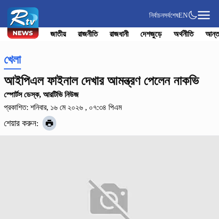
নির্বাচন
সর্বশেষ
EN
জাতীয়
রাজনীতি
রাজধানী
দেশজুড়ে
অর্থনীতি
আন্ত
খেলা
আইপিএল ফাইনাল দেখার আমন্ত্রণ পেলেন নাকভি
স্পোর্টস ডেস্ক, আরটিভি নিউজ
প্রকাশিত: শনিবার, ১৬ মে ২০২৬ , ০৭:৩৪ পিএম
শেয়ার করুন: