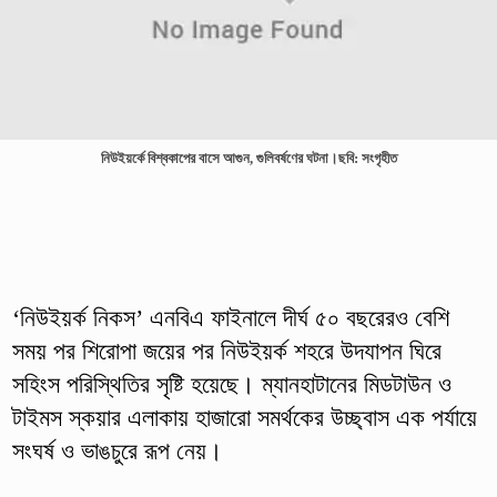
নিউইয়র্কে বিশ্বকাপের বাসে আগুন, গুলিবর্ষণের ঘটনা।ছবি: সংগৃহীত
‘নিউইয়র্ক নিকস’ এনবিএ ফাইনালে দীর্ঘ ৫০ বছরেরও বেশি
সময় পর শিরোপা জয়ের পর নিউইয়র্ক শহরে উদযাপন ঘিরে
সহিংস পরিস্থিতির সৃষ্টি হয়েছে। ম্যানহাটানের মিডটাউন ও
টাইমস স্কয়ার এলাকায় হাজারো সমর্থকের উচ্ছ্বাস এক পর্যায়ে
সংঘর্ষ ও ভাঙচুরে রূপ নেয়।