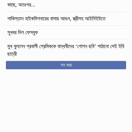
কাছে, অতঃপর...
পাকিস্তান হাইকমিশনারের বাসায় আগুন, স্ত্রীসহ আইসিইউতে
সুখবর দিল ফেসবুক
মুখ খুললেন প্রবাসী প্রেমিককে বান্ধবীদের ‘গোপন ছবি’ পাঠানো সেই ইবি
ছাত্রী
সব খবর