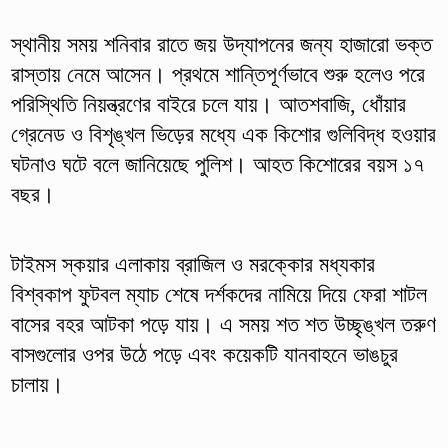
স্থানীয় সময় শনিবার রাতে জয় উদ্‌যাপনের জন্য হাজারো ভক্ত
রাস্তায় নেমে আসেন। প্রথমে শান্তিপূর্ণভাবে শুরু হলেও পরে
পরিস্থিতি নিয়ন্ত্রণের বাইরে চলে যায়। আতশবাজি, ধোঁয়ার
গ্রেনেড ও বিশৃঙ্খল ভিড়ের মধ্যে এক কিশোর গুলিবিদ্ধ হওয়ার
ঘটনাও ঘটে বলে জানিয়েছে পুলিশ। আহত কিশোরের বয়স ১৭
বছর।
টাইমস স্কয়ার এলাকায় ব্রাজিল ও মরক্কোর মধ্যকার
বিশ্বকাপ ফুটবল ম্যাচ শেষে দর্শকদের নামিয়ে দিয়ে ফেরা শাটল
বাসের বহর আটকা পড়ে যায়। এ সময় শত শত উচ্ছৃঙ্খল তরুণ
বাসগুলোর ওপর উঠে পড়ে এবং কয়েকটি যানবাহনে ভাঙচুর
চালায়।