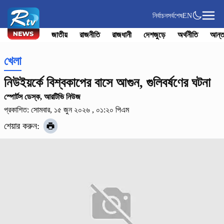
নির্বাচন
সর্বশেষ
EN
জাতীয়
রাজনীতি
রাজধানী
দেশজুড়ে
অর্থনীতি
আন্ত
খেলা
নিউইয়র্কে বিশ্বকাপের বাসে আগুন, গুলিবর্ষণের ঘটনা
স্পোর্টস ডেস্ক, আরটিভি নিউজ
প্রকাশিত: সোমবার, ১৫ জুন ২০২৬ , ০১:২০ পিএম
শেয়ার করুন: