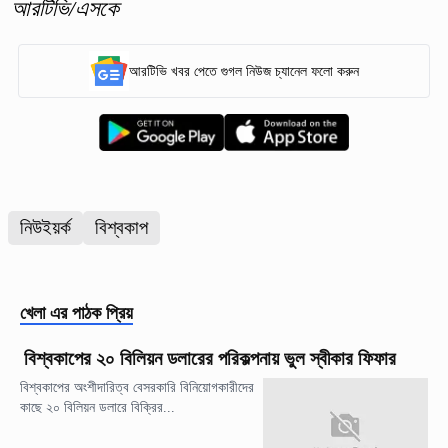
আরটিভি/এসকে
আরটিভি খবর পেতে গুগল নিউজ চ্যানেল ফলো করুন
নিউইয়র্ক
বিশ্বকাপ
খেলা
এর পাঠক প্রিয়
বিশ্বকাপের ২০ বিলিয়ন ডলারের পরিকল্পনায় ভুল স্বীকার ফিফার
বিশ্বকাপের অংশীদারিত্ব বেসরকারি বিনিয়োগকারীদের
কাছে ২০ বিলিয়ন ডলারে বিক্রির...