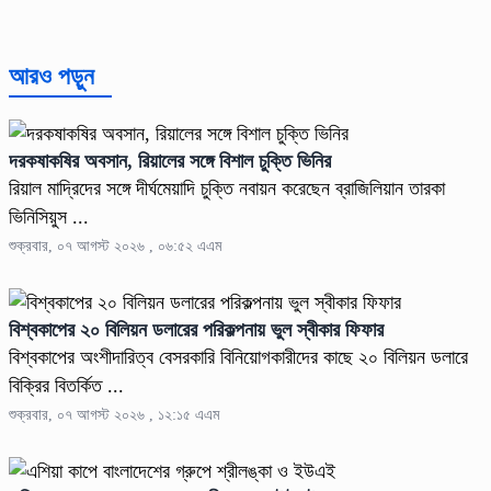
আরও পড়ুন
দরকষাকষির অবসান, রিয়ালের সঙ্গে বিশাল চুক্তি ভিনির
রিয়াল মাদ্রিদের সঙ্গে দীর্ঘমেয়াদি চুক্তি নবায়ন করেছেন ব্রাজিলিয়ান তারকা
ভিনিসিয়ুস ...
শুক্রবার, ০৭ আগস্ট ২০২৬ , ০৬:৫২ এএম
বিশ্বকাপের ২০ বিলিয়ন ডলারের পরিকল্পনায় ভুল স্বীকার ফিফার
বিশ্বকাপের অংশীদারিত্ব বেসরকারি বিনিয়োগকারীদের কাছে ২০ বিলিয়ন ডলারে
বিক্রির বিতর্কিত ...
শুক্রবার, ০৭ আগস্ট ২০২৬ , ১২:১৫ এএম