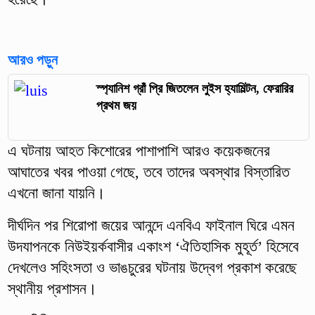
আরও পড়ুন
স্প্যানিশ গ্রাঁ প্রি জিতলেন লুইস হ্যামিল্টন, ফেরারির
প্রথম জয়
এ ঘটনায় আহত কিশোরের পাশাপাশি আরও কয়েকজনের
আঘাতের খবর পাওয়া গেছে, তবে তাদের অবস্থার বিস্তারিত
এখনো জানা যায়নি।
দীর্ঘদিন পর শিরোপা জয়ের আনন্দে এনবিএ ফাইনাল ঘিরে এমন
উদযাপনকে নিউইয়র্কবাসীর একাংশ ‘ঐতিহাসিক মুহূর্ত’ হিসেবে
দেখলেও সহিংসতা ও ভাঙচুরের ঘটনায় উদ্বেগ প্রকাশ করেছে
স্থানীয় প্রশাসন।