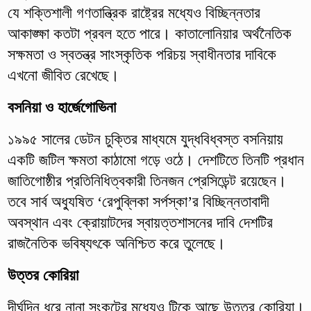
যে শক্তিশালী গণতান্ত্রিক রাষ্ট্রের মধ্যেও বিচ্ছিন্নতার
আকাঙ্ক্ষা কতটা প্রবল হতে পারে। কাতালোনিয়ার অর্থনৈতিক
সক্ষমতা ও স্বতন্ত্র সাংস্কৃতিক পরিচয় স্বাধীনতার দাবিকে
এখনো জীবিত রেখেছে।
বসনিয়া ও হার্জেগোভিনা
১৯৯৫ সালের ডেটন চুক্তির মাধ্যমে যুদ্ধবিধ্বস্ত বসনিয়ায়
একটি জটিল ক্ষমতা কাঠামো গড়ে ওঠে। দেশটিতে তিনটি প্রধান
জাতিগোষ্ঠীর প্রতিনিধিত্বকারী তিনজন প্রেসিডেন্ট রয়েছেন।
তবে সার্ব অধ্যুষিত ‘রেপুব্লিকা সর্পস্কা’র বিচ্ছিন্নতাবাদী
অবস্থান এবং ক্রোয়াটদের স্বায়ত্তশাসনের দাবি দেশটির
রাজনৈতিক ভবিষ্যৎকে অনিশ্চিত করে তুলেছে।
উত্তর কোরিয়া
দীর্ঘদিন ধরে নানা সংকটের মধ্যেও টিকে আছে উত্তর কোরিয়া।