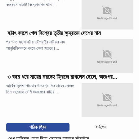
ব্যবধানে সাতটি বিস্ফোরণের ঘটনা...
হঠাৎ বদলে গেল বিশ্বের তৃতীয় ক্ষুদ্রতম দেশের নাম
প্রশান্ত মহাসাগরীয় দ্বীপরাষ্ট্র নাউরুর নাম
আনুষ্ঠানিকভাবে বদলে ফেলা হয়েছে।...
৩ বছর ধরে মায়ের মরদেহ ফ্রিজে রাখলেন ছেলে, অতঃপর...
আর্থিক সুবিধা পাওয়ার উদ্দেশ্যে নিজ মায়ের মরদেহ
তিন বছরেরও বেশি সময় ধরে বাড়ির...
পাঠক প্রিয়
সর্বশেষ
শেখ হাসিনার ফেরা নিয়ে সোহেল তাজের স্ট্যাটাস