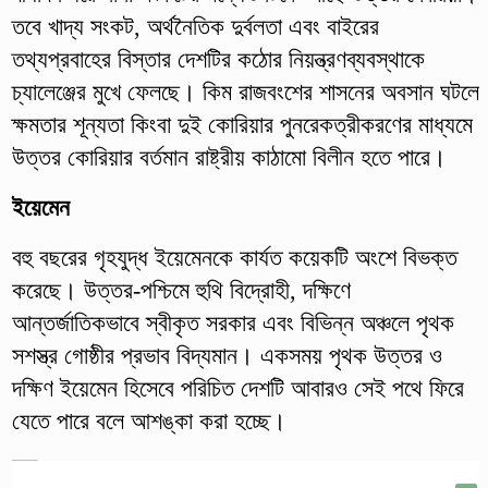
তবে খাদ্য সংকট, অর্থনৈতিক দুর্বলতা এবং বাইরের
তথ্যপ্রবাহের বিস্তার দেশটির কঠোর নিয়ন্ত্রণব্যবস্থাকে
চ্যালেঞ্জের মুখে ফেলছে। কিম রাজবংশের শাসনের অবসান ঘটলে
ক্ষমতার শূন্যতা কিংবা দুই কোরিয়ার পুনরেকত্রীকরণের মাধ্যমে
উত্তর কোরিয়ার বর্তমান রাষ্ট্রীয় কাঠামো বিলীন হতে পারে।
ইয়েমেন
বহু বছরের গৃহযুদ্ধ ইয়েমেনকে কার্যত কয়েকটি অংশে বিভক্ত
করেছে। উত্তর-পশ্চিমে হুথি বিদ্রোহী, দক্ষিণে
আন্তর্জাতিকভাবে স্বীকৃত সরকার এবং বিভিন্ন অঞ্চলে পৃথক
সশস্ত্র গোষ্ঠীর প্রভাব বিদ্যমান। একসময় পৃথক উত্তর ও
দক্ষিণ ইয়েমেন হিসেবে পরিচিত দেশটি আবারও সেই পথে ফিরে
যেতে পারে বলে আশঙ্কা করা হচ্ছে।