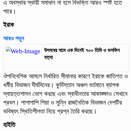
এ অবস্থার স্থায়ী সমাধান না হলে বিভক্তি আরও স্পষ্ট হতে
পারে।
ইরাক
আরও পড়ুন
উৎসবের নামে এক দিনেই ৭০০ তিমি ও ডলফিন
হত্যা
ঔপনিবেশিক আমলে নির্ধারিত সীমানার কারণে ইরাকে জাতিগত ও
ধর্মীয় বিভাজন দীর্ঘদিনের। কুর্দিস্তান অঞ্চল বর্তমানে ব্যাপক
স্বায়ত্তশাসন ভোগ করছে এবং স্বাধীনতার আকাঙ্ক্ষাও সেখানে
প্রবল। পাশাপাশি শিয়া ও সুন্নি রাজনৈতিক বিভাজন দেশটির
ভবিষ্যৎ স্থিতিশীলতা নিয়ে প্রশ্ন তৈরি করছে।
হাইতি