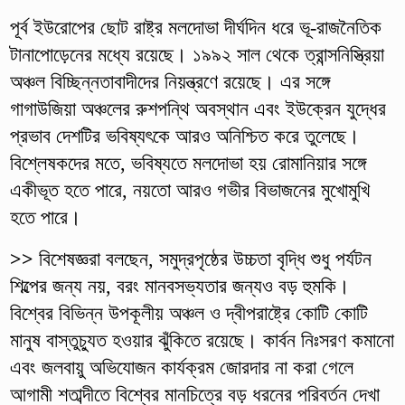
পূর্ব ইউরোপের ছোট রাষ্ট্র মলদোভা দীর্ঘদিন ধরে ভূ-রাজনৈতিক
টানাপোড়েনের মধ্যে রয়েছে। ১৯৯২ সাল থেকে ত্রান্সনিস্ত্রিয়া
অঞ্চল বিচ্ছিন্নতাবাদীদের নিয়ন্ত্রণে রয়েছে। এর সঙ্গে
গাগাউজিয়া অঞ্চলের রুশপন্থি অবস্থান এবং ইউক্রেন যুদ্ধের
প্রভাব দেশটির ভবিষ্যৎকে আরও অনিশ্চিত করে তুলেছে।
বিশ্লেষকদের মতে, ভবিষ্যতে মলদোভা হয় রোমানিয়ার সঙ্গে
একীভূত হতে পারে, নয়তো আরও গভীর বিভাজনের মুখোমুখি
হতে পারে।
>>
বিশেষজ্ঞরা বলছেন, সমুদ্রপৃষ্ঠের উচ্চতা বৃদ্ধি শুধু পর্যটন
শিল্পের জন্য নয়, বরং মানবসভ্যতার জন্যও বড় হুমকি।
বিশ্বের বিভিন্ন উপকূলীয় অঞ্চল ও দ্বীপরাষ্ট্রে কোটি কোটি
মানুষ বাস্তুচ্যুত হওয়ার ঝুঁকিতে রয়েছে। কার্বন নিঃসরণ কমানো
এবং জলবায়ু অভিযোজন কার্যক্রম জোরদার না করা গেলে
আগামী শতাব্দীতে বিশ্বের মানচিত্রে বড় ধরনের পরিবর্তন দেখা