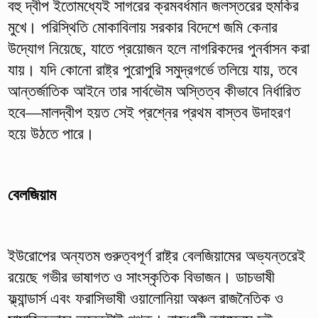
বহু দ্বীপ ইতোমধ্যেই সাগরের ক্রমবর্ধমান জলস্তরের হুমকির
মুখে। পরিস্থিতি মোকাবিলায় সরকার বিদেশে জমি কেনার
উদ্যোগ নিয়েছে, যাতে প্রয়োজন হলে নাগরিকদের পুনর্বাসন করা
যায়। যদি কোনো রাষ্ট্র পুরোপুরি সমুদ্রগর্ভে তলিয়ে যায়, তবে
আন্তর্জাতিক আইনে তার সার্বভৌম অস্তিত্ব কীভাবে নির্ধারিত
হবে—মালদ্বীপ হয়ত সেই প্রশ্নের প্রথম বাস্তব উদাহরণ
হয়ে উঠতে পারে।
বেলজিয়াম
ইউরোপের অন্যতম গুরুত্বপূর্ণ রাষ্ট্র বেলজিয়ামের অভ্যন্তরেই
রয়েছে গভীর ভাষাগত ও সাংস্কৃতিক বিভাজন। ডাচভাষী
ফ্ল্যান্ডার্স এবং ফরাসিভাষী ওয়ালোনিয়া অঞ্চল রাজনৈতিক ও