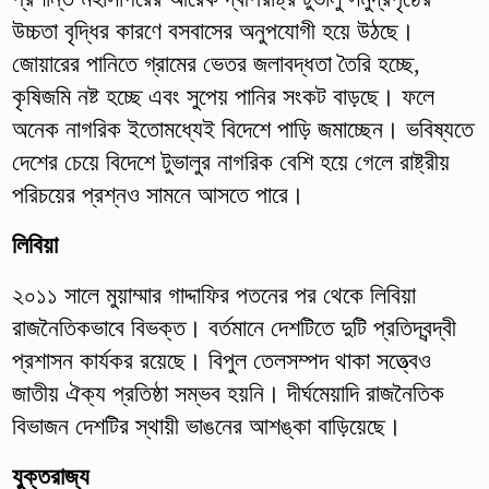
উচ্চতা বৃদ্ধির কারণে বসবাসের অনুপযোগী হয়ে উঠছে।
জোয়ারের পানিতে গ্রামের ভেতর জলাবদ্ধতা তৈরি হচ্ছে,
কৃষিজমি নষ্ট হচ্ছে এবং সুপেয় পানির সংকট বাড়ছে। ফলে
অনেক নাগরিক ইতোমধ্যেই বিদেশে পাড়ি জমাচ্ছেন। ভবিষ্যতে
দেশের চেয়ে বিদেশে টুভালুর নাগরিক বেশি হয়ে গেলে রাষ্ট্রীয়
পরিচয়ের প্রশ্নও সামনে আসতে পারে।
লিবিয়া
২০১১ সালে মুয়াম্মার গাদ্দাফির পতনের পর থেকে লিবিয়া
রাজনৈতিকভাবে বিভক্ত। বর্তমানে দেশটিতে দুটি প্রতিদ্বন্দ্বী
প্রশাসন কার্যকর রয়েছে। বিপুল তেলসম্পদ থাকা সত্ত্বেও
জাতীয় ঐক্য প্রতিষ্ঠা সম্ভব হয়নি। দীর্ঘমেয়াদি রাজনৈতিক
বিভাজন দেশটির স্থায়ী ভাঙনের আশঙ্কা বাড়িয়েছে।
যুক্তরাজ্য